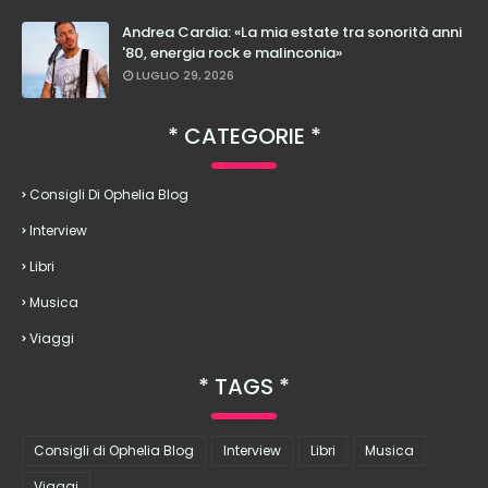
Andrea Cardia: «La mia estate tra sonorità anni
'80, energia rock e malinconia»
LUGLIO 29, 2026
CATEGORIE
Consigli Di Ophelia Blog
Interview
Libri
Musica
Viaggi
TAGS
Consigli di Ophelia Blog
Interview
Libri
Musica
Viaggi