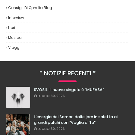
Consigli Di Ophelia Blog
Interview
Libri
Musica
Viaggi
NOTIZIE RECENTI
SVOSIL: il nuovo singolo è “MUFASA”
LUGLIO 30, 2026
L'energia dei Samar: dalle jam in saletta ai
grandi palchi con "Voglia di Te"
LUGLIO 30, 2026