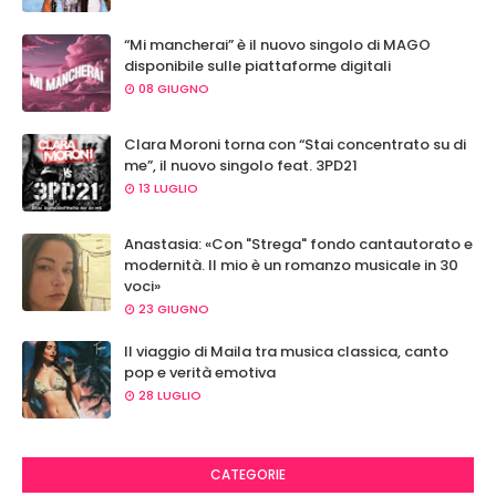
“Mi mancherai” è il nuovo singolo di MAGO
disponibile sulle piattaforme digitali
08 GIUGNO
Clara Moroni torna con “Stai concentrato su di
me”, il nuovo singolo feat. 3PD21
13 LUGLIO
Anastasia: «Con "Strega" fondo cantautorato e
modernità. Il mio è un romanzo musicale in 30
voci»
23 GIUGNO
Il viaggio di Maila tra musica classica, canto
pop e verità emotiva
28 LUGLIO
CATEGORIE