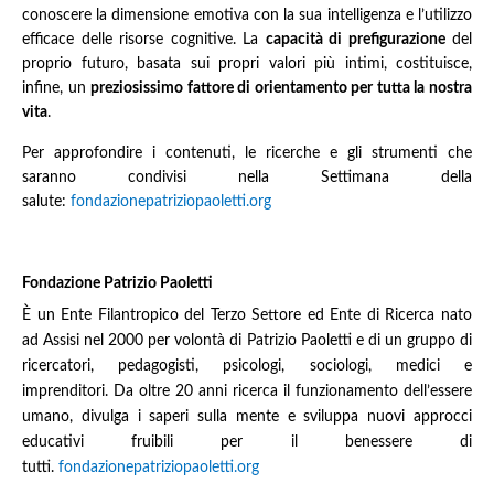
conoscere la dimensione emotiva con la sua intelligenza e l’utilizzo
efficace delle risorse cognitive. La
capacità di prefigurazione
del
proprio futuro, basata sui propri valori più intimi, costituisce,
infine, un
preziosissimo fattore di orientamento per tutta la nostra
vita
.
Per approfondire i contenuti, le ricerche e gli strumenti che
saranno condivisi nella Settimana della
salute:
fondazionepatriziopaoletti.org
Fondazione Patrizio Paoletti
È un Ente Filantropico del Terzo Settore ed Ente di Ricerca nato
ad Assisi nel 2000 per volontà di Patrizio Paoletti e di un gruppo di
ricercatori, pedagogisti, psicologi, sociologi, medici e
imprenditori. Da oltre 20 anni ricerca il funzionamento dell’essere
umano, divulga i saperi sulla mente e sviluppa nuovi approcci
educativi fruibili per il benessere di
tutti.
fondazionepatriziopaoletti.org