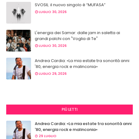
SVOSIL: il nuovo singolo è “MUFASA”
LUGLIO 30, 2026
L'energia dei Samar: dalle jam in saletta ai
grandi palchi con "Voglia di Te"
LUGLIO 30, 2026
Andrea Cardia: «La mia estate tra sonorità anni
'80, energia rock e malinconia»
LUGLIO 29, 2026
PIÙ LETTI
Andrea Cardia: «La mia estate tra sonorità anni
'80, energia rock e malinconia»
29 LUGLIO