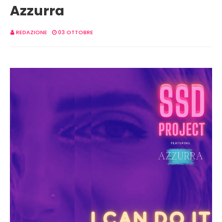
Azzurra
REDAZIONE
03 OTTOBRE