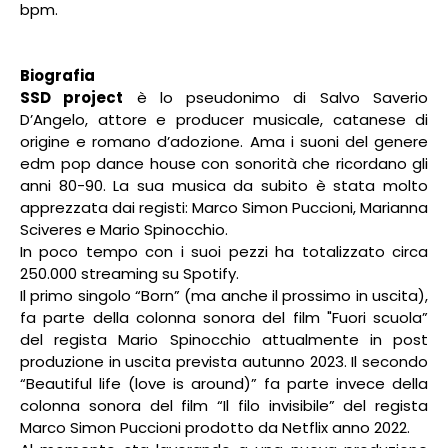
bpm.
Biografia
SSD project
è lo pseudonimo di Salvo Saverio
D’Angelo, attore e producer musicale, catanese di
origine e romano d’adozione. Ama i suoni del genere
edm pop dance house con sonorità che ricordano gli
anni 80-90. La sua musica da subito è stata molto
apprezzata dai registi: Marco Simon Puccioni, Marianna
Sciveres e Mario Spinocchio.
In poco tempo con i suoi pezzi ha totalizzato circa
250.000 streaming su Spotify.
Il primo singolo “Born” (ma anche il prossimo in uscita),
fa parte della colonna sonora del film "Fuori scuola”
del regista Mario Spinocchio attualmente in post
produzione in uscita prevista autunno 2023. Il secondo
“Beautiful life (love is around)” fa parte invece della
colonna sonora del film “Il filo invisibile” del regista
Marco Simon Puccioni prodotto da Netflix anno 2022.