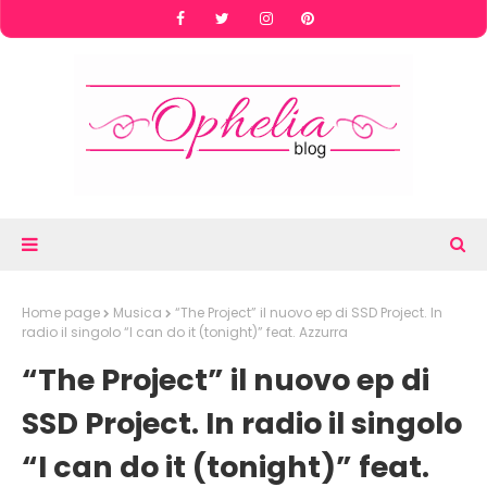
Home page
Musica
“The Project” il nuovo ep di SSD Project. In
radio il singolo “I can do it (tonight)” feat. Azzurra
“The Project” il nuovo ep di
SSD Project. In radio il singolo
“I can do it (tonight)” feat.