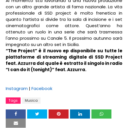
Al momento sta lavorando a una nuova produzione
con un altro grande artista di fama nazionale. La vita
professionale di SSD project è molto frenetica in
quanto l’artista si divide tra la sala di incisione e i set
cinematografici come attore. Quest’anno ha
ottenuto un ruolo in una serie che sarà trasmessa
l'anno prossimo su Canale 5. Il prossimo autunno sarà
impegnato su un altro set in Sicilia.
“The Project” è il nuovo ep disponibile su tutte le
piattaforme di streaming digitale di SSD Project
feat. Azzurra dal quale è estratto il singolo in radio
“I can do it (tonight)” feat. Azzurra.
Instagram
|
Facebook
Tags
Musica