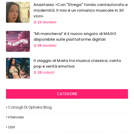
Anastasia: «Con "Strega" fondo cantautorato e
modernità. Il mio è un romanzo musicale in 30
voci»
23 GIUGNO
“Mi mancherai” è il nuovo singolo di MAGO
disponibile sulle piattaforme digitali
08 GIUGNO
Il viaggio di Maila tra musica classica, canto
pop e verità emotiva
28 LUGLIO
CATEGORIE
Consigli Di Ophelia Blog
Interview
Libri