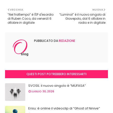
VECCHIA
NUOVA
“Nel frattempo” è l'EP d'esordio
“Luminol” è il nuovo singolo di
di Ruben Coco, da venerdì 6
Giovepolo, dal 6 ottobre in
ottobre in digitale
radio e in digitale
PUBBLICATO DA
REDAZIONE
QUESTI POST POTREBBERO INTERESSARTI
SVOSIL: il nuovo singolo è “MUFASA”
LUGLIO 30, 2026
Erisu: è online il videoclip di “Ghost of Ninive”