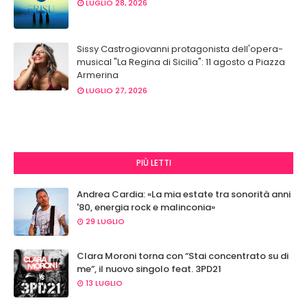
LUGLIO 28, 2026
Sissy Castrogiovanni protagonista dell'opera-
musical "La Regina di Sicilia": 11 agosto a Piazza
Armerina
LUGLIO 27, 2026
PIÙ LETTI
Andrea Cardia: «La mia estate tra sonorità anni
'80, energia rock e malinconia»
29 LUGLIO
Clara Moroni torna con “Stai concentrato su di
me”, il nuovo singolo feat. 3PD21
13 LUGLIO