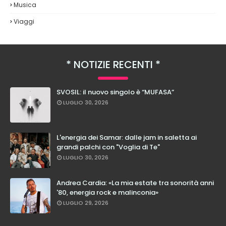
Musica
Viaggi
NOTIZIE RECENTI
SVOSIL: il nuovo singolo è “MUFASA”
LUGLIO 30, 2026
L'energia dei Samar: dalle jam in saletta ai
grandi palchi con "Voglia di Te"
LUGLIO 30, 2026
Andrea Cardia: «La mia estate tra sonorità anni
'80, energia rock e malinconia»
LUGLIO 29, 2026