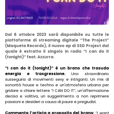
Dal 6 ottobre 2023 sarà disponibile su tutte le
piattaforme di streaming digitale “The Project”
(Maqueta Records), il nuovo ep di SSD Project dal
quale è estratto il singolo in radio “I can do it
(tonight)” feat. Azzurra.
“I can do it (tonight)” è un brano
che trasuda
energia e trasgressione.
Uno straordinario
susseguirsi di movimenti sexy e intriganti. Un mix di
sonorità house e techno e un'atmosfera urbana per
gridare a chiare lettere “I CAN DO IT”, un'affermazione
decisa e volitiva, un suggerimento a non reprimere
passioni e desideri a causa di paure e pregiudizi.
Commenta l’artista a proposito del brano:
“I want