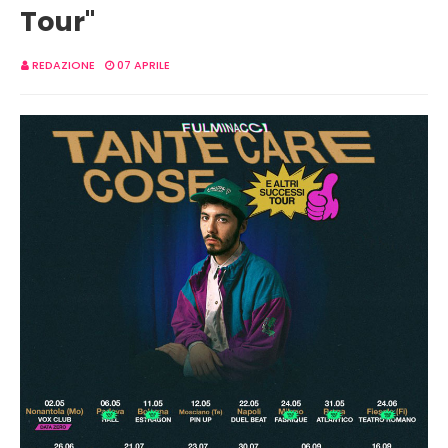
Tour"
REDAZIONE
07 APRILE