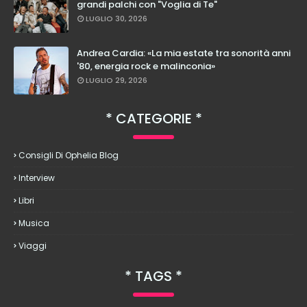
grandi palchi con "Voglia di Te"
LUGLIO 30, 2026
Andrea Cardia: «La mia estate tra sonorità anni
'80, energia rock e malinconia»
LUGLIO 29, 2026
CATEGORIE
Consigli Di Ophelia Blog
Interview
Libri
Musica
Viaggi
TAGS