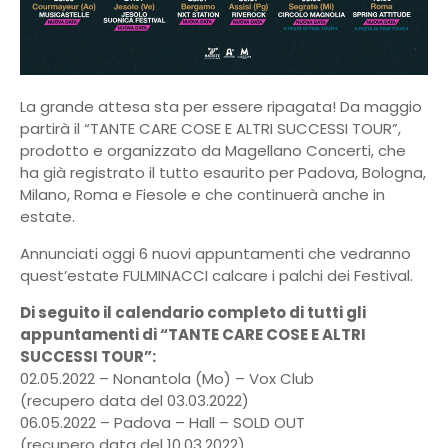
La grande attesa sta per essere ripagata! Da maggio
partirà il “TANTE CARE COSE E ALTRI SUCCESSI TOUR”,
prodotto e organizzato da Magellano Concerti, che
ha già registrato il tutto esaurito per Padova, Bologna,
Milano, Roma e Fiesole e che continuerà anche in
estate.
Annunciati oggi 6 nuovi appuntamenti che vedranno
quest’estate FULMINACCI calcare i palchi dei Festival.
Di seguito il calendario completo di tutti gli
appuntamenti di “TANTE CARE COSE E ALTRI
SUCCESSI TOUR”:
02.05.2022 – Nonantola (Mo) – Vox Club
(recupero data del 03.03.2022)
06.05.2022 – Padova – Hall – SOLD OUT
(recupero data del 10.03.2022)