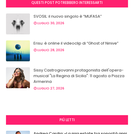
QUESTI POST POTREBBERO INTERESSARTI
SVOSIL: il nuovo singolo è “MUFASA”
LUGLIO 30, 2026
Erisu: è online il videoclip di “Ghost of Ninive”
LUGLIO 28, 2026
Sissy Castrogiovanni protagonista dell'opera-
musical "La Regina di Sicilia": 11 agosto a Piazza
Armerina
LUGLIO 27, 2026
PIÙ LETTI
Andrea Cardia: «La mia estate tra sonorità anni