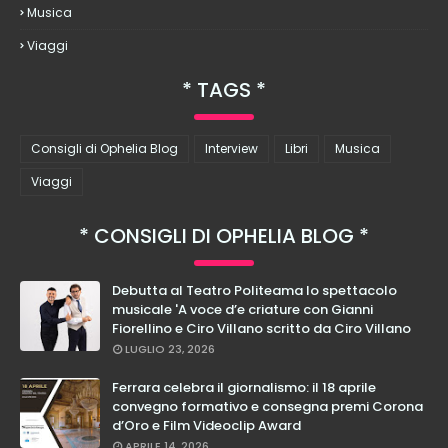
Musica
Viaggi
TAGS
Consigli di Ophelia Blog
Interview
Libri
Musica
Viaggi
CONSIGLI DI OPHELIA BLOG
Debutta al Teatro Politeama lo spettacolo
musicale 'A voce d’e criature con Gianni
Fiorellino e Ciro Villano scritto da Ciro Villano
LUGLIO 23, 2026
Ferrara celebra il giornalismo: il 18 aprile
convegno formativo e consegna premi Corona
d’Oro e Film Videoclip Award
APRILE 14, 2026