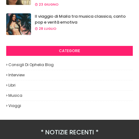
23 GIUGNO
Il viaggio di Maila tra musica classica, canto
pop e verità emotiva
28 LUGLIO
CATEGORIE
Consigli Di Ophelia Blog
Interview
Libri
Musica
Viaggi
NOTIZIE RECENTI