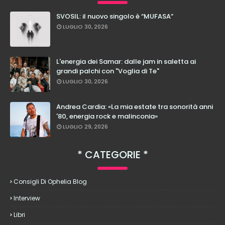
SVOSIL: il nuovo singolo è “MUFASA”
LUGLIO 30, 2026
L'energia dei Samar: dalle jam in saletta ai
grandi palchi con "Voglia di Te"
LUGLIO 30, 2026
Andrea Cardia: «La mia estate tra sonorità anni
'80, energia rock e malinconia»
LUGLIO 29, 2026
CATEGORIE
Consigli Di Ophelia Blog
Interview
Libri