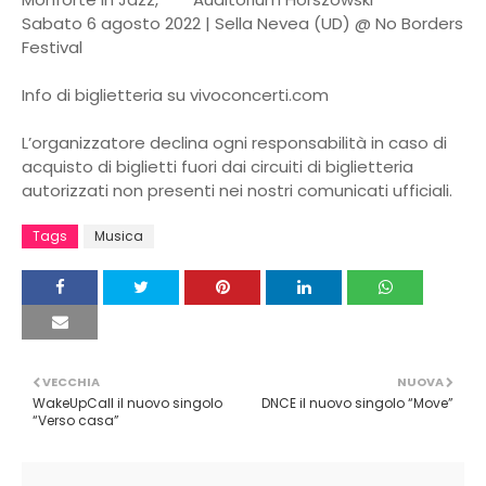
Sabato 6 agosto 2022 | Sella Nevea (UD) @ No Borders
Festival
Info di biglietteria su vivoconcerti.com
L’organizzatore declina ogni responsabilità in caso di
acquisto di biglietti fuori dai circuiti di biglietteria
autorizzati non presenti nei nostri comunicati ufficiali.
Tags
Musica
VECCHIA
NUOVA
WakeUpCall il nuovo singolo
DNCE il nuovo singolo “Move”
“Verso casa”