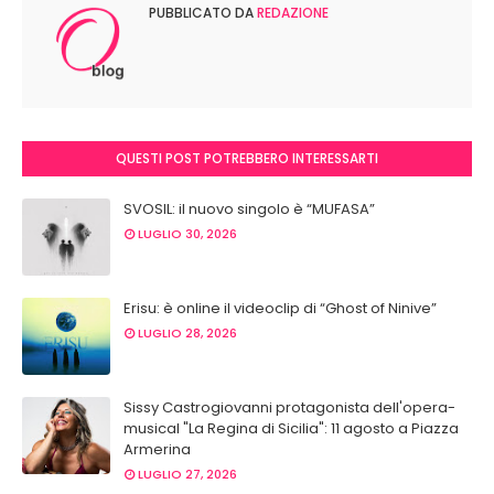
PUBBLICATO DA
REDAZIONE
QUESTI POST POTREBBERO INTERESSARTI
SVOSIL: il nuovo singolo è “MUFASA”
LUGLIO 30, 2026
Erisu: è online il videoclip di “Ghost of Ninive”
LUGLIO 28, 2026
Sissy Castrogiovanni protagonista dell'opera-
musical "La Regina di Sicilia": 11 agosto a Piazza
Armerina
LUGLIO 27, 2026