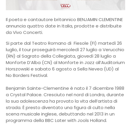
Il poeta e cantautore britannico BENJAMIN CLEMENTINE
annuncia quattro date in Italia, prodotte e distribuite
da Vivo Concerti.
Si parte dal Teatro Romano di Fiesole (FI) martedì 26
luglio, il tour proseguirà mercoledì 27 luglio a Verucchio
(RN) al Sagrato della Collegiata, giovedì 28 luglio a
Monforte D’Alba (CN) al Monforte in Jazz all’Auditorium
Horszowski e sabato 6 agosto a Sella Nevea (UD) al
No Borders Festival.
Benjamin Sainte-Clementine è nato il 7 dicembre 1988
a Crystal Palace. Cresciuto nel nord di Londra, durante
la sua adolescenza ha provato la vita dell’artista di
strada. È presto diventato una figura di culto nella
scena musicale inglese, debuttando nel 2013 in un
programma della BBC Later with Jools Holland.