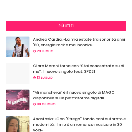
PIÙ LETTI
Andrea Cardia: «La mia estate tra sonorità anni
'80, energia rock e malinconia»
29 LUGLIO
Clara Moroni torna con “Stai concentrato su di
me”, il nuovo singolo feat. 3PD21
13 LUGLIO
“Mi mancherai” è il nuovo singolo di MAGO
disponibile sulle piattaforme digitali
08 GIUGNO
Anastasia: «Con "Strega" fondo cantautorato e
modernità. Il mio è un romanzo musicale in 30
voci»