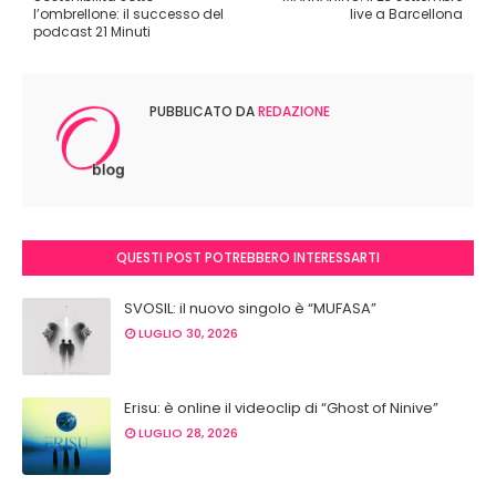
l’ombrellone: il successo del
live a Barcellona
podcast 21 Minuti
PUBBLICATO DA
REDAZIONE
QUESTI POST POTREBBERO INTERESSARTI
SVOSIL: il nuovo singolo è “MUFASA”
LUGLIO 30, 2026
Erisu: è online il videoclip di “Ghost of Ninive”
LUGLIO 28, 2026