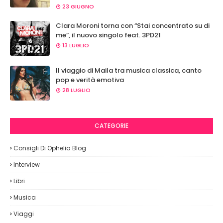
23 GIUGNO
Clara Moroni torna con “Stai concentrato su di
me”, il nuovo singolo feat. 3PD21
13 LUGLIO
Il viaggio di Maila tra musica classica, canto
pop e verità emotiva
28 LUGLIO
CATEGORIE
Consigli Di Ophelia Blog
Interview
Libri
Musica
Viaggi