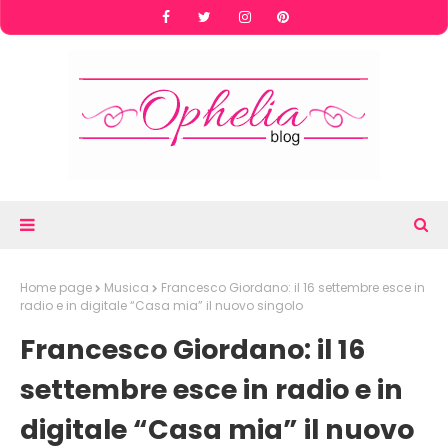
Home page
Musica
Francesco Giordano: il 16 settembre esce in
radio e in digitale “Casa mia” il nuovo singolo
Francesco Giordano: il 16
settembre esce in radio e in
digitale “Casa mia” il nuovo