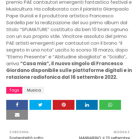
premio PAE cantautori emergenti fantastico festival e
Musicultura. Ha collaborato con il pianista Giampaolo
Pape Gurioli e il produttore artistico Francesco
Sardella per la realizzazione del suo primo album dal
titolo “SFUMATURE” costituito da ben 10 brani ognuno
con un suo proprio stile. Vincitore assoluto del primo
PAE artisti emergenti per cantautori con il brano “il
segreto in una nota” uscito lo scorso 18 marzo, dopo
“Eterno Presente” e “Abitudine sbagliata” e “Scialla”,
arriva
“Casa mia”, il nuovo singolo di Francesco
Giordano disponibile sulle piattaforme digitali e in
rotazione radiofonica dal 16 settembre 2022.
Tags
Musica
VECCHIA
NUOVA
Sostenibilità sotto
MANNARINO: il 23 settembre