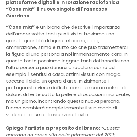
piattaforme digitali e in rotazione radiofonica
“Casa mia”, il nuovo singolo di Francesco
Giordano.
“Casa mia”
è un brano che descrive l’importanza
dell’amore sotto tanti punti vista; troviamo una
grande quantità di figure retoriche, elogi,
ammirazione, stima e tutto ciò che può trasmetterci
la figura di una persona a noi immensamente cara. In
questo testo possiamo leggere tanti dei benefici che
l’altra persona può donarci e regalarci come ad
esempio il sentirsi a casa, attimi vissuti con magia,
toccare il cielo, un’opera d’arte. Inizialmente il
protagonista viene definito come un uomo colmo di
dolore, di ferite sotto la pelle e di occasioni mai avute,
ma un giorno, incontrando questa nuova persona,
l’uomo cambierà completamente il suo modo di
vedere le cose e di osservare la vita.
Spiega l’artista a proposito del brano:
“Questa
canzone ha preso vita nella primavera del 2021;