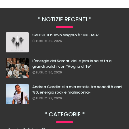
NOTIZIE RECENTI
SVOSIL: il nuovo singolo è “MUFASA”
LUGLIO 30, 2026
L'energia dei Samar: dalle jam in saletta ai
grandi palchi con "Voglia di Te"
LUGLIO 30, 2026
Andrea Cardia: «La mia estate tra sonorità anni
'80, energia rock e malinconia»
LUGLIO 29, 2026
CATEGORIE