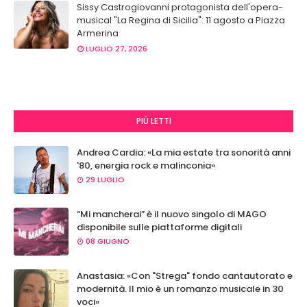
Sissy Castrogiovanni protagonista dell'opera-
musical "La Regina di Sicilia": 11 agosto a Piazza
Armerina
LUGLIO 27, 2026
PIÙ LETTI
Andrea Cardia: «La mia estate tra sonorità anni
'80, energia rock e malinconia»
29 LUGLIO
“Mi mancherai” è il nuovo singolo di MAGO
disponibile sulle piattaforme digitali
08 GIUGNO
Anastasia: «Con "Strega" fondo cantautorato e
modernità. Il mio è un romanzo musicale in 30
voci»