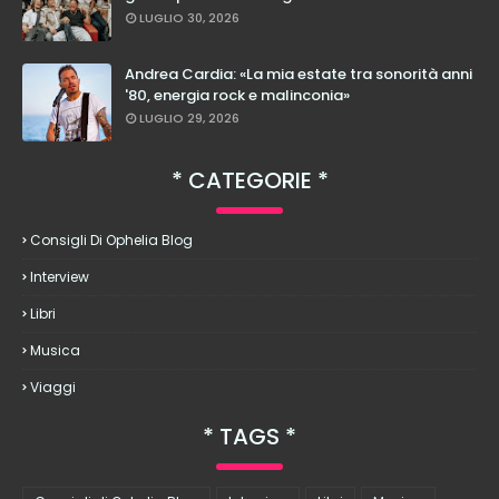
LUGLIO 30, 2026
Andrea Cardia: «La mia estate tra sonorità anni
'80, energia rock e malinconia»
LUGLIO 29, 2026
CATEGORIE
Consigli Di Ophelia Blog
Interview
Libri
Musica
Viaggi
TAGS