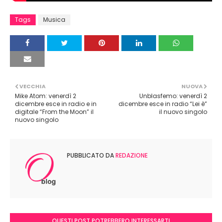
Tags
Musica
VECCHIA
NUOVA
Mike Atom: venerdì 2
Unblasfemo: venerdì 2
dicembre esce in radio e in
dicembre esce in radio “Lei è”
digitale “From the Moon” il
il nuovo singolo
nuovo singolo
PUBBLICATO DA
REDAZIONE
QUESTI POST POTREBBERO INTERESSARTI