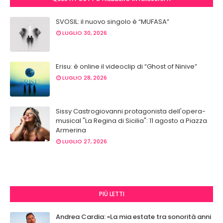
SVOSIL: il nuovo singolo è “MUFASA”
LUGLIO 30, 2026
Erisu: è online il videoclip di “Ghost of Ninive”
LUGLIO 28, 2026
Sissy Castrogiovanni protagonista dell'opera-
musical "La Regina di Sicilia": 11 agosto a Piazza
Armerina
LUGLIO 27, 2026
PIÙ LETTI
Andrea Cardia: «La mia estate tra sonorità anni