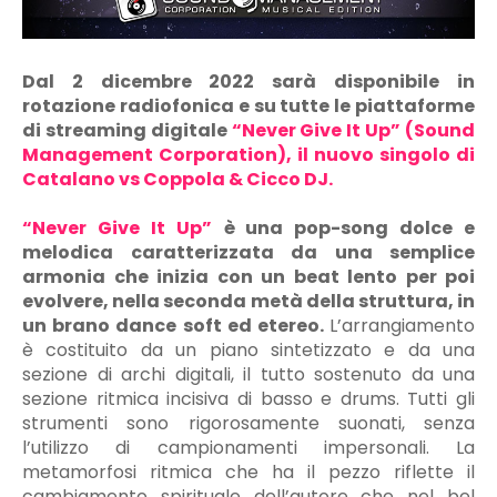
Dal 2 dicembre 2022 sarà disponibile in
rotazione radiofonica e su tutte le piattaforme
di streaming digitale
“Never Give It Up” (Sound
Management Corporation), il nuovo singolo di
Catalano vs Coppola & Cicco DJ.
“Never Give It Up”
è una pop-song dolce e
melodica caratterizzata da una semplice
armonia che inizia con un beat lento per poi
evolvere, nella seconda metà della struttura, in
un brano dance soft ed etereo.
L’arrangiamento
è costituito da un piano sintetizzato e da una
sezione di archi digitali, il tutto sostenuto da una
sezione ritmica incisiva di basso e drums. Tutti gli
strumenti sono rigorosamente suonati, senza
l’utilizzo di campionamenti impersonali. La
metamorfosi ritmica che ha il pezzo riflette il
cambiamento spirituale dell’autore che nel bel