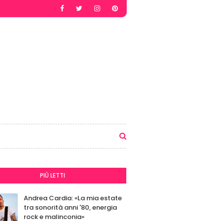
PIÙ LETTI
Andrea Cardia: «La mia estate
tra sonorità anni '80, energia
rock e malinconia»