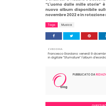
“L'uomo dalle mille storie” è 
nuovo album disponibile sull
novembre 2022 e in rotazione 
Tags
Musica
VECCHIA
Francesco Giordano: venerdì 9 dicembr
in digitale “Sfumature” l'album d'esordi
PUBBLICATO DA
REDAZI
QUESTI P