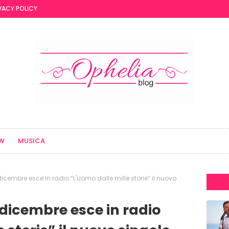
VACY POLICY
EW
MUSICA
 dicembre esce in radio “L'uomo dalle mille storie” il nuovo
9 dicembre esce in radio