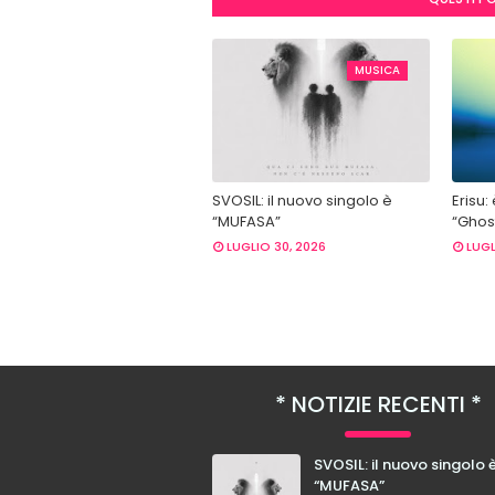
MUSICA
SVOSIL: il nuovo singolo è
Erisu:
“MUFASA”
“Ghost
LUGLIO 30, 2026
LUGL
NOTIZIE RECENTI
SVOSIL: il nuovo singolo 
“MUFASA”