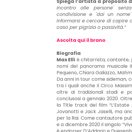
Spiega l’artista a proposito d
incontro alle persone' senza
condivisione e 'dai un nome'
informarsi e cercare di capire c
caso per pigrizia o passività.”
Ascolta qui il brano
Biografia
Max Elli
è chitarrista, cantante,
nomi del panorama musicale ita
Pequeno, Chiara Galiazzo, Mahmoo
Da anni in tour come sideman, cal
tra i quali anche il Circo Massim
oltre ai tradizionali stadi e 
conclusosi a gennaio 2020. Oltre
la Title track del film “L’Estat
Jovanotti e Jack Jaselli, ma anc
per la Rai. Come cantautore pub
e a dicembre 2020 il singolo “Viv
è endorser D’Addario e Duesenb