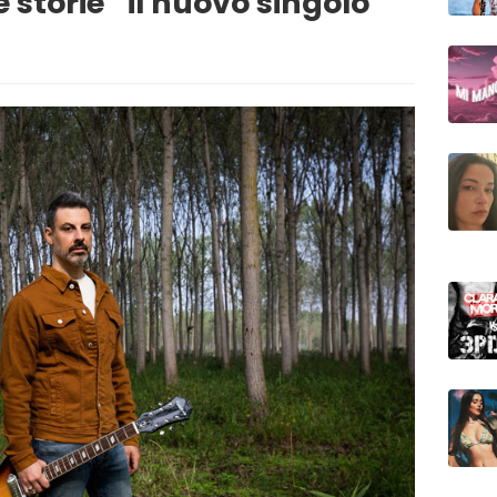
 storie” il nuovo singolo