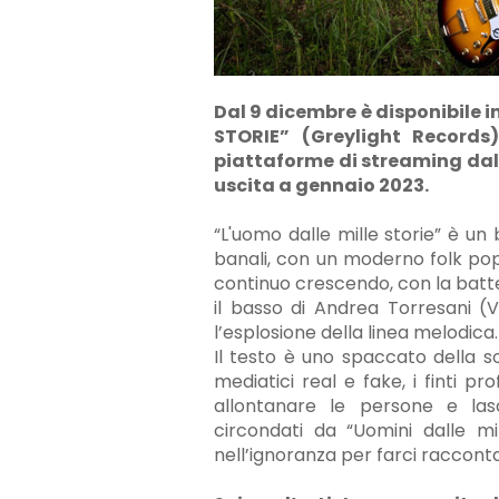
Dal 9 dicembre è disponibile 
STORIE” (Greylight Records
piattaforme di streaming dal
uscita a gennaio 2023.
“L'uomo dalle mille storie” è un 
banali, con un moderno folk pop 
continuo crescendo, con la batter
il basso di Andrea Torresani (V
l’esplosione della linea melodica.
Il testo è uno spaccato della 
mediatici real e fake, i finti p
allontanare le persone e lasc
circondati da “Uomini dalle mi
nell’ignoranza per farci raccontar