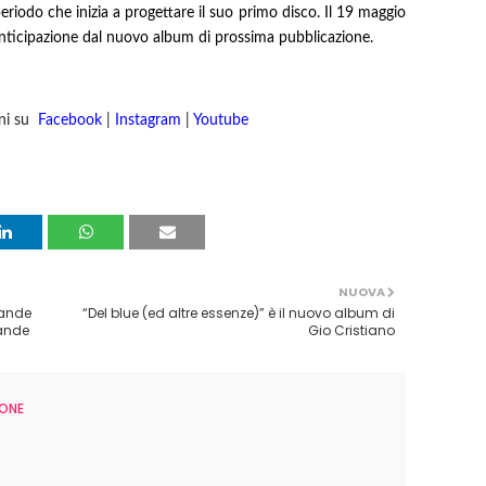
 periodo che inizia a progettare il suo primo disco. Il 19 maggio
anticipazione dal nuovo album di prossima pubblicazione.
ini su
Facebook
|
Instagram
|
Youtube
NUOVA
rande
“Del blue (ed altre essenze)” è il nuovo album di
rande
Gio Cristiano
ONE