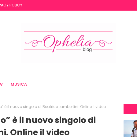
VACY POLICY
EW
MUSICA
 è il nuovo singolo di Beatrice Lambertini. Online il video
” è il nuovo singolo di
. Online il video