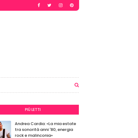
PIÙ LETTI
Andrea Cardia: «La mia estate
tra sonorità anni '80, energia
rock e malinconia»