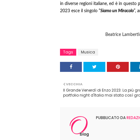
in diverse regioni italiane, ed è in questo
2023 esce il singolo “
Siamo un Miracolo
”, 
Beatrice Lambert
Tags
Musica
VECCHIA
Il Grande Venerdì di Enzo 2023: La più g
portfolio night d'Italia mai stata così g
PUBBLICATO DA
REDAZI