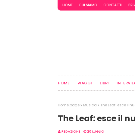
HOME
CHI SIAMO
CONTATTI
PRI
HOME
VIAGGI
LIBRI
INTERVI
Home page
Musica
The Leaf: esce il 
The Leaf: esce il 
REDAZIONE
20 LUGLIO