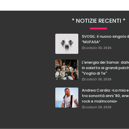
NOTIZIE RECENTI
SVOSIL: il nuovo singolo 
“MUFASA”
LUGLIO 30, 2026
L'energia dei Samar: dal
in saletta ai grandi palc
"Voglia di Te"
LUGLIO 30, 2026
Andrea Cardia: «La mia 
tra sonorità anni '80, ene
rock e malinconia»
LUGLIO 29, 2026