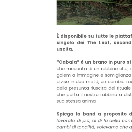
È disponibile su tutte le piatt
singolo dei The Leaf, second
uscita.
“Cabala” è un brano in puro st
che racconta di un rabbino che,
golem a immagine e somiglianza d
diviso in due metà, un cambio ra
della presunta riuscita del ritual
che porta il nostro rabbino a di
sua stessa anima.
Spiega la band a proposito d
lavorato di più, al di là della c
cambi di tonalità, volevamo che q