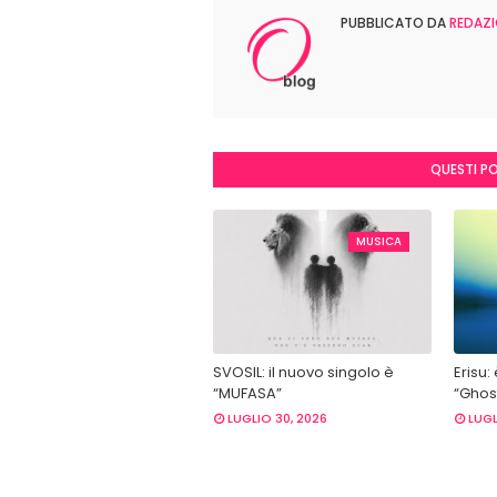
PUBBLICATO DA
REDAZI
QUESTI P
MUSICA
SVOSIL: il nuovo singolo è
Erisu:
“MUFASA”
“Ghost
LUGLIO 30, 2026
LUGL