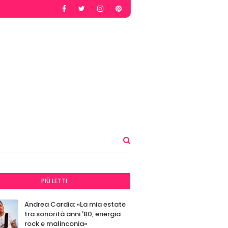
PIÙ LETTI
Andrea Cardia: «La mia estate
tra sonorità anni '80, energia
rock e malinconia»