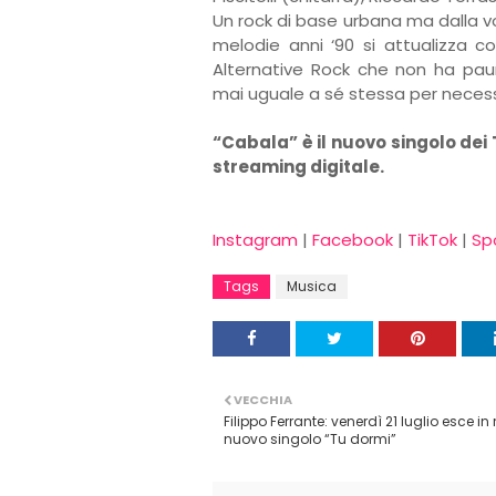
Un rock di base urbana ma dalla v
melodie anni ‘90 si attualizza c
Alternative Rock che non ha paur
mai uguale a sé stessa per necess
“Cabala” è il nuovo singolo dei 
streaming digitale.
Instagram
|
Facebook
|
TikTok
|
Sp
Tags
Musica
VECCHIA
Filippo Ferrante: venerdì 21 luglio esce in 
nuovo singolo “Tu dormi”