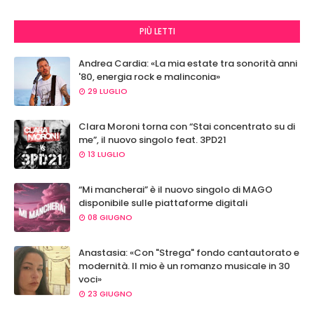
PIÙ LETTI
Andrea Cardia: «La mia estate tra sonorità anni
'80, energia rock e malinconia»
29 LUGLIO
Clara Moroni torna con “Stai concentrato su di
me”, il nuovo singolo feat. 3PD21
13 LUGLIO
“Mi mancherai” è il nuovo singolo di MAGO
disponibile sulle piattaforme digitali
08 GIUGNO
Anastasia: «Con "Strega" fondo cantautorato e
modernità. Il mio è un romanzo musicale in 30
voci»
23 GIUGNO