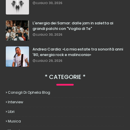
LUGLIO 30, 2026
L'energia dei Samar: dalle jam in saletta ai
grandi palchi con "Voglia di Te"
LUGLIO 30, 2026
Andrea Cardia: «La mia estate tra sonorità anni
'80, energia rock e malinconia»
LUGLIO 29, 2026
CATEGORIE
Consigli Di Ophelia Blog
Interview
Libri
Musica