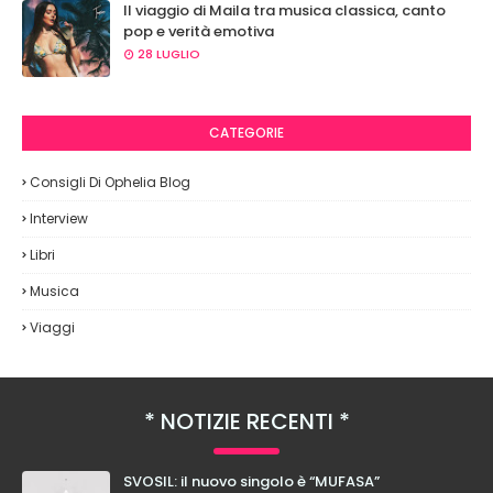
Il viaggio di Maila tra musica classica, canto
pop e verità emotiva
28 LUGLIO
CATEGORIE
Consigli Di Ophelia Blog
Interview
Libri
Musica
Viaggi
NOTIZIE RECENTI
SVOSIL: il nuovo singolo è “MUFASA”