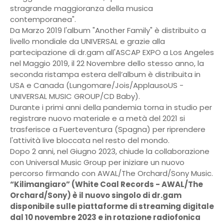
stragrande maggioranza della musica
contemporanea".
Da Marzo 2019 l'album "Another Family" è distribuito a
livello mondiale da UNIVERSAL e grazie alla
partecipazione di dr.gam all'ASCAP EXPO a Los Angeles
nel Maggio 2019, il 22 Novembre dello stesso anno, la
seconda ristampa estera dell’album è distribuita in
USA e Canada (Lungomare/Jois/ApplausoUS -
UNIVERSAL MUSIC GROUP/CD Baby).
Durante i primi anni della pandemia torna in studio per
registrare nuovo materiale e a metà del 2021 si
trasferisce a Fuerteventura (Spagna) per riprendere
l'attività live bloccata nel resto del mondo.
Dopo 2 anni, nel Giugno 2023, chiude la collaborazione
con Universal Music Group per iniziare un nuovo
percorso firmando con AWAL/The Orchard/Sony Music.
“Kilimangiaro” (White Coal Records - AWAL/The
Orchard/Sony) è il nuovo singolo di dr.gam
disponibile sulle piattaforme di streaming digitale
dal 10 novembre 2023 e in rotazione radiofonica