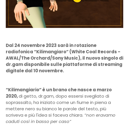
Dal 24 novembre 2023 sarà in rotazione
radiofonica “Kilimangiaro” (White Coal Records -
AWAL/The Orchard/Sony Music)
, il nuovo singolo di
dr.gam disponibile sulle piattaforme di streaming
digitale dal 10 novembre.
“Kilimangiario” è un brano che nasce a marzo
2020,
di getto, dr.gam, dopo essersi svegliato di
soprassalto, ha iniziato come un fiume in piena a
mettere nero su bianco le parole del testo, più
scriveva e più l'idea si faceva chiara.
“
non eravamo
caduti così in basso per caso”