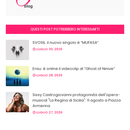
QUESTI POST POTREBBERO INTERESSARTI
SVOSIL: il nuovo singolo è “MUFASA”
LUGLIO 30, 2026
Erisu: è online il videoclip di “Ghost of Ninive”
LUGLIO 28, 2026
Sissy Castrogiovanni protagonista dell'opera-
musical "La Regina di Sicilia": 11 agosto a Piazza
Armerina
LUGLIO 27, 2026