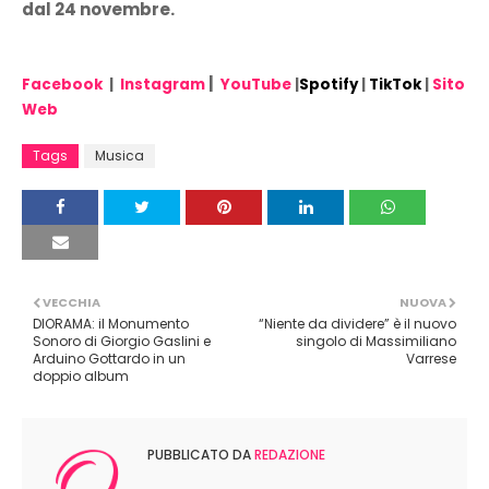
dal 24 novembre.
|
Facebook
|
Instagram
YouTube
|
Spotify
|
TikTok
|
Sito
Web
Tags
Musica
VECCHIA
NUOVA
DIORAMA: il Monumento
“Niente da dividere” è il nuovo
Sonoro di Giorgio Gaslini e
singolo di Massimiliano
Arduino Gottardo in un
Varrese
doppio album
PUBBLICATO DA
REDAZIONE