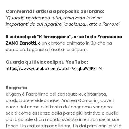
Commenta l'artista a proposito del brano:
"Quando perdemmo tutto, restavano le cose
importanti da cui ripartire, la scienza, l'arte e l'amore"
Il videoclip di “Kilimangiaro”, creato da Francesco
ZANO Zanotti,
è
un cartone animato in 3D che ha
come protagonista l'avatar di dr.gam.
Guarda qui il videoclip su YouTube:
https://www.youtube.com/watch?v=qNuWRPE2fYI
Biografia
dr.gam è l'acronimo del cantautore, chitarrista,
produttore e videomaker Andrea Gamurrini, dove il
cuore del nome e la testa del cognome vengono
scelti come essenza della parte più istintiva e quella
più razionale di un mondo svelato in entrambe le sue
facce. Un cratere in ebollizione fin dai primi anni di vita