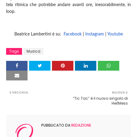
tela ritmica che potrebbe andare avanti ore, inesorabilmente, in
loop.
Beatrice Lambertini è su:
Facebook
|
Instagram
|
Youtube
Tags
Musica
VECCHIA
NUOVA
“Tic Tac” è il nuovo singolo di
Her|Mess
PUBBLICATO DA
REDAZIONE