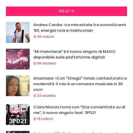
PIÙ LETTI
Andrea Cardia: «La mia estate tra sonorità anni
'80, energia rock e malinconia»
29 LUGLIO
“Mi mancherai” è il nuovo singolo di MAGO
disponibile sulle piattaforme digitali
08 GIUGNO
Anastasia: «Con "Strega" fondo cantautorato e
modernità. Il mio è un romanzo musicale in 30
voci»
23 GIUGNO
Clara Moroni torna con “Stai concentrato su di
me”, il nuovo singolo feat. 3PD21
13 LUGLIO