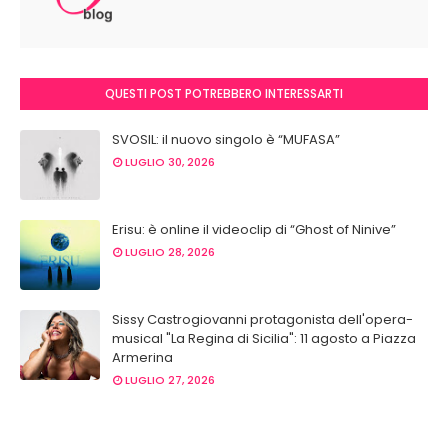
QUESTI POST POTREBBERO INTERESSARTI
SVOSIL: il nuovo singolo è “MUFASA”
LUGLIO 30, 2026
Erisu: è online il videoclip di “Ghost of Ninive”
LUGLIO 28, 2026
Sissy Castrogiovanni protagonista dell'opera-
musical "La Regina di Sicilia": 11 agosto a Piazza
Armerina
LUGLIO 27, 2026