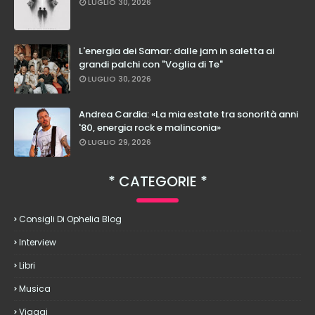
LUGLIO 30, 2026
L'energia dei Samar: dalle jam in saletta ai
grandi palchi con "Voglia di Te"
LUGLIO 30, 2026
Andrea Cardia: «La mia estate tra sonorità anni
'80, energia rock e malinconia»
LUGLIO 29, 2026
CATEGORIE
Consigli Di Ophelia Blog
Interview
Libri
Musica
Viaggi