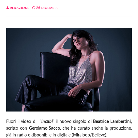
REDAZIONE
26 DICEMBRE
Fuori il video di “
Incubi
” il nuovo singolo di
Beatrice Lambertini
,
scritto con
Gerolamo Sacco,
che ha curato anche la produzione,
già in radio e disponibile in digitale (Miraloop/Believe).