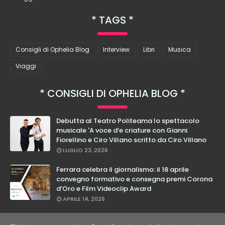
TAGS
Consigli di Ophelia Blog
Interview
Libri
Musica
Viaggi
CONSIGLI DI OPHELIA BLOG
Debutta al Teatro Politeama lo spettacolo
musicale 'A voce d’e criature con Gianni
Fiorellino e Ciro Villano scritto da Ciro Villano
LUGLIO 23, 2026
Ferrara celebra il giornalismo: il 18 aprile
convegno formativo e consegna premi Corona
d’Oro e Film Videoclip Award
APRILE 14, 2026
Cristian Calabrese: dal 27 febbraio in teatro