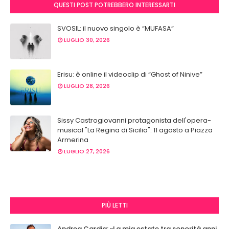
QUESTI POST POTREBBERO INTERESSARTI
SVOSIL: il nuovo singolo è “MUFASA”
LUGLIO 30, 2026
Erisu: è online il videoclip di “Ghost of Ninive”
LUGLIO 28, 2026
Sissy Castrogiovanni protagonista dell'opera-
musical "La Regina di Sicilia": 11 agosto a Piazza
Armerina
LUGLIO 27, 2026
PIÙ LETTI
Andrea Cardia: «La mia estate tra sonorità anni