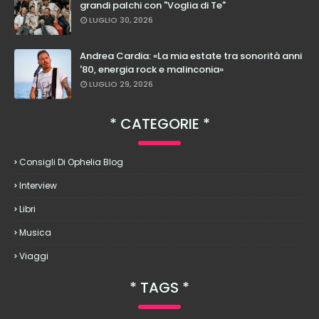
grandi palchi con "Voglia di Te"
LUGLIO 30, 2026
Andrea Cardia: «La mia estate tra sonorità anni
'80, energia rock e malinconia»
LUGLIO 29, 2026
CATEGORIE
Consigli Di Ophelia Blog
Interview
Libri
Musica
Viaggi
TAGS