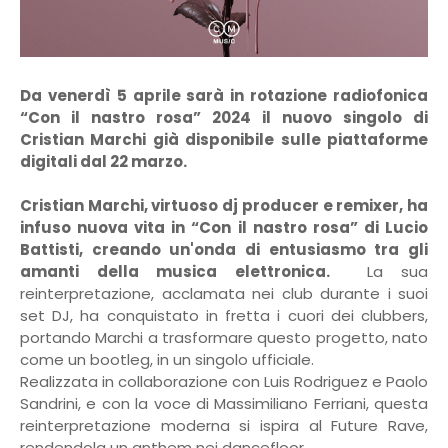
Da venerdì 5 aprile sarà in rotazione radiofonica
“Con il nastro rosa” 2024 il nuovo singolo di
Cristian Marchi già disponibile sulle piattaforme
digitali dal 22 marzo.
Cristian Marchi, virtuoso dj producer e remixer, ha
infuso nuova vita in “Con il nastro rosa” di Lucio
Battisti, creando un'onda di entusiasmo tra gli
amanti della musica elettronica.
La sua
reinterpretazione, acclamata nei club durante i suoi
set DJ, ha conquistato in fretta i cuori dei clubbers,
portando Marchi a trasformare questo progetto, nato
come un bootleg, in un singolo ufficiale.
Realizzata in collaborazione con Luis Rodriguez e Paolo
Sandrini, e con la voce di Massimiliano Ferriani, questa
reinterpretazione moderna si ispira al Future Rave,
rendendola un anthem nei dancefloor.