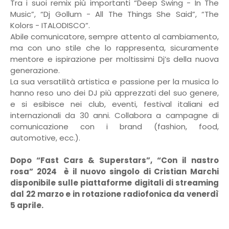
Tra i suoi remix più importanti “Deep Swing - In The
Music”, “Dj Gollum - All The Things She Said”, “The
Kolors - ITALODISCO”.
Abile comunicatore, sempre attento al cambiamento,
ma con uno stile che lo rappresenta, sicuramente
mentore e ispirazione per moltissimi Dj’s della nuova
generazione.
La sua versatilità artistica e passione per la musica lo
hanno reso uno dei DJ più apprezzati del suo genere,
e si esibisce nei club, eventi, festival italiani ed
internazionali da 30 anni. Collabora a campagne di
comunicazione con i brand (fashion, food,
automotive, ecc.).
Dopo “Fast Cars & Superstars”, “Con il nastro
rosa” 2024
è il nuovo singolo di Cristian Marchi
disponibile sulle piattaforme digitali di streaming
dal 22 marzo e in rotazione radiofonica da venerdì
5 aprile.