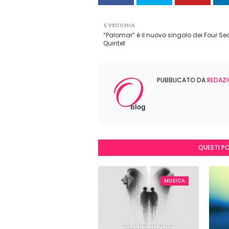
VECCHIA
“Palomar” è il nuovo singolo dei Four S
Quintet
PUBBLICATO DA
REDAZI
QUESTI P
MUSICA