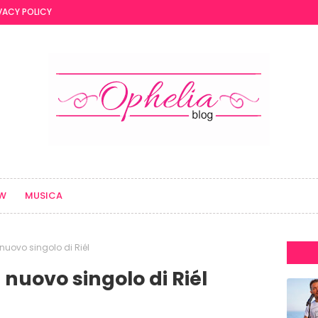
VACY POLICY
EW
MUSICA
l nuovo singolo di Riél
l nuovo singolo di Riél