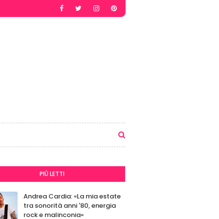
PIÙ LETTI
Andrea Cardia: «La mia estate
tra sonorità anni '80, energia
rock e malinconia»