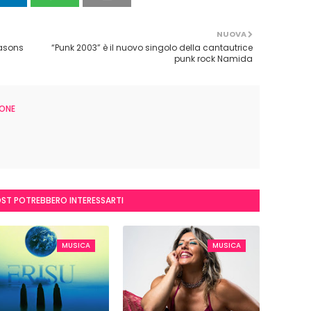
NUOVA
easons
“Punk 2003” è il nuovo singolo della cantautrice
punk rock Namida
ONE
OST POTREBBERO INTERESSARTI
MUSICA
MUSICA