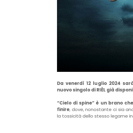
Da venerdì 12 luglio 2024 sarà
nuovo singolo di RIÈL già disponi
“Cielo di spine” è un brano ch
finire
, dove, nonostante ci sia a
la tossicità dello stesso legame in