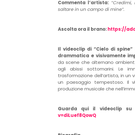
Commenta l’artista:
“Credimi,
saltare in un campo di mine”.
Ascolta ora il brano:
https://ad
Il videoclip di “Cielo di spin
drammatica e visivamente im
da scene che alternano ambientazi
agli abissi sottomarini. Le im
trasformazione dell’artista, in un
un paesaggio tempestoso. Il vi
produzione musicale che nell’imm
Guarda qui il videoclip s
v=diLuef8QowQ