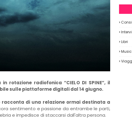
Consig
Interv
Libri
Musi
Viagg
 in rotazione radiofonica “CIELO DI SPINE”, il
bile sulle piattaforme digitali dal 14 giugno.
e racconta di una relazione ormai destinata a
ncora sentimento e passione da entrambe le parti,
ebria e impedisce di staccarsi dall'altra persona.