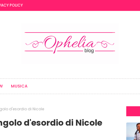
VACY POLICY
EW
MUSICA
ngolo d'esordio di Nicole
ngolo d'esordio di Nicole