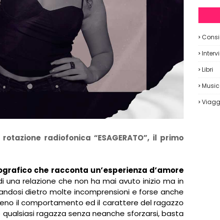
Consig
Interv
Libri
Musi
Viagg
 rotazione radiofonica “ESAGERATO”, il primo
ografico che racconta un’esperienza d’amore
 di una relazione che non ha mai avuto inizio ma in
iandosi dietro molte incomprensioni e forse anche
 pieno il comportamento ed il carattere del ragazzo
e qualsiasi ragazza senza neanche sforzarsi, basta