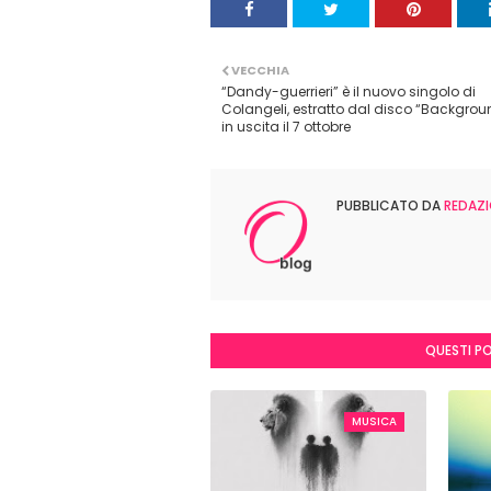
VECCHIA
“Dandy-guerrieri” è il nuovo singolo di
Colangeli, estratto dal disco “Backgrou
in uscita il 7 ottobre
PUBBLICATO DA
REDAZI
QUESTI P
MUSICA