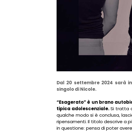
Dal 20 settembre 2024 sarà in
singolo di Nicole.
“Esagerato” è un brano autobi
tipica adolescenziale.
Si tratta
qualche modo si è conclusa, lasc
ripensamenti. Il titolo descrive a
in questione: pensa di poter aver