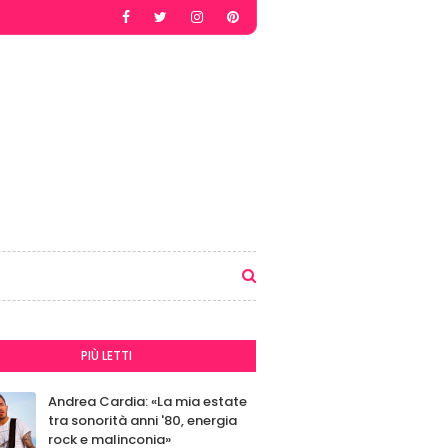
PIÙ LETTI
Andrea Cardia: «La mia estate
tra sonorità anni '80, energia
rock e malinconia»