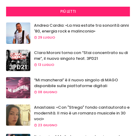
PIÙ LETTI
Andrea Cardia: «La mia estate tra sonorità anni
'80, energia rock e malinconia»
29 LUGLIO
Clara Moroni torna con “Stai concentrato su di
me”, il nuovo singolo feat. 3PD21
13 LUGLIO
“Mi mancherai” è il nuovo singolo di MAGO
disponibile sulle piattaforme digitali
08 GIUGNO
Anastasia: «Con "Strega" fondo cantautorato e
modernità. Il mio è un romanzo musicale in 30
voci»
23 GIUGNO