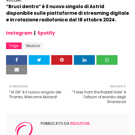
“Bruci dentro” è il nuovo singolo di Astrid
disponibile sulle piattaforme di streaming digitale
e in rotazione radiofonica dal 18 ottobre 2024.
Instagram
|
Spotify
Tags
Musica
VECCHIA
NUOVA
“14.08” è il nuovo singolo dei
“Tales from the Rabbit Hole” è
Thanks, Welcome Aboard!
l'album d’esordio degli
Sharasad
PUBBLICATO DA
REDAZIONE