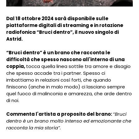
Dal 18 ottobre 2024 sarà disponibile sulle
piattaforme digitali di streaming e in rotazione
radiofonica “Bruci dentro”, il nuovo singolo di
Astrid.
“Bruci dentro” è un brano che racconta le
difficoltà che spesso nascono all'interno di una
coppia,
tocca quella linea sottile tra amore e disagio
che spesso accade tra i partner. Spesso ci
imbattiamo in relazioni così forti, che quando
finiscono (anche in malo modo) ci lasciano sempre
quel fuoco di malinconia e amarezza, che arde dentro
di noi.
Commenta l'artista a proposito del brano:
“
Bruci
dentro è un brano molto intenso ed emozionante che
racconta la mia storia”.