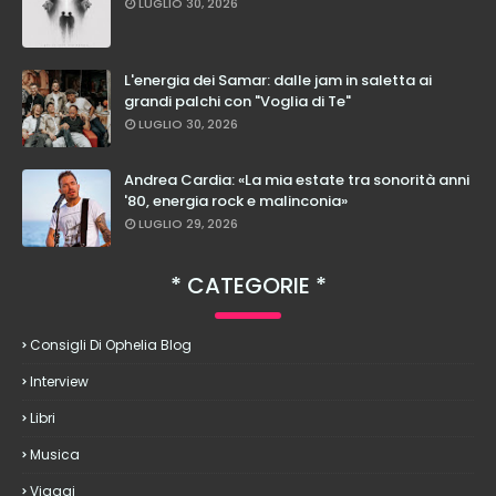
LUGLIO 30, 2026
L'energia dei Samar: dalle jam in saletta ai
grandi palchi con "Voglia di Te"
LUGLIO 30, 2026
Andrea Cardia: «La mia estate tra sonorità anni
'80, energia rock e malinconia»
LUGLIO 29, 2026
CATEGORIE
Consigli Di Ophelia Blog
Interview
Libri
Musica
Viaggi