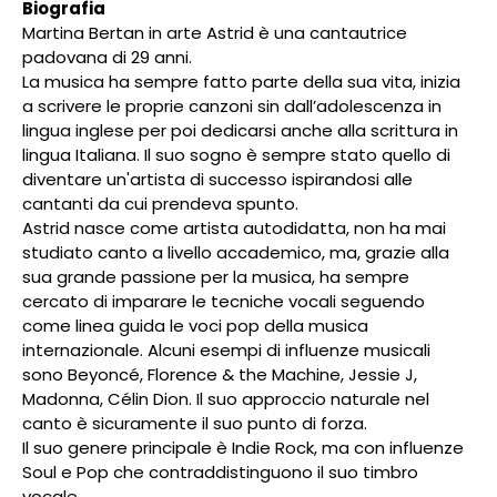
Biografia
Martina Bertan in arte Astrid è una cantautrice
padovana di 29 anni.
La musica ha sempre fatto parte della sua vita, inizia
a scrivere le proprie canzoni sin dall’adolescenza in
lingua inglese per poi dedicarsi anche alla scrittura in
lingua Italiana. Il suo sogno è sempre stato quello di
diventare un'artista di successo ispirandosi alle
cantanti da cui prendeva spunto.
Astrid nasce come artista autodidatta, non ha mai
studiato canto a livello accademico, ma, grazie alla
sua grande passione per la musica, ha sempre
cercato di imparare le tecniche vocali seguendo
come linea guida le voci pop della musica
internazionale. Alcuni esempi di influenze musicali
sono Beyoncé, Florence & the Machine, Jessie J,
Madonna, Célin Dion. Il suo approccio naturale nel
canto è sicuramente il suo punto di forza.
Il suo genere principale è Indie Rock, ma con influenze
Soul e Pop che contraddistinguono il suo timbro
vocale.