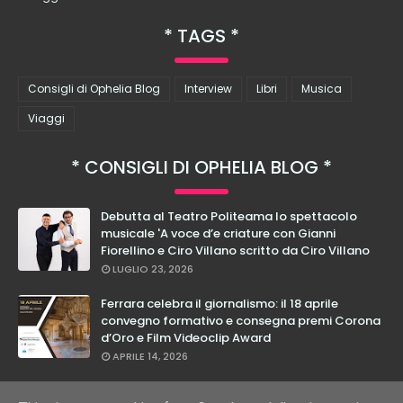
TAGS
Consigli di Ophelia Blog
Interview
Libri
Musica
Viaggi
CONSIGLI DI OPHELIA BLOG
Debutta al Teatro Politeama lo spettacolo
musicale 'A voce d’e criature con Gianni
Fiorellino e Ciro Villano scritto da Ciro Villano
LUGLIO 23, 2026
Ferrara celebra il giornalismo: il 18 aprile
convegno formativo e consegna premi Corona
d’Oro e Film Videoclip Award
APRILE 14, 2026
Cristian Calabrese: dal 27 febbraio in teatro