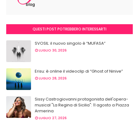
QUESTI POST POTREBBERO INTERESSARTI
SVOSIL: il nuovo singolo è “MUFASA”
LUGLIO 30, 2026
Erisu: è online il videoclip di “Ghost of Ninive”
LUGLIO 28, 2026
Sissy Castrogiovanni protagonista dell'opera-
musical "La Regina di Sicilia": 11 agosto a Piazza
Armerina
LUGLIO 27, 2026