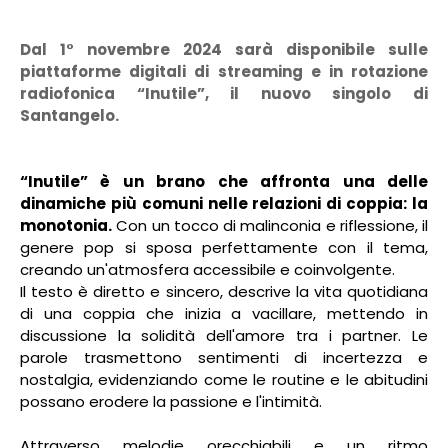
Dal 1° novembre 2024 sarà disponibile sulle
piattaforme digitali di streaming e in rotazione
radiofonica “Inutile”, il nuovo singolo di
Santangelo.
“Inutile” è un brano che affronta una delle
dinamiche più comuni nelle relazioni di coppia: la
monotonia.
Con un tocco di malinconia e riflessione, il
genere pop si sposa perfettamente con il tema,
creando un'atmosfera accessibile e coinvolgente.
Il testo è diretto e sincero, descrive la vita quotidiana
di una coppia che inizia a vacillare, mettendo in
discussione la solidità dell'amore tra i partner. Le
parole trasmettono sentimenti di incertezza e
nostalgia, evidenziando come le routine e le abitudini
possano erodere la passione e l'intimità.
Attraverso melodie orecchiabili e un ritmo