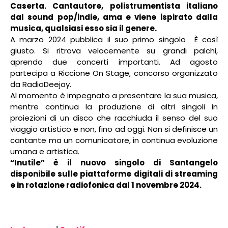
Caserta. Cantautore, polistrumentista italiano
dal sound pop/indie, ama e viene ispirato dalla
musica, qualsiasi esso sia il genere.
A marzo 2024 pubblica il suo primo singolo
È così
giusto. Si ritrova velocemente su grandi palchi,
aprendo due concerti importanti. Ad agosto
partecipa a Riccione On Stage, concorso organizzato
da RadioDeejay.
Al momento è impegnato a presentare la sua musica,
mentre continua la produzione di altri singoli in
proiezioni di un disco che racchiuda il senso del suo
viaggio artistico e non, fino ad oggi. Non si definisce un
cantante ma un comunicatore, in continua evoluzione
umana e artistica.
“Inutile” è il nuovo singolo di Santangelo
disponibile sulle piattaforme digitali di streaming
e in rotazione radiofonica dal 1 novembre 2024.