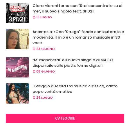
Clara Moroni torna con “Stai concentrato su di
me”, il nuovo singolo feat. 3PD21
13 LUGLIO
Anastasia: «Con "Strega" fondo cantautorato e
modernità. Il mio è un romanzo musicale in 30
voci»
23 GIUGNO
“Mi mancherai” è il nuovo singolo di MAGO
disponibile sulle piattaforme digitali
08 GIUGNO
Il viaggio di Maila tra musica classica, canto
pop e verità emotiva
28 LUGLIO
CATEGORIE