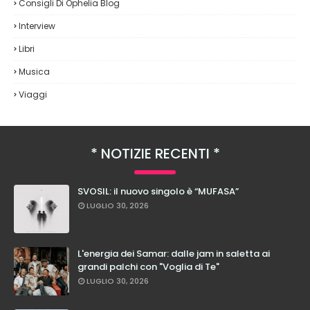
Consigli Di Ophelia Blog
Interview
Libri
Musica
Viaggi
NOTIZIE RECENTI
SVOSIL: il nuovo singolo è “MUFASA”
LUGLIO 30, 2026
L'energia dei Samar: dalle jam in saletta ai
grandi palchi con "Voglia di Te"
LUGLIO 30, 2026