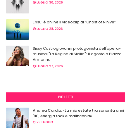
LUGLIO 30, 2026
Erisu: è online il videoclip di “Ghost of Ninive”
LUGLIO 28, 2026
Sissy Castrogiovanni protagonista dell'opera-
musical "La Regina di Sicilia": 11 agosto a Piazza
Armerina
LUGLIO 27, 2026
PIÙ LETTI
Andrea Cardia: «La mia estate tra sonorità anni
'80, energia rock e malinconia»
29 LUGLIO