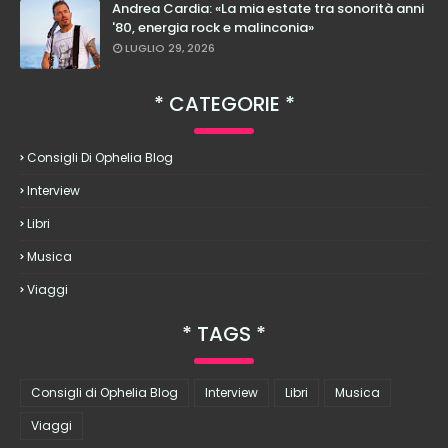
Andrea Cardia: «La mia estate tra sonorità anni
'80, energia rock e malinconia»
LUGLIO 29, 2026
CATEGORIE
Consigli Di Ophelia Blog
Interview
Libri
Musica
Viaggi
TAGS
Consigli di Ophelia Blog
Interview
Libri
Musica
Viaggi