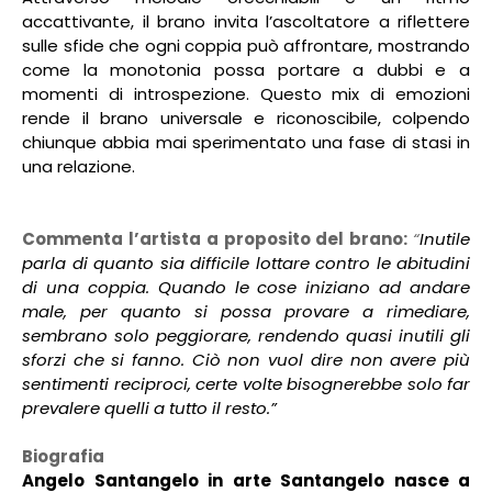
accattivante, il brano invita l’ascoltatore a riflettere
sulle sfide che ogni coppia può affrontare, mostrando
come la monotonia possa portare a dubbi e a
momenti di introspezione. Questo mix di emozioni
rende il brano universale e riconoscibile, colpendo
chiunque abbia mai sperimentato una fase di stasi in
una relazione.
Commenta l’artista a proposito del brano:
“
Inutile
parla di quanto sia difficile lottare contro le abitudini
di una coppia. Quando le cose iniziano ad andare
male, per quanto si possa provare a rimediare,
sembrano solo peggiorare, rendendo quasi inutili gli
sforzi che si fanno. Ciò non vuol dire non avere più
sentimenti reciproci, certe volte bisognerebbe solo far
prevalere quelli a tutto il resto.”
Biografia
Angelo Santangelo in arte Santangelo nasce a