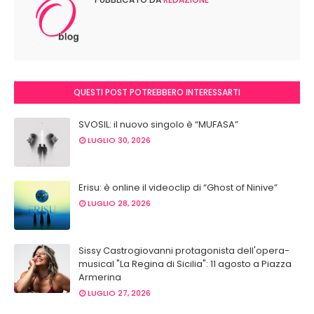
QUESTI POST POTREBBERO INTERESSARTI
SVOSIL: il nuovo singolo è “MUFASA”
LUGLIO 30, 2026
Erisu: è online il videoclip di “Ghost of Ninive”
LUGLIO 28, 2026
Sissy Castrogiovanni protagonista dell'opera-
musical "La Regina di Sicilia": 11 agosto a Piazza
Armerina
LUGLIO 27, 2026