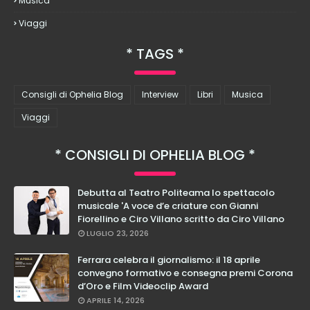
Musica
Viaggi
TAGS
Consigli di Ophelia Blog
Interview
Libri
Musica
Viaggi
CONSIGLI DI OPHELIA BLOG
Debutta al Teatro Politeama lo spettacolo
musicale 'A voce d’e criature con Gianni
Fiorellino e Ciro Villano scritto da Ciro Villano
LUGLIO 23, 2026
Ferrara celebra il giornalismo: il 18 aprile
convegno formativo e consegna premi Corona
d’Oro e Film Videoclip Award
APRILE 14, 2026