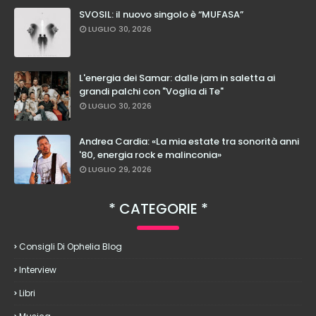
SVOSIL: il nuovo singolo è “MUFASA”
LUGLIO 30, 2026
L'energia dei Samar: dalle jam in saletta ai
grandi palchi con "Voglia di Te"
LUGLIO 30, 2026
Andrea Cardia: «La mia estate tra sonorità anni
'80, energia rock e malinconia»
LUGLIO 29, 2026
CATEGORIE
Consigli Di Ophelia Blog
Interview
Libri