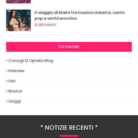
Il viaggio di Maila tra musica classica, canto
pop e verità emotiva
28 LUGLIO
CATEGORIE
Consigli Di Ophelia Blog
Interview
Libri
Musica
Viaggi
NOTIZIE RECENTI