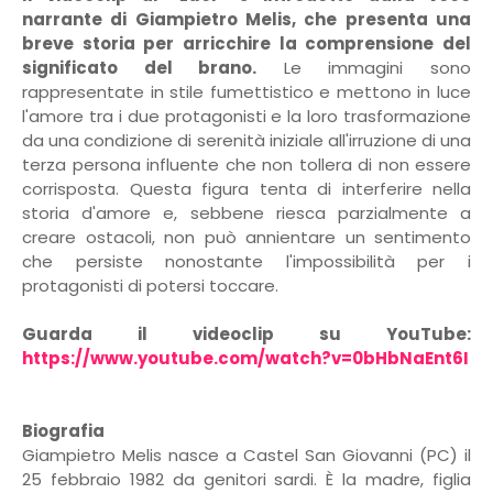
narrante di Giampietro Melis, che presenta una
breve storia per arricchire la comprensione del
significato del brano.
Le immagini sono
rappresentate in stile fumettistico e mettono in luce
l'amore tra i due protagonisti e la loro trasformazione
da una condizione di serenità iniziale all'irruzione di una
terza persona influente che non tollera di non essere
corrisposta. Questa figura tenta di interferire nella
storia d'amore e, sebbene riesca parzialmente a
creare ostacoli, non può annientare un sentimento
che persiste nonostante l'impossibilità per i
protagonisti di potersi toccare.
Guarda il videoclip su YouTube:
https://www.youtube.com/watch?v=0bHbNaEnt6I
Biografia
Giampietro Melis nasce a Castel San Giovanni (PC) il
25 febbraio 1982 da genitori sardi. È la madre, figlia