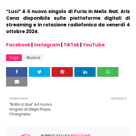
“Luci” è il nuovo singolo di Furia in Melis
feat.
Aris
Cena disponibile sulle piattaforme digitali di
streaming e in rotazione radiofonica da venerdì 4
ottobre 2024.
Facebook
|
Instagram
|
TikTok
|
YouTube
Tags
Musica
VECCHIA
NUOVA
“Ballo a due” è il nuovo
singolo di Diego Rojas
Chaigneau
PUBBLICATO DA
REDAZIONE