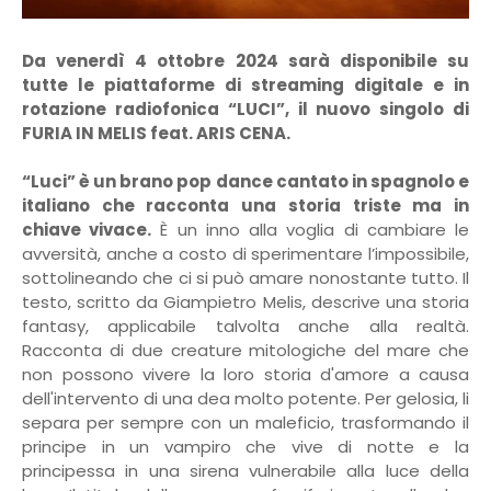
Da venerdì 4 ottobre 2024 sarà disponibile su
tutte le piattaforme di streaming digitale e in
rotazione radiofonica “LUCI”, il nuovo singolo di
FURIA IN MELIS feat. ARIS CENA.
“Luci” è un brano pop dance cantato in spagnolo e
italiano che racconta una storia triste ma in
chiave vivace.
È un inno alla voglia di cambiare le
avversità, anche a costo di sperimentare l’impossibile,
sottolineando che ci si può amare nonostante tutto. Il
testo, scritto da Giampietro Melis, descrive una storia
fantasy, applicabile talvolta anche alla realtà.
Racconta di due creature mitologiche del mare che
non possono vivere la loro storia d'amore a causa
dell'intervento di una dea molto potente. Per gelosia, li
separa per sempre con un maleficio, trasformando il
principe in un vampiro che vive di notte e la
principessa in una sirena vulnerabile alla luce della