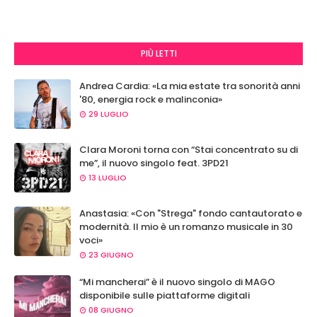
PIÙ LETTI
Andrea Cardia: «La mia estate tra sonorità anni
'80, energia rock e malinconia»
29 LUGLIO
Clara Moroni torna con “Stai concentrato su di
me”, il nuovo singolo feat. 3PD21
13 LUGLIO
Anastasia: «Con "Strega" fondo cantautorato e
modernità. Il mio è un romanzo musicale in 30
voci»
23 GIUGNO
“Mi mancherai” è il nuovo singolo di MAGO
disponibile sulle piattaforme digitali
08 GIUGNO