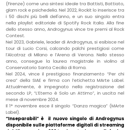
(Firenze) come una sintesi ideale tra Battisti, Battiato,
glam rock e psichedelia. Nel 2022, Rockit lo inserisce tra
i 50 dischi più belli dell'anno, e un suo singolo entra
nella playlist editoriale di Spotify Rock Italia. Alla fine
dello stesso anno, Androgynus vince tre premi al Rock
Contest.
Nel 2023, Gabriele, leader di Androgynus, si esibisce nel
tour di Lucio Corsi, calcando palchi prestigiosi come
l’Alcatraz di Milano e l’Arena di Verona. Nello stesso
anno, consegue la laurea magistrale in violino al
Conservatorio Santa Cecilia di Roma.
Nel 2024, vince il prestigioso finanziamento “Per chi
crea” della SIAE e firma con l’etichetta MArte Label.
Attualmente, è impegnato nella registrazione del
secondo LP, “L’Eterno è Solo un Attimo”, in uscita nel
mese di novembre 2024.
Il 1° novembre esce il singolo “Danza magica” (MArte
Label).
“Inseparabili” è
il nuovo singolo di Androgynus
disponibile sulle piattaforme digitali di streaming