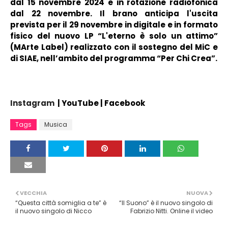
dal 15 novembre 2024 e in rotazione radiofonica
dal 22 novembre. Il brano anticipa l'uscita
prevista per il 29 novembre in digitale e in formato
fisico del nuovo LP “L'eterno è solo un attimo”
(MArte Label) realizzato con
il sostegno del MiC e
di SIAE, nell’ambito del programma “Per Chi Crea”.
Instagram
|
YouTube
|
Facebook
Tags
Musica
VECCHIA
NUOVA
“Questa città somiglia a te” è
“Il Suono” è il nuovo singolo di
il nuovo singolo di Nicco
Fabrizio Nitti. Online il video