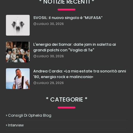
NOTIZIE RECENTI
SVOSIL: il nuovo singolo è “MUFASA”
LUGLIO 30, 2026
L'energia dei Samar: dalle jam in saletta ai
grandi palchi con "Voglia di Te"
LUGLIO 30, 2026
Andrea Cardia: «La mia estate tra sonorità anni
'80, energia rock e malinconia»
LUGLIO 29, 2026
CATEGORIE
Consigli Di Ophelia Blog
Interview