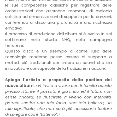
le sue competenze classiche per registrare delle
orchestrazioni che alternano momenti di melodia
solistica ad armonizzazioni di supporto per le canzoni,
conferendo al disco una profondità e una ricchezza
emotiva.
Il processo di produzione dell’album si è svolto in sei
settimane nello studio NHQ, nella campagna
ferrarese.
Questo disco è un esempio di come l’uso delle
tecnologie moderne possa essere di supporto a
metodi più tradizionali per creare un sound che sia
innovativo e consapevole della tradizione musicale.
Spiega l’artista a proposito della poetica del
nuovo album:
«Vi invito a vivere con intensità questo
preciso istante, il passato è già finito ed il futuro non
esiste ancora; se riuscirete a viverlo con intensità,
potrete sentire una tale forza, una tale bellezza, un
tale significato, che non sarà più necessario tentare
di spiegare cos’è “L’Eterno”.»