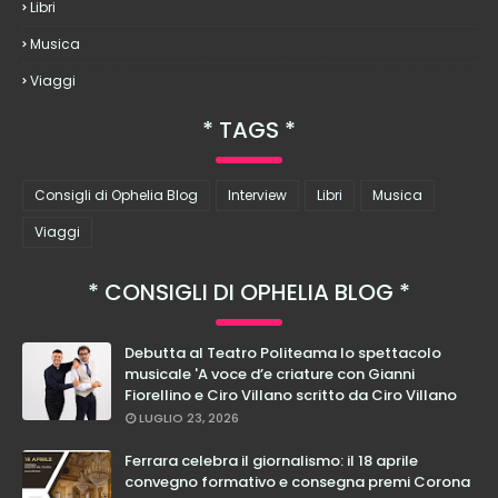
Libri
Musica
Viaggi
TAGS
Consigli di Ophelia Blog
Interview
Libri
Musica
Viaggi
CONSIGLI DI OPHELIA BLOG
Debutta al Teatro Politeama lo spettacolo
musicale 'A voce d’e criature con Gianni
Fiorellino e Ciro Villano scritto da Ciro Villano
LUGLIO 23, 2026
Ferrara celebra il giornalismo: il 18 aprile
convegno formativo e consegna premi Corona