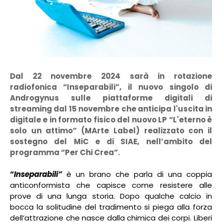
Dal 22 novembre 2024 sarà in rotazione
radiofonica “Inseparabili”, il nuovo singolo di
Androgynus sulle piattaforme digitali di
streaming dal 15 novembre che anticipa l'uscita in
digitale e in formato fisico del nuovo LP “L'eterno è
solo un attimo” (MArte Label) realizzato con
il
sostegno del MiC e di SIAE, nell’ambito del
programma “Per Chi Crea”.
“
Inseparabili”
è un brano che parla di una coppia
anticonformista che capisce come resistere alle
prove di una lunga storia. Dopo qualche calcio in
bocca la solitudine del tradimento si piega alla forza
dell’attrazione che nasce dalla chimica dei corpi. Liberi