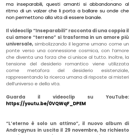
ma inseparabili, questi amanti si abbandonano al
ritmo di un valzer che li porta a ballare su onde che
non permettono alla vita di essere banale.
Il videoclip “Inseparabili” racconta di una coppia il
cui amore “terreno” si trasforma in un amore più
universale,
simbolizzando il legame umano come un
ponte verso una connessione cosmica, con l’amore
che diventa una forza che ci unisce al tutto. Inoltre, la
tensione del desiderio romantico viene utilizzata
come metafora del desiderio esistenziale,
rappresentando la ricerca umana di risposte ai misteri
dell’universo e della vita.
Guarda il videoclip su YouTube:
https://youtu.be/0VQWqF_DPEM
“L’eterno è solo un attimo”, il nuovo album di
Androgynus in uscita il 29 novembre, ha richiesto