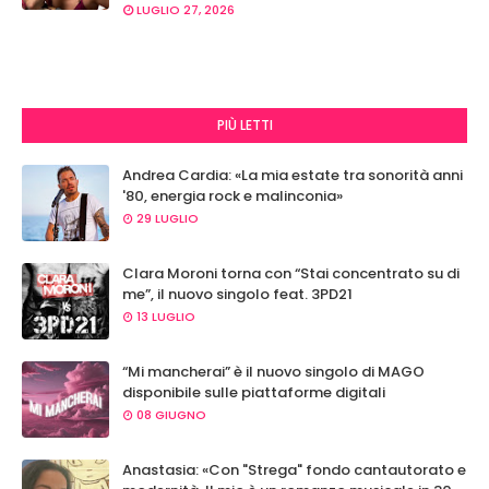
LUGLIO 27, 2026
PIÙ LETTI
Andrea Cardia: «La mia estate tra sonorità anni
'80, energia rock e malinconia»
29 LUGLIO
Clara Moroni torna con “Stai concentrato su di
me”, il nuovo singolo feat. 3PD21
13 LUGLIO
“Mi mancherai” è il nuovo singolo di MAGO
disponibile sulle piattaforme digitali
08 GIUGNO
Anastasia: «Con "Strega" fondo cantautorato e