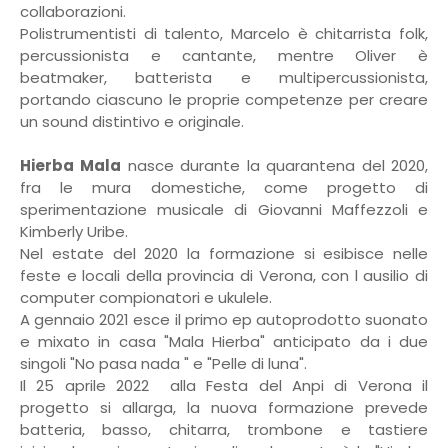
collaborazioni.
Polistrumentisti di talento, Marcelo è chitarrista folk,
percussionista e cantante, mentre Oliver è
beatmaker, batterista e multipercussionista,
portando ciascuno le proprie competenze per creare
un sound distintivo e originale.
Hierba
Mala
nasce durante la quarantena del 2020,
fra le mura domestiche, come progetto di
sperimentazione musicale di Giovanni Maffezzoli e
Kimberly Uribe.
Nel estate del 2020 la formazione si esibisce nelle
feste e locali della provincia di Verona, con l ausilio di
computer compionatori e ukulele.
A gennaio 2021 esce il primo ep autoprodotto suonato
e mixato in casa "Mala Hierba" anticipato da i due
singoli "No pasa nada " e "Pelle di luna".
Il 25 aprile 2022
alla Festa del Anpi di Verona il
progetto si allarga, la nuova formazione prevede
batteria, basso, chitarra, trombone e tastiere