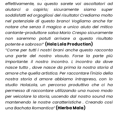
effettivamente, su questo sarete voi ascoltatori ad
aiutarci a capirlo; sicuramente siamo super
soddisfatti ed orgogliosi del risultato! Crediamo molto
nel potenziale di questo brano! Vogliamo anche far
notare che senza il magico e unico aiuto del mitico
cantante-produttore salsa Mario Crespo sicuramente
non saremmo potuti arrivare a questo risultato
potente e sabroso!”
(Hola Lola Production)
“
Come per tutti i nostri brani anche questo racconta
una parte del nostro vissuto. Forse la parte più
importante: il nostro incontro. L incontro da dove
nasce tutto , dove nasce da prima la nostra storia d
amore che quella artistica. Per raccontare l'inizio della
nostra storia d amore abbiamo intrapreso, con lo
studio HolaLola, un percorso produttivo che ci ha
permesso di raccontare utilizzando una nuovo modo
per veicolare la storia, uscendo dal nostro sound ma
mantenendo le nostre caratteristiche . Creando così
una Bachata Romantica”
(Hierba Mala)