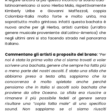
latinoamericano ci sono Hierba Mala, rispettivamente
Kimberly Uribe e Giovanni Maffezzoli, coppia
Colombia-Italia molto forte e molto unita, ma
soprattutto molto grintosa. Infatti questa bachata è
nuova anche per gli Hierba, artisti cumbia (un’altro
genere musicale proveniente dal Latino-America) che
negli ultimi anni si sta facendo strada nel panorama
italiano.
Commentano gli artisti a proposito del brano:
“
Per
noi è stata la prima volta che ci siamo trovati a voler
scrivere una bachata, genere che sempre ha fatto più
o meno parte dei nostri ascolti. È stata una sfida che
abbiamo preso a testa alta, sappiamo che la
concorrenza è molto spietata anche perché
pensiamo che in Italia si ascolti solo bachata che
proviene da oltre Oceano. La sfida era riuscire a
rimanere il più possibile fedeli al genere senza
risultare una “copia fatta male” di uno specifico
sound. Non sappiamo se ci siamo riusciti