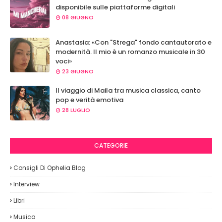
disponibile sulle piattaforme digitali
08 GIUGNO
Anastasia: «Con "Strega" fondo cantautorato e
modernità. Il mio è un romanzo musicale in 30
voci»
23 GIUGNO
Il viaggio di Maila tra musica classica, canto
pop e verità emotiva
28 LUGLIO
CATEGORIE
Consigli Di Ophelia Blog
Interview
Libri
Musica