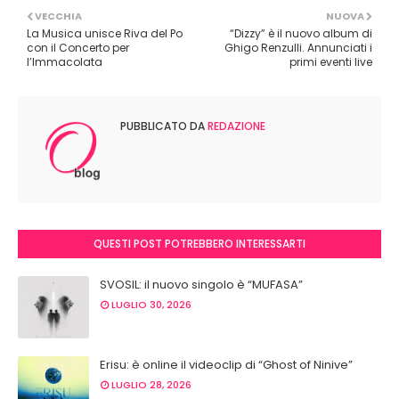
VECCHIA
NUOVA
La Musica unisce Riva del Po
“Dizzy” è il nuovo album di
con il Concerto per
Ghigo Renzulli. Annunciati i
l’Immacolata
primi eventi live
PUBBLICATO DA
REDAZIONE
QUESTI POST POTREBBERO INTERESSARTI
SVOSIL: il nuovo singolo è “MUFASA”
LUGLIO 30, 2026
Erisu: è online il videoclip di “Ghost of Ninive”
LUGLIO 28, 2026