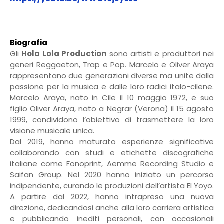
Biografia
Gli
Hola Lola Production
sono artisti e produttori nei
generi Reggaeton, Trap e Pop. Marcelo e Oliver Araya
rappresentano due generazioni diverse ma unite dalla
passione per la musica e dalle loro radici italo-cilene.
Marcelo Araya, nato in Cile il 10 maggio 1972, e suo
figlio Oliver Araya, nato a Negrar (Verona) il 15 agosto
1999, condividono l’obiettivo di trasmettere la loro
visione musicale unica.
Dal 2019, hanno maturato esperienze significative
collaborando con studi e etichette discografiche
italiane come Fonoprint, Aemme Recording Studio e
Saifan Group. Nel 2020 hanno iniziato un percorso
indipendente, curando le produzioni dell’artista El Yoyo.
A partire dal 2022, hanno intrapreso una nuova
direzione, dedicandosi anche alla loro carriera artistica
e pubblicando inediti personali, con occasionali