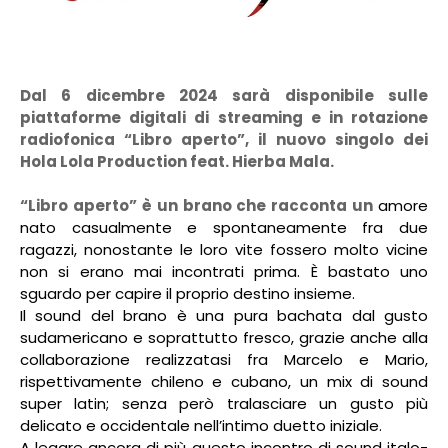
Dal 6 dicembre 2024 sarà disponibile sulle
piattaforme digitali di streaming e in rotazione
radiofonica “Libro aperto”, il nuovo singolo dei
Hola Lola Production feat. Hierba Mala.
“Libro aperto” è un brano che racconta un
amore
nato casualmente e spontaneamente fra due
ragazzi, nonostante le loro vite fossero molto vicine
non si erano mai incontrati prima. È bastato uno
sguardo per capire il proprio destino insieme.
Il sound del brano è una pura bachata dal gusto
sudamericano e soprattutto fresco, grazie anche alla
collaborazione realizzatasi fra Marcelo e Mario,
rispettivamente chileno e cubano, un mix di sound
super latin; senza però tralasciare un gusto più
delicato e occidentale nell’intimo duetto iniziale.
A legare ancora di più questo incontro di sound italo-