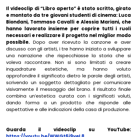
Il videoclip di “Libro aperto”
è stato scritto, girato
e montato da tre giovani studenti di cinema: Luca
Biondani, Tommaso Cavalli e Alessia Mariani, che
hanno lavorato insieme per coprire tutti i ruoli
necessari e realizzare il progetto nel miglior modo
possibile.
Dopo aver ricevuto la canzone e aver
discusso con gli artisti, i tre hanno iniziato a sviluppare
una narrazione che rispecchiasse la storia che si
voleva raccontare. Non si sono limitati a creare
inquadrature estetiche, ma hanno voluto
approfondire il significato dietro le parole degli artisti,
scrivendo un soggetto dettagliato per comunicare
visivamente il messaggio del brano. Il risultato finale
combina un’estetica curata con i significati voluti,
dando forma a un prodotto che risponde alle
aspettative e alle indicazioni della casa di produzione.
Guarda il videoclip su YouTube:
https://youtu.be/WWGt6j9yeL8