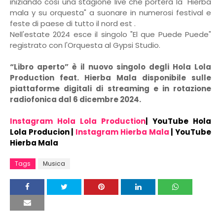
iniziando cosi una stagione live che porterà la "Hierba
mala y su orquesta" a suonare in numerosi festival e
feste di paese di tutto il nord est .
Nell'estate 2024 esce il singolo "El que Puede Puede"
registrato con l'Orquesta al Gypsi Studio.
“Libro aperto” è il nuovo singolo degli Hola Lola
Production feat. Hierba Mala disponibile sulle
piattaforme digitali di streaming e in rotazione
radiofonica dal 6 dicembre 2024.
Instagram Hola Lola Production
|
YouTube Hola
Lola Producion
|
Instagram Hierba Mala
|
YouTube
Hierba Mala
Tags
Musica