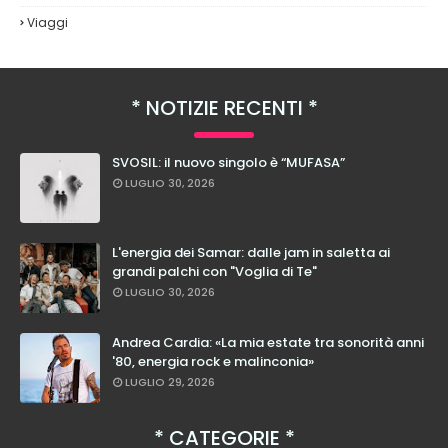
Viaggi
NOTIZIE RECENTI
SVOSIL: il nuovo singolo è “MUFASA”
LUGLIO 30, 2026
L'energia dei Samar: dalle jam in saletta ai
grandi palchi con "Voglia di Te"
LUGLIO 30, 2026
Andrea Cardia: «La mia estate tra sonorità anni
'80, energia rock e malinconia»
LUGLIO 29, 2026
CATEGORIE