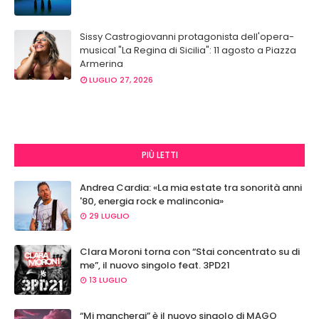
Sissy Castrogiovanni protagonista dell'opera-
musical "La Regina di Sicilia": 11 agosto a Piazza
Armerina
LUGLIO 27, 2026
PIÙ LETTI
Andrea Cardia: «La mia estate tra sonorità anni
'80, energia rock e malinconia»
29 LUGLIO
Clara Moroni torna con “Stai concentrato su di
me”, il nuovo singolo feat. 3PD21
13 LUGLIO
“Mi mancherai” è il nuovo singolo di MAGO