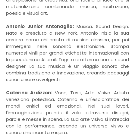
materializzano combinando musica, recitazione,
poesia e visual art.
Antonio Junior Antonaglia:
Musica, Sound Design.
Nato e cresciuto a New York, Antonio inizia la sua
carriera come chitarrista di musica classica, per poi
immergersi nelle sonorità elettroniche. Stampa
numerosi vinili per grandi etichette internazionali con
lo pseudonimo Atomik Tags e si afferma come sound
designer. La sua musica è un viaggio sonoro che
combina tradizione e innovazione, creando paesaggi
sonori unici e avvolgenti.
Caterina Ardizzon:
Voce, Testi, Arte Visiva. Artista
veneziana poliedrica, Caterina è un'esploratrice dei
mondi onirici ed emozionali. Nei suoi lavori,
l'immaginazione prende il volo attraverso disegni,
parole e messe in scena. La sua arte visiva si intreccia
con le performance, creando un universo visivo e
sonoro che incanta e ispira.