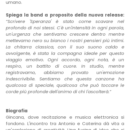
umano.
Spiega la band a proposito della nuova release:
“Scrivere 'Speranza' è stato come scavare nel
profondo di noi stessi. C'è un'intensità in ogni parola,
un'urgenza che sentivamo crescere dentro mentre
mettevamo nero su bianco i nostri pensieri più intimi.
La chitarra classica, con il suo suono caldo e
avvolgente, è stata la compagna ideale per questo
viaggio emotivo. Ogni accordo, ogni nota, è un
respiro, un battito di cuore. In studio, mentre
registravamo, abbiamo provato un'emozione
indescrivibile. Sentiamo che questa canzone ha
qualcosa di speciale, qualcosa che può toccare le
corde più profonde dell'animo di chi l'ascolterà.”
Biografia
Gincana, dove recitazione e musica elettronica si
fondono. L'incontro tra Antonio e Caterina dà vita a
un'esplosione di creatività. Una fucina di idee che si