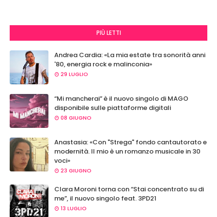
PIÙ LETTI
Andrea Cardia: «La mia estate tra sonorità anni
'80, energia rock e malinconia»
29 LUGLIO
“Mi mancherai” è il nuovo singolo di MAGO
disponibile sulle piattaforme digitali
08 GIUGNO
Anastasia: «Con "Strega" fondo cantautorato e
modernità. Il mio è un romanzo musicale in 30
voci»
23 GIUGNO
Clara Moroni torna con “Stai concentrato su di
me”, il nuovo singolo feat. 3PD21
13 LUGLIO