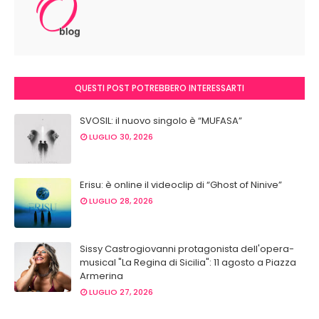
QUESTI POST POTREBBERO INTERESSARTI
SVOSIL: il nuovo singolo è “MUFASA”
LUGLIO 30, 2026
Erisu: è online il videoclip di “Ghost of Ninive”
LUGLIO 28, 2026
Sissy Castrogiovanni protagonista dell'opera-
musical "La Regina di Sicilia": 11 agosto a Piazza
Armerina
LUGLIO 27, 2026