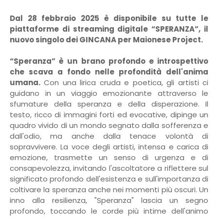
Dal 28 febbraio 2025 è disponibile su tutte le
piattaforme di streaming digitale “SPERANZA”, il
nuovo singolo dei GINCANA per Maionese Project.
“Speranza” è un brano profondo e introspettivo
che scava a fondo nelle profondità dell'anima
umana.
Con una lirica cruda e poetica, gli artisti ci
guidano in un viaggio emozionante attraverso le
sfumature della speranza e della disperazione. Il
testo, ricco di immagini forti ed evocative, dipinge un
quadro vivido di un mondo segnato dalla sofferenza e
dall'odio, ma anche dalla tenace volontà di
sopravvivere. La voce degli artisti, intensa e carica di
emozione, trasmette un senso di urgenza e di
consapevolezza, invitando l'ascoltatore a riflettere sul
significato profondo dell'esistenza e sull'importanza di
coltivare la speranza anche nei momenti più oscuri. Un
inno alla resilienza, "Speranza" lascia un segno
profondo, toccando le corde più intime dell'animo