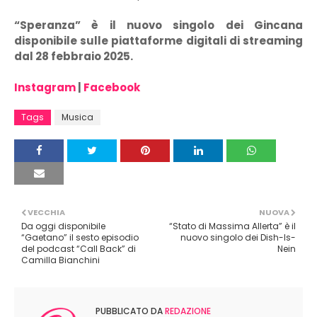
“Speranza” è il nuovo singolo dei Gincana
disponibile sulle piattaforme digitali di streaming
dal 28 febbraio 2025.
Instagram
|
Facebook
Tags
Musica
VECCHIA
NUOVA
Da oggi disponibile
“Stato di Massima Allerta” è il
“Gaetano” il sesto episodio
nuovo singolo dei Dish-Is-
del podcast “Call Back” di
Nein
Camilla Bianchini
PUBBLICATO DA
REDAZIONE