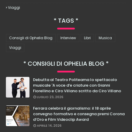
Viaggi
TAGS
Consigli di Ophelia Blog
Interview
Libri
Musica
Viaggi
CONSIGLI DI OPHELIA BLOG
Debutta al Teatro Politeama lo spettacolo
musicale 'A voce d’e criature con Gianni
Fiorellino e Ciro Villano scritto da Ciro Villano
LUGLIO 23, 2026
Ferrara celebra il giornalismo: il 18 aprile
convegno formativo e consegna premi Corona
d’Oro e Film Videoclip Award
APRILE 14, 2026