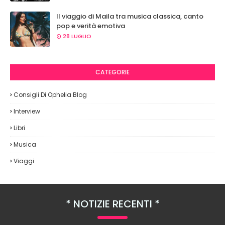
Il viaggio di Maila tra musica classica, canto
pop e verità emotiva
28 LUGLIO
CATEGORIE
Consigli Di Ophelia Blog
Interview
Libri
Musica
Viaggi
NOTIZIE RECENTI