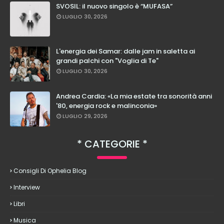
SVOSIL: il nuovo singolo è “MUFASA”
LUGLIO 30, 2026
L'energia dei Samar: dalle jam in saletta ai
grandi palchi con "Voglia di Te"
LUGLIO 30, 2026
Andrea Cardia: «La mia estate tra sonorità anni
'80, energia rock e malinconia»
LUGLIO 29, 2026
CATEGORIE
Consigli Di Ophelia Blog
Interview
Libri
Musica