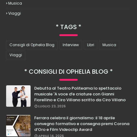
Musica
Viaggi
TAGS
Consigli di Ophelia Blog
Interview
Libri
Musica
Viaggi
CONSIGLI DI OPHELIA BLOG
Debutta al Teatro Politeama lo spettacolo
musicale 'A voce d’e criature con Gianni
Fiorellino e Ciro Villano scritto da Ciro Villano
LUGLIO 23, 2026
Ferrara celebra il giornalismo: il 18 aprile
convegno formativo e consegna premi Corona
d’Oro e Film Videoclip Award
APRILE 14, 2026