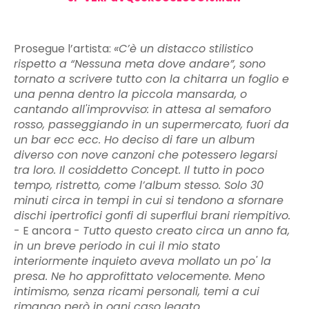
Prosegue l’artista:
«C’è un distacco stilistico
rispetto a “Nessuna meta dove andare”, sono
tornato a scrivere tutto con la chitarra un foglio e
una penna dentro la piccola mansarda, o
cantando all'improvviso: in attesa al semaforo
rosso, passeggiando in un supermercato, fuori da
un bar ecc ecc. Ho deciso di fare un album
diverso con nove canzoni che potessero legarsi
tra loro. Il cosiddetto Concept. Il tutto in poco
tempo, ristretto, come l’album stesso. Solo 30
minuti circa in tempi in cui si tendono a sfornare
dischi ipertrofici gonfi di superflui brani riempitivo.
- E ancora -
Tutto questo creato circa un anno fa,
in un breve periodo in cui il mio stato
interiormente inquieto aveva mollato un po' la
presa. Ne ho approfittato velocemente. Meno
intimismo, senza ricami personali, temi a cui
rimango però in ogni caso legato.