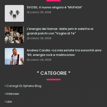
SVOSIL: il nuovo singolo è “MUFASA”
LUGLIO 30, 2026
L'energia dei Samar: dalle jam in saletta ai
grandi palchi con "Voglia di Te"
LUGLIO 30, 2026
Andrea Cardia: «La mia estate tra sonorità anni
'80, energia rock e malinconia»
LUGLIO 29, 2026
CATEGORIE
Consigli Di Ophelia Blog
Interview
Libri