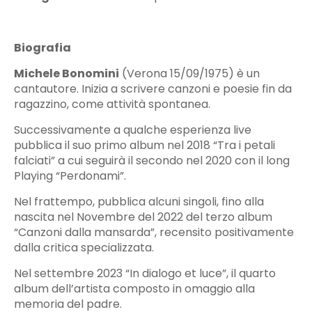
Biografia
Michele Bonomini
(Verona 15/09/1975) è un
cantautore. Inizia a scrivere canzoni e poesie fin da
ragazzino, come attività spontanea.
Successivamente a qualche esperienza live
pubblica il suo primo album nel 2018 “Tra i petali
falciati” a cui seguirà il secondo nel 2020 con il long
Playing “Perdonami”.
Nel frattempo, pubblica alcuni singoli, fino alla
nascita nel Novembre del 2022 del terzo album
“Canzoni dalla mansarda”, recensito positivamente
dalla critica specializzata.
Nel settembre 2023 “In dialogo et luce”, il quarto
album dell’artista composto in omaggio alla
memoria del padre.