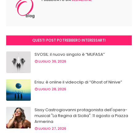
QUESTI POST POTREBBERO INTERESSARTI
SVOSIL: il nuovo singolo è “MUFASA”
LUGLIO 30, 2026
Erisu: è online il videoclip di “Ghost of Ninive”
LUGLIO 28, 2026
Sissy Castrogiovanni protagonista dell'opera-
musical "La Regina di Sicilia": 11 agosto a Piazza
Armerina
LUGLIO 27, 2026