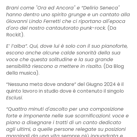
Brani come "Ora ed Ancora" e “Delirio Seneca"
hanno dentro uno spirito grunge e un cantato alla
Giovanni Lindo Ferretti che ci riportano all'epoca
d'oro del nostro cantautorato punk-rock.
(Da
Rockit).
E’ l’alba”. Qui, dove lui è solo con il suo pianoforte,
escono anche alcune calde sonorità della sua
voce che questa solitudine e la sua grande
sensibilità riescono a mettere in risalto.
(Da Blog
della musica).
“Nessuna meta dove andare” del Giugno 2024 è il
quinto lavoro in studio dove è contenuto il singolo
Esclusi
.
“Quattro minuti d'ascolto per una composizione
forte e imponente nelle sue scarnificazioni: voce e
piano a disegnare i tratti di un canto dedicato
agli ultimi, a quelle persone relegate su posizioni
marginali da una vita sempre più inquadrata e