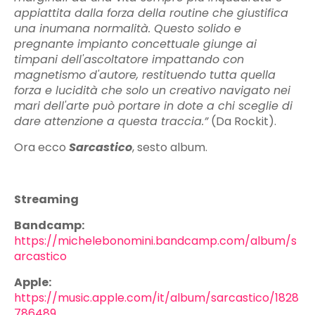
appiattita dalla forza della routine che giustifica
una inumana normalità. Questo solido e
pregnante impianto concettuale giunge ai
timpani dell'ascoltatore impattando con
magnetismo d'autore, restituendo tutta quella
forza e lucidità che solo un creativo navigato nei
mari dell'arte può portare in dote a chi sceglie di
dare attenzione a questa traccia.”
(Da Rockit).
Ora ecco
Sarcastico
, sesto album.
Streaming
Bandcamp:
https://michelebonomini.bandcamp.com/album/s
arcastico
Apple:
https://music.apple.com/it/album/sarcastico/1828
786489