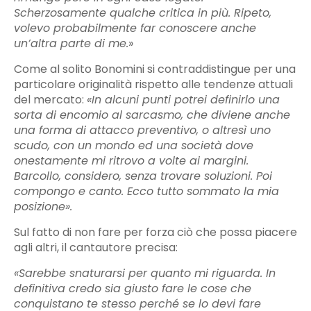
Scherzosamente qualche critica in più. Ripeto,
volevo probabilmente far conoscere anche
un’altra parte di me.
»
Come al solito Bonomini si contraddistingue per una
particolare originalità rispetto alle tendenze attuali
del mercato:
«In alcuni punti potrei definirlo una
sorta di encomio al sarcasmo, che diviene anche
una forma di attacco preventivo, o altresì uno
scudo, con un mondo ed una società dove
onestamente mi ritrovo a volte ai margini.
Barcollo, considero, senza trovare soluzioni. Poi
compongo e canto. Ecco tutto sommato la mia
posizione».
Sul fatto di non fare per forza ciò che possa piacere
agli altri, il cantautore precisa:
«Sarebbe snaturarsi per quanto mi riguarda. In
definitiva credo sia giusto fare le cose che
conquistano te stesso perché se lo devi fare