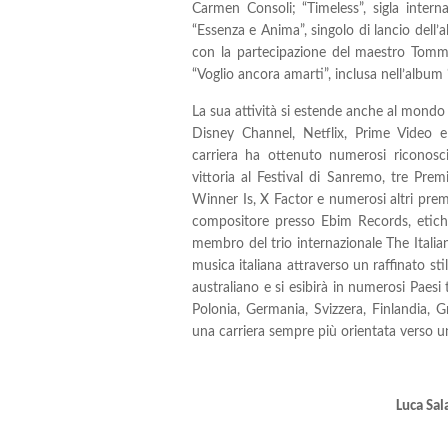
Carmen Consoli; “Timeless”, sigla intern
“Essenza e Anima”, singolo di lancio dell’
con la partecipazione del maestro Tommy
“Voglio ancora amarti”, inclusa nell’album 
La sua attività si estende anche al mondo d
Disney Channel, Netflix, Prime Video e 
carriera ha ottenuto numerosi riconosci
vittoria al Festival di Sanremo, tre Prem
Winner Is, X Factor e numerosi altri prem
compositore presso Ebim Records, etiche
membro del trio internazionale The Italia
musica italiana attraverso un raffinato st
australiano e si esibirà in numerosi Paesi 
Polonia, Germania, Svizzera, Finlandia,
una carriera sempre più orientata verso u
Luca Sal