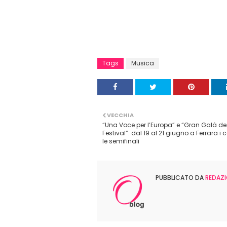
Tags
Musica
VECCHIA
“Una Voce per l’Europa” e “Gran Galà de
Festival”: dal 19 al 21 giugno a Ferrara i 
le semifinali
PUBBLICATO DA
REDAZI