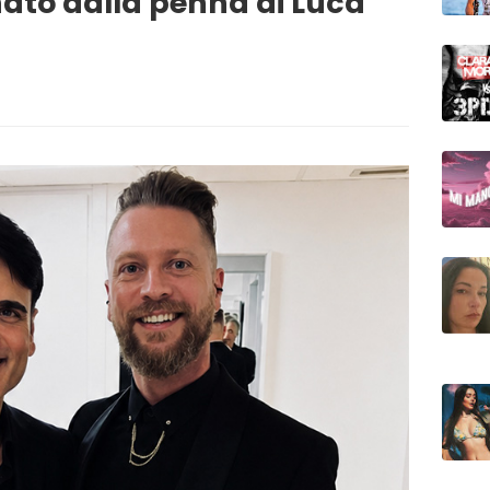
nato dalla penna di Luca