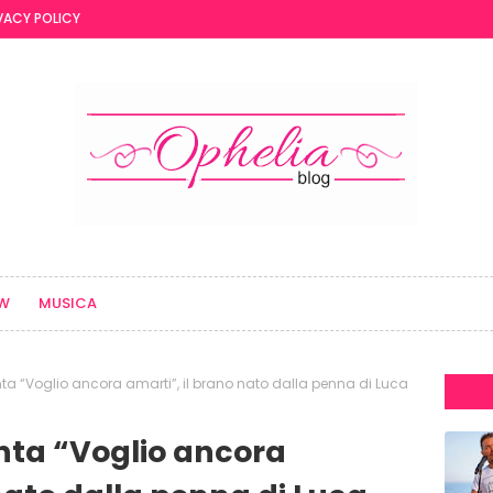
VACY POLICY
EW
MUSICA
nta “Voglio ancora amarti”, il brano nato dalla penna di Luca
enta “Voglio ancora