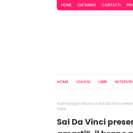
HOME
CHI SIAMO
CONTATTI
PRI
HOME
VIAGGI
LIBRI
INTERVI
Home page
Musica
Sal Da Vinci prese
Sala
Sal Da Vinci pres