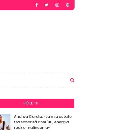
PIÙ LETTI
Andrea Cardia: «La mia estate
tra sonorità anni '80, energia
rock e malinconia»