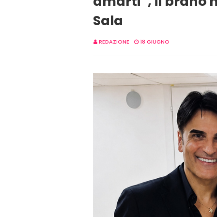
amarti”, il brano 
Sala
REDAZIONE
18 GIUGNO