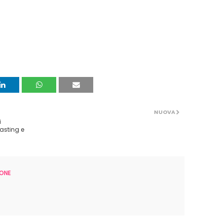
NUOVA
i
casting e
ONE