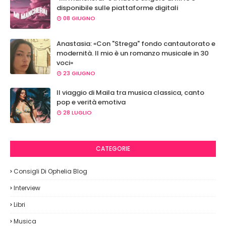
disponibile sulle piattaforme digitali
08 GIUGNO
Anastasia: «Con "Strega" fondo cantautorato e
modernità. Il mio è un romanzo musicale in 30
voci»
23 GIUGNO
Il viaggio di Maila tra musica classica, canto
pop e verità emotiva
28 LUGLIO
CATEGORIE
Consigli Di Ophelia Blog
Interview
Libri
Musica