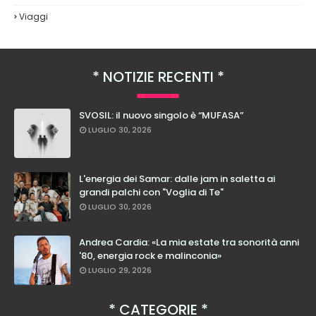
Viaggi
NOTIZIE RECENTI
SVOSIL: il nuovo singolo è “MUFASA”
LUGLIO 30, 2026
L'energia dei Samar: dalle jam in saletta ai
grandi palchi con "Voglia di Te"
LUGLIO 30, 2026
Andrea Cardia: «La mia estate tra sonorità anni
'80, energia rock e malinconia»
LUGLIO 29, 2026
CATEGORIE