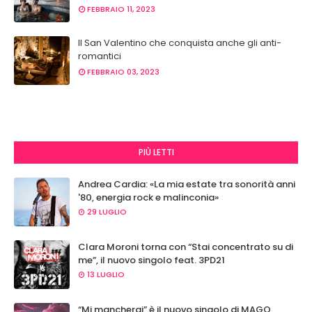
FEBBRAIO 11, 2023
Il San Valentino che conquista anche gli anti-
romantici
FEBBRAIO 03, 2023
PIÙ LETTI
Andrea Cardia: «La mia estate tra sonorità anni
'80, energia rock e malinconia»
29 LUGLIO
Clara Moroni torna con “Stai concentrato su di
me”, il nuovo singolo feat. 3PD21
13 LUGLIO
“Mi mancherai” è il nuovo singolo di MAGO