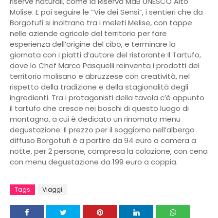
riserve naturali, come la Riserva MaB UNESCO Alto
Molise. E poi seguire le “Vie dei Sensi”, i sentieri che da
Borgotufi si inoltrano tra i meleti Melise, con tappe
nelle aziende agricole del territorio per fare
esperienza dell’origine del cibo, e terminare la
giornata con i piatti d’autore del ristorante Il Tartufo,
dove lo Chef Marco Pasquelli reinventa i prodotti del
territorio molisano e abruzzese con creatività, nel
rispetto della tradizione e della stagionalità degli
ingredienti. Tra i protagonisti della tavola c’è appunto
il tartufo che cresce nei boschi di questo luogo di
montagna, a cui è dedicato un rinomato menu
degustazione. Il prezzo per il soggiorno nell’albergo
diffuso Borgotufi è a partire da 94 euro a camera a
notte, per 2 persone, compresa la colazione, con cena
con menu degustazione da 199 euro a coppia.
Tags
Viaggi