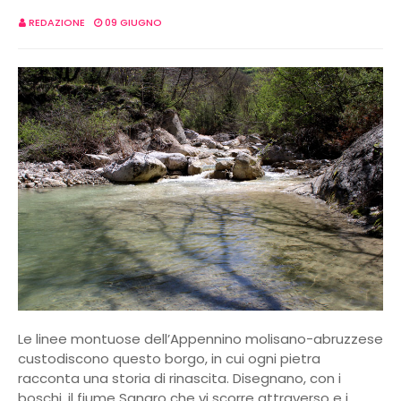
REDAZIONE
09 GIUGNO
Le linee montuose dell’Appennino molisano-abruzzese
custodiscono questo borgo, in cui ogni pietra
racconta una storia di rinascita. Disegnano, con i
boschi, il fiume Sangro che vi scorre attraverso e i