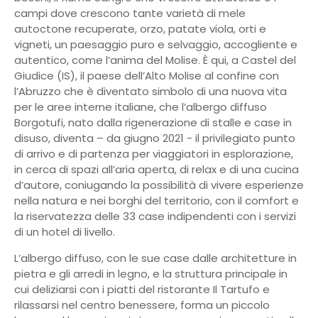
campi dove crescono tante varietà di mele
autoctone recuperate, orzo, patate viola, orti e
vigneti, un paesaggio puro e selvaggio, accogliente e
autentico, come l’anima del Molise. È qui, a Castel del
Giudice (IS), il paese dell’Alto Molise al confine con
l’Abruzzo che è diventato simbolo di una nuova vita
per le aree interne italiane, che l’albergo diffuso
Borgotufi, nato dalla rigenerazione di stalle e case in
disuso, diventa – da giugno 2021 - il privilegiato punto
di arrivo e di partenza per viaggiatori in esplorazione,
in cerca di spazi all’aria aperta, di relax e di una cucina
d’autore, coniugando la possibilità di vivere esperienze
nella natura e nei borghi del territorio, con il comfort e
la riservatezza delle 33 case indipendenti con i servizi
di un hotel di livello.
L’albergo diffuso, con le sue case dalle architetture in
pietra e gli arredi in legno, e la struttura principale in
cui deliziarsi con i piatti del ristorante Il Tartufo e
rilassarsi nel centro benessere, forma un piccolo