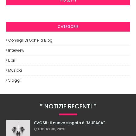
PIÙ LETTI
CATEGORIE
Consigli Di Ophelia Blog
Interview
Libri
Musica
Viaggi
NOTIZIE RECENTI
SVOSIL: il nuovo singolo è “MUFASA”
LUGLIO 30, 2026