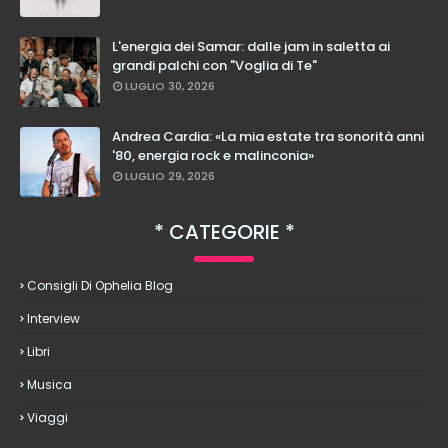
L'energia dei Samar: dalle jam in saletta ai
grandi palchi con "Voglia di Te"
LUGLIO 30, 2026
Andrea Cardia: «La mia estate tra sonorità anni
'80, energia rock e malinconia»
LUGLIO 29, 2026
CATEGORIE
Consigli Di Ophelia Blog
Interview
Libri
Musica
Viaggi