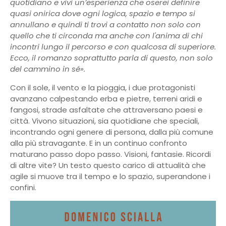
quotidiano e vivi un’esperienza che oserei definire
quasi onirica dove ogni logica, spazio e tempo si
annullano e quindi ti trovi a contatto non solo con
quello che ti circonda ma anche con l'anima di chi
incontri lungo il percorso e con qualcosa di superiore.
Ecco, il romanzo soprattutto parla di questo, non solo
del cammino in sé».
Con il sole, il vento e la pioggia, i due protagonisti
avanzano calpestando erba e pietre, terreni aridi e
fangosi, strade asfaltate che attraversano paesi e
città. Vivono situazioni, sia quotidiane che speciali,
incontrando ogni genere di persona, dalla più comune
alla più stravagante. E in un continuo confronto
maturano passo dopo passo. Visioni, fantasie. Ricordi
di altre vite? Un testo questo carico di attualità che
agile si muove tra il tempo e lo spazio, superandone i
confini.