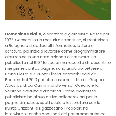
Domenico Scialla
, è scrittore e giornalista. Nasce nel
1972. Conseguita la maturità scientifica, si trasferisce
a Bologna e si dedica all'informatica, lettura e
scrittura; poi inizia a lavorare come programmatore
elettronico in una nota azienda di software. Ha
pubblicato nel 1997 la sua prima raccolta di racconti Le
mie prime... anta... pagine; sono usciti poi Lettere a
Bruno Pietro e A Ruota Libera, entrambi editi da
Boopen. Nel 2010 pubblica Insieme edito da Gruppo
Albatros, di cui Camminando verso l'Oceano è la
versione riveduta e ampliata. Come giornalista
pubblicista ha al suo attivo collaborazioni per le
pagine di musica, spettacolo e letteratura con la
rivista Orizzonti e il gazzettino I Popolari; ha
intervistato anche nomi noti del panorama artistico