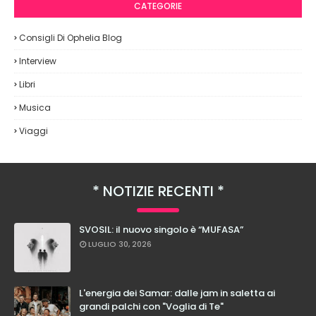
CATEGORIE
Consigli Di Ophelia Blog
Interview
Libri
Musica
Viaggi
NOTIZIE RECENTI
SVOSIL: il nuovo singolo è “MUFASA”
LUGLIO 30, 2026
L'energia dei Samar: dalle jam in saletta ai
grandi palchi con "Voglia di Te"