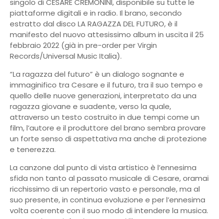
singolo di CESARE CREMONINI, disponibile su tutte le
piattaforme digitali e in radio. Il brano, secondo
estratto dal disco LA RAGAZZA DEL FUTURO, è il
manifesto del nuovo attesissimo album in uscita il 25
febbraio 2022 (già in pre-order per Virgin
Records/Universal Music Italia).
“La ragazza del futuro” è un dialogo sognante e
immaginifico tra Cesare e il futuro, tra il suo tempo e
quello delle nuove generazioni, interpretato da una
ragazza giovane e suadente, verso la quale,
attraverso un testo costruito in due tempi come un
film, l’autore e il produttore del brano sembra provare
un forte senso di aspettativa ma anche di protezione
e tenerezza.
La canzone dal punto di vista artistico è l’ennesima
sfida non tanto al passato musicale di Cesare, oramai
ricchissimo di un repertorio vasto e personale, ma al
suo presente, in continua evoluzione e per l’ennesima
volta coerente con il suo modo di intendere la musica.