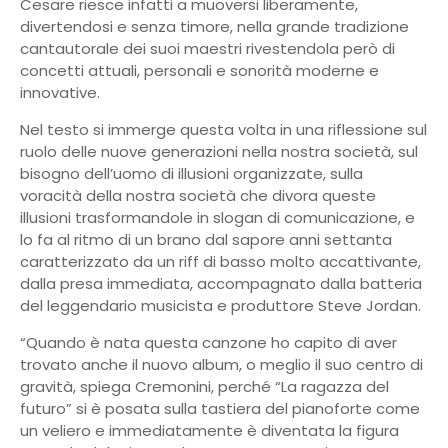
Cesare riesce infatti a muoversi liberamente,
divertendosi e senza timore, nella grande tradizione
cantautorale dei suoi maestri rivestendola però di
concetti attuali, personali e sonorità moderne e
innovative.
Nel testo si immerge questa volta in una riflessione sul
ruolo delle nuove generazioni nella nostra società, sul
bisogno dell’uomo di illusioni organizzate, sulla
voracità della nostra società che divora queste
illusioni trasformandole in slogan di comunicazione, e
lo fa al ritmo di un brano dal sapore anni settanta
caratterizzato da un riff di basso molto accattivante,
dalla presa immediata, accompagnato dalla batteria
del leggendario musicista e produttore Steve Jordan.
“Quando è nata questa canzone ho capito di aver
trovato anche il nuovo album, o meglio il suo centro di
gravità, spiega Cremonini, perché “La ragazza del
futuro” si è posata sulla tastiera del pianoforte come
un veliero e immediatamente è diventata la figura