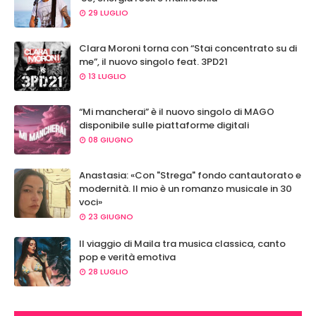
29 LUGLIO
Clara Moroni torna con “Stai concentrato su di
me”, il nuovo singolo feat. 3PD21
13 LUGLIO
“Mi mancherai” è il nuovo singolo di MAGO
disponibile sulle piattaforme digitali
08 GIUGNO
Anastasia: «Con "Strega" fondo cantautorato e
modernità. Il mio è un romanzo musicale in 30
voci»
23 GIUGNO
Il viaggio di Maila tra musica classica, canto
pop e verità emotiva
28 LUGLIO