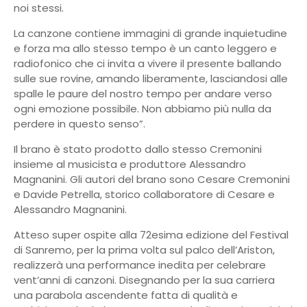
noi stessi.
La canzone contiene immagini di grande inquietudine
e forza ma allo stesso tempo è un canto leggero e
radiofonico che ci invita a vivere il presente ballando
sulle sue rovine, amando liberamente, lasciandosi alle
spalle le paure del nostro tempo per andare verso
ogni emozione possibile. Non abbiamo più nulla da
perdere in questo senso”.
Il brano è stato prodotto dallo stesso Cremonini
insieme al musicista e produttore Alessandro
Magnanini. Gli autori del brano sono Cesare Cremonini
e Davide Petrella, storico collaboratore di Cesare e
Alessandro Magnanini.
Atteso super ospite alla 72esima edizione del Festival
di Sanremo, per la prima volta sul palco dell’Ariston,
realizzerà una performance inedita per celebrare
vent’anni di canzoni. Disegnando per la sua carriera
una parabola ascendente fatta di qualità e