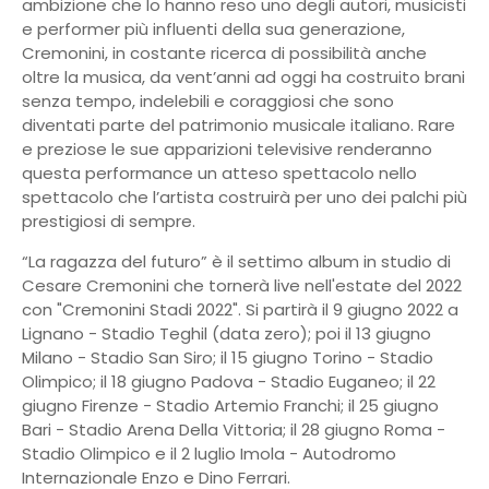
ambizione che lo hanno reso uno degli autori, musicisti
e performer più influenti della sua generazione,
Cremonini, in costante ricerca di possibilità anche
oltre la musica, da vent’anni ad oggi ha costruito brani
senza tempo, indelebili e coraggiosi che sono
diventati parte del patrimonio musicale italiano. Rare
e preziose le sue apparizioni televisive renderanno
questa performance un atteso spettacolo nello
spettacolo che l’artista costruirà per uno dei palchi più
prestigiosi di sempre.
“La ragazza del futuro” è il settimo album in studio di
Cesare Cremonini che tornerà live nell'estate del 2022
con "Cremonini Stadi 2022". Si partirà il 9 giugno 2022 a
Lignano - Stadio Teghil (data zero); poi il 13 giugno
Milano - Stadio San Siro; il 15 giugno Torino - Stadio
Olimpico; il 18 giugno Padova - Stadio Euganeo; il 22
giugno Firenze - Stadio Artemio Franchi; il 25 giugno
Bari - Stadio Arena Della Vittoria; il 28 giugno Roma -
Stadio Olimpico e il 2 luglio Imola - Autodromo
Internazionale Enzo e Dino Ferrari.