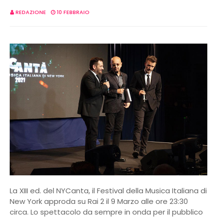
REDAZIONE
10 FEBBRAIO
La XIII ed. del NYCanta, il Festival della Musica Italiana di
New York approda su Rai 2 il 9 Marzo alle ore 23:30
circa. Lo spettacolo da sempre in onda per il pubblico