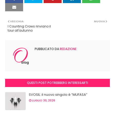
VECCHIA
NUOVA
I Counting Crows rinviano il
tour all'autunno
PUBBLICATO DA
REDAZIONE
QUESTI POST POTREBBERO INTERESSARTI
SVOSIL: il nuovo singolo è “MUFASA”
LUGLIO 30, 2026