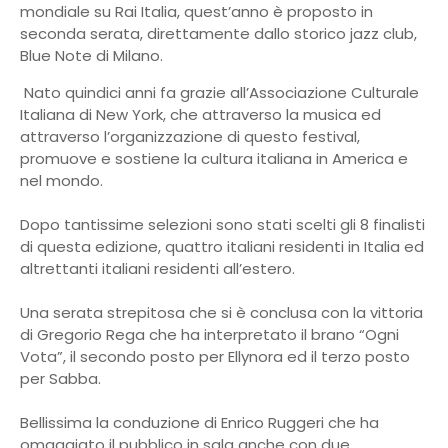
mondiale su Rai Italia, quest’anno è proposto in
seconda serata, direttamente dallo storico jazz club,
Blue Note di Milano.
Nato quindici anni fa grazie all’Associazione Culturale
Italiana di New York, che attraverso la musica ed
attraverso l’organizzazione di questo festival,
promuove e sostiene la cultura italiana in America e
nel mondo.
Dopo tantissime selezioni sono stati scelti gli 8 finalisti
di questa edizione, quattro italiani residenti in Italia ed
altrettanti italiani residenti all’estero.
Una serata strepitosa che si è conclusa con la vittoria
di Gregorio Rega che ha interpretato il brano “Ogni
Vota”, il secondo posto per Ellynora ed il terzo posto
per Sabba.
Bellissima la conduzione di Enrico Ruggeri che ha
omaggiato il pubblico in sala anche con due