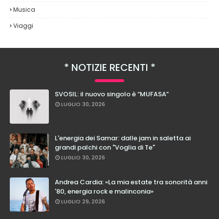
Musica
Viaggi
NOTIZIE RECENTI
SVOSIL: il nuovo singolo è “MUFASA”
LUGLIO 30, 2026
L'energia dei Samar: dalle jam in saletta ai
grandi palchi con "Voglia di Te"
LUGLIO 30, 2026
Andrea Cardia: «La mia estate tra sonorità anni
'80, energia rock e malinconia»
LUGLIO 29, 2026