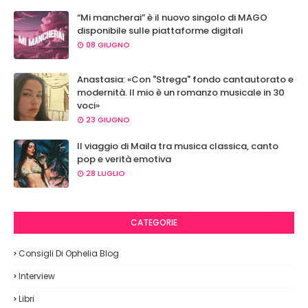
“Mi mancherai” è il nuovo singolo di MAGO
disponibile sulle piattaforme digitali
08 GIUGNO
Anastasia: «Con "Strega" fondo cantautorato e
modernità. Il mio è un romanzo musicale in 30
voci»
23 GIUGNO
Il viaggio di Maila tra musica classica, canto
pop e verità emotiva
28 LUGLIO
CATEGORIE
Consigli Di Ophelia Blog
Interview
Libri