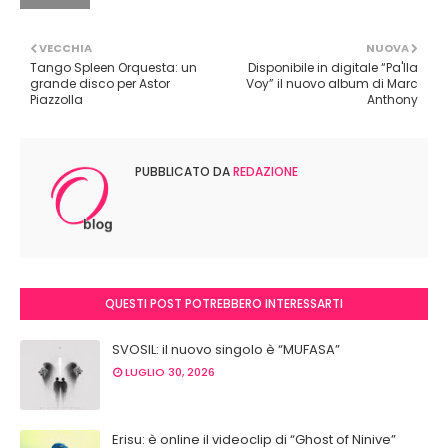
VECCHIA
NUOVA
Tango Spleen Orquesta: un
Disponibile in digitale “Pa'lla
grande disco per Astor
Voy” il nuovo album di Marc
Piazzolla
Anthony
PUBBLICATO DA
REDAZIONE
QUESTI POST POTREBBERO INTERESSARTI
SVOSIL: il nuovo singolo è “MUFASA”
LUGLIO 30, 2026
Erisu: è online il videoclip di “Ghost of Ninive”