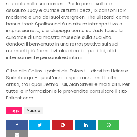
speciale nella sua carriera. Per la prima volta in
assoluto Judy è autrice di tutti i pezzi, 12 canzoni folk
moderne e uno dei suoi evergreen, The Blizzard, come
bonus track. Spellbound è un album introspettivo e
impressionista, e si dispiega come se Judy fosse la
curatrice di una mostra museale sulla sua vita,
dandoci il benvenuto in una retrospettiva sui suoi
momenti più formativi, alcuni noti e pubblici, altri
intensamente personali ed intimi.
Oltre alla Collins, i palchi del Folkest – divisi tra Udine e
Spilimbergo – quest’anno ospiteranno molti altri
artisti, tra i quali Jethro Tull, Alan Stivell e molti altri. Per
tutte le informazioni e le prevendite consultare il sito
Folkest.com.
Tags
Musica