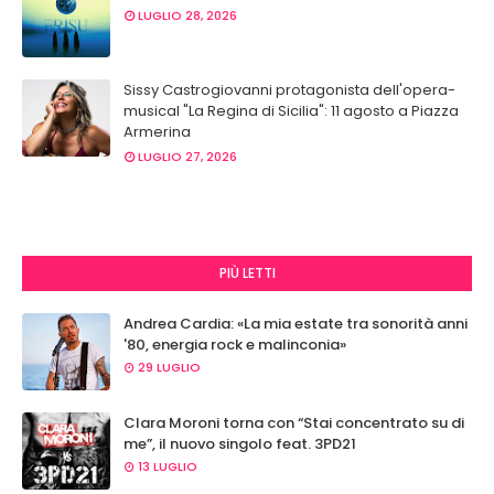
LUGLIO 28, 2026
Sissy Castrogiovanni protagonista dell'opera-
musical "La Regina di Sicilia": 11 agosto a Piazza
Armerina
LUGLIO 27, 2026
PIÙ LETTI
Andrea Cardia: «La mia estate tra sonorità anni
'80, energia rock e malinconia»
29 LUGLIO
Clara Moroni torna con “Stai concentrato su di
me”, il nuovo singolo feat. 3PD21
13 LUGLIO