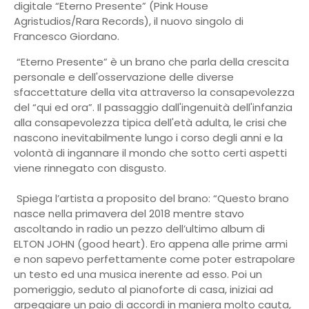
digitale “Eterno Presente” (Pink House
Agristudios/Rara Records), il nuovo singolo di
Francesco Giordano.
“Eterno Presente” è un brano che parla della crescita
personale e dell'osservazione delle diverse
sfaccettature della vita attraverso la consapevolezza
del “qui ed ora”. Il passaggio dall'ingenuità dell'infanzia
alla consapevolezza tipica dell'età adulta, le crisi che
nascono inevitabilmente lungo i corso degli anni e la
volontà di ingannare il mondo che sotto certi aspetti
viene rinnegato con disgusto.
Spiega l’artista a proposito del brano: “Questo brano
nasce nella primavera del 2018 mentre stavo
ascoltando in radio un pezzo dell’ultimo album di
ELTON JOHN (good heart). Ero appena alle prime armi
e non sapevo perfettamente come poter estrapolare
un testo ed una musica inerente ad esso. Poi un
pomeriggio, seduto al pianoforte di casa, iniziai ad
arpeggiare un paio di accordi in maniera molto cauta,