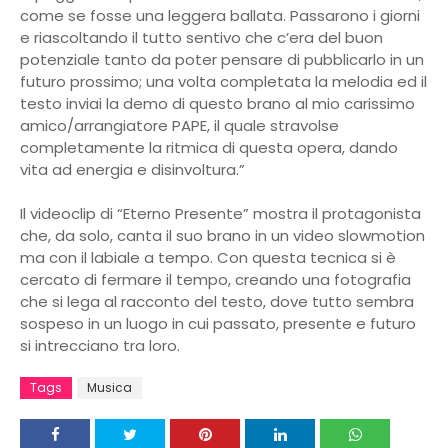
come se fosse una leggera ballata. Passarono i giorni
e riascoltando il tutto sentivo che c’era del buon
potenziale tanto da poter pensare di pubblicarlo in un
futuro prossimo; una volta completata la melodia ed il
testo inviai la demo di questo brano al mio carissimo
amico/arrangiatore PAPE, il quale stravolse
completamente la ritmica di questa opera, dando
vita ad energia e disinvoltura.”
Il videoclip di “Eterno Presente” mostra il protagonista
che, da solo, canta il suo brano in un video slowmotion
ma con il labiale a tempo. Con questa tecnica si è
cercato di fermare il tempo, creando una fotografia
che si lega al racconto del testo, dove tutto sembra
sospeso in un luogo in cui passato, presente e futuro
si intrecciano tra loro.
Tags
Musica