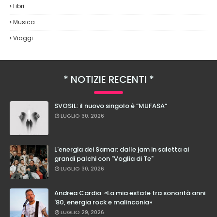
Libri
Musica
Viaggi
NOTIZIE RECENTI
SVOSIL: il nuovo singolo è “MUFASA”
LUGLIO 30, 2026
L'energia dei Samar: dalle jam in saletta ai
grandi palchi con "Voglia di Te"
LUGLIO 30, 2026
Andrea Cardia: «La mia estate tra sonorità anni
'80, energia rock e malinconia»
LUGLIO 29, 2026