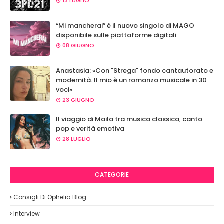
13 LUGLIO
“Mi mancherai” è il nuovo singolo di MAGO
disponibile sulle piattaforme digitali
08 GIUGNO
Anastasia: «Con "Strega" fondo cantautorato e
modernità. Il mio è un romanzo musicale in 30
voci»
23 GIUGNO
Il viaggio di Maila tra musica classica, canto
pop e verità emotiva
28 LUGLIO
CATEGORIE
Consigli Di Ophelia Blog
Interview