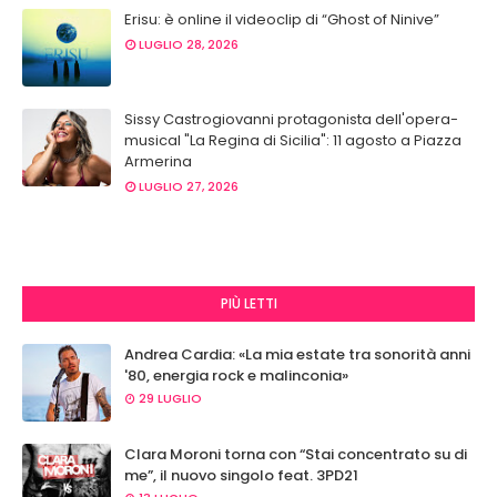
Erisu: è online il videoclip di “Ghost of Ninive”
LUGLIO 28, 2026
Sissy Castrogiovanni protagonista dell'opera-
musical "La Regina di Sicilia": 11 agosto a Piazza
Armerina
LUGLIO 27, 2026
PIÙ LETTI
Andrea Cardia: «La mia estate tra sonorità anni
'80, energia rock e malinconia»
29 LUGLIO
Clara Moroni torna con “Stai concentrato su di
me”, il nuovo singolo feat. 3PD21