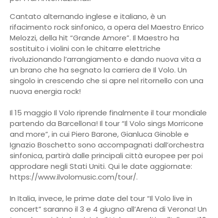
Cantato alternando inglese e italiano, è un
rifacimento rock sinfonico, a opera del Maestro Enrico
Melozzi, della hit “Grande Amore”. Il Maestro ha
sostituito i violini con le chitarre elettriche
rivoluzionando l’arrangiamento e dando nuova vita a
un brano che ha segnato la carriera de Il Volo. Un
singolo in crescendo che si apre nel ritornello con una
nuova energia rock!
Il 15 maggio Il Volo riprende finalmente il tour mondiale
partendo da Barcellona! Il tour “Il Volo sings Morricone
and more”, in cui Piero Barone, Gianluca Ginoble e
Ignazio Boschetto sono accompagnati dall’orchestra
sinfonica, partirà dalle principali città europee per poi
approdare negli Stati Uniti. Qui le date aggiornate:
https://www.ilvolomusic.com/tour/.
In Italia, invece, le prime date del tour “Il Volo live in
concert” saranno il 3 e 4 giugno all’Arena di Verona! Un