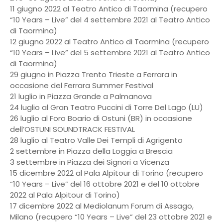
11 giugno 2022 al Teatro Antico di Taormina (recupero
“10 Years – Live” del 4 settembre 2021 al Teatro Antico
di Taormina)
12 giugno 2022 al Teatro Antico di Taormina (recupero
“10 Years – Live” del 5 settembre 2021 al Teatro Antico
di Taormina)
29 giugno in Piazza Trento Trieste a Ferrara in
occasione del Ferrara Summer Festival
21 luglio in Piazza Grande a Palmanova
24 luglio al Gran Teatro Puccini di Torre Del Lago (LU)
26 luglio al Foro Boario di Ostuni (BR) in occasione
dell’OSTUNI SOUNDTRACK FESTIVAL
28 luglio al Teatro Valle Dei Templi di Agrigento
2 settembre in Piazza della Loggia a Brescia
3 settembre in Piazza dei Signori a Vicenza
15 dicembre 2022 al Pala Alpitour di Torino (recupero
“10 Years – Live” del 16 ottobre 2021 e del 10 ottobre
2022 al Pala Alpitour di Torino)
17 dicembre 2022 al Mediolanum Forum di Assago,
Milano (recupero “10 Years – Live” del 23 ottobre 2021 e