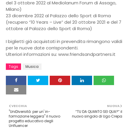
del 3 ottobre 2022 al Mediolanum Forum di Assago,
Milano)
23 dicembre 2022 al Palazzo dello Sport di Roma
(recupero “10 Years – Live” del 20 ottobre 2021 e del 7
ottobre al Palazzo dello Sport di Roma)
I biglietti già acquistati in prevendita rimangono validi
per le nuove date corrispondenti.
Ulteriori informazioni su: www.friendsandpartners.it
Tags
Musica
VECCHIA
NUOVA
"UniDiversità: per un' in-
“TU DA QUANTO SEI QUA?” il
formazione leggera" il nuovo
nuovo singolo di Ugo Crepa
progetto educativo degli
Unfluencer