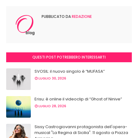
PUBBLICATO DA
REDAZIONE
QUESTI POST POTREBBERO INTERESSARTI
SVOSIL: il nuovo singolo è “MUFASA”
LUGLIO 30, 2026
Erisu: è online il videoclip di “Ghost of Ninive”
LUGLIO 28, 2026
Sissy Castrogiovanni protagonista dell'opera-
musical "La Regina di Sicilia": 11 agosto a Piazza