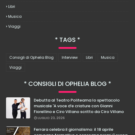
Libri
Musica
Viaggi
TAGS
Consigli di Ophelia Blog
Interview
Libri
Musica
Viaggi
CONSIGLI DI OPHELIA BLOG
Debutta al Teatro Politeama lo spettacolo
musicale 'A voce d’e criature con Gianni
Fiorellino e Ciro Villano scritto da Ciro Villano
LUGLIO 23, 2026
Ferrara celebra il giornalismo: il 18 aprile