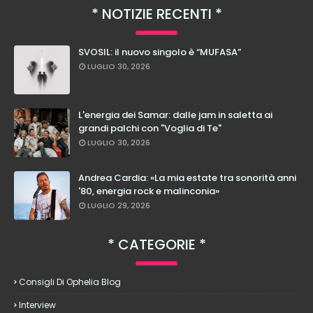
NOTIZIE RECENTI
SVOSIL: il nuovo singolo è “MUFASA”
LUGLIO 30, 2026
L'energia dei Samar: dalle jam in saletta ai
grandi palchi con "Voglia di Te"
LUGLIO 30, 2026
Andrea Cardia: «La mia estate tra sonorità anni
'80, energia rock e malinconia»
LUGLIO 29, 2026
CATEGORIE
Consigli Di Ophelia Blog
Interview