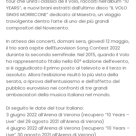
tour che unirà i classici de Il Volo, raccolti nell’album “10
YEARS”, e nuovi brani estratti dall’ultimo disco “IL VOLO
SINGS MORRICONE” dedicato al Maestro, un viaggio
travolgente dentro l’arte di uno dei più grandi
compositori del Novecento.
In attesa dei concerti, domani sera, giovedì 12 maggio,
il trio sarà ospite dell’Eurovision Song Contest 2022
durante la seconda semifinale. Nel 2015, quando il Volo
ha rappresentato l’Italia nella 60ª edizione dell’evento,
si è aggiudicato il primo posto al televoto e il terzo in
assoluto. Allora l’esibizione risultò la più vista della
serata, a riprova dell’entusiasmo e dell’affetto del
pubblico eurovisivo nei confronti di tre grandi
ambasciatori della musica italiana nel mondo.
Di seguito le date del tour italiano:
3 giugno 2022 all’Arena di Verona (recupero “10 Years –
Live” del 29 agosto 2021 all’Arena di Verona)
4 giugno 2022 all’Arena di Verona (recupero “10 Years –
Live” 30 agosto 2021 all’Arena di Verona)