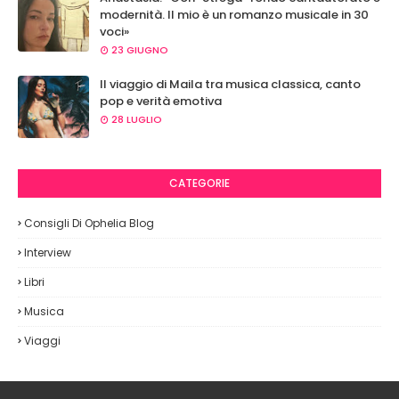
modernità. Il mio è un romanzo musicale in 30
voci»
23 GIUGNO
Il viaggio di Maila tra musica classica, canto
pop e verità emotiva
28 LUGLIO
CATEGORIE
Consigli Di Ophelia Blog
Interview
Libri
Musica
Viaggi