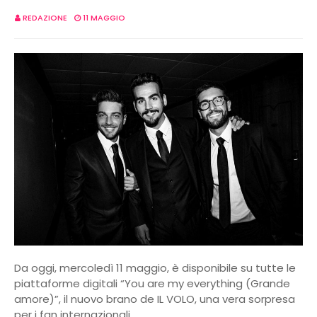
REDAZIONE
11 MAGGIO
Da oggi, mercoledì 11 maggio, è disponibile su tutte le
piattaforme digitali “You are my everything (Grande
amore)”, il nuovo brano de IL VOLO, una vera sorpresa
per i fan internazionali.