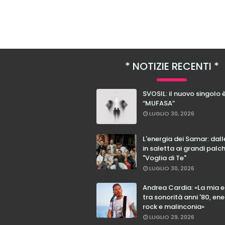
NOTIZIE RECENTI
SVOSIL: il nuovo singolo 
“MUFASA”
LUGLIO 30, 2026
L'energia dei Samar: dal
in saletta ai grandi palc
"Voglia di Te"
LUGLIO 30, 2026
Andrea Cardia: «La mia 
tra sonorità anni '80, ene
rock e malinconia»
LUGLIO 29, 2026