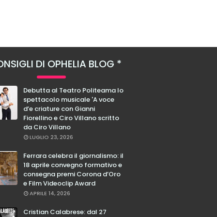
NSIGLI DI OPHELIA BLOG
Debutta al Teatro Politeama lo
spettacolo musicale 'A voce
d’e criature con Gianni
Fiorellino e Ciro Villano scritto
da Ciro Villano
LUGLIO 23, 2026
Ferrara celebra il giornalismo: il
18 aprile convegno formativo e
consegna premi Corona d’Oro
e Film Videoclip Award
APRILE 14, 2026
Cristian Calabrese: dal 27