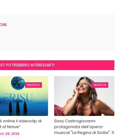
ONE
OST POTREBBERO INTERESSARTI
MUSICA
MUSICA
 è online il videoclip di
Sissy Castrogiovanni
 of Ninive”
protagonista dell'opera-
musical "La Regina di Sicilia": 11
IO 28, 2026