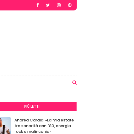
PIÙ LETTI
Andrea Cardia: «La mia estate
tra sonorità anni '80, energia
rock e malinconia»