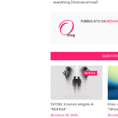
everything (Grande amore)”
PUBBLICATO DA
REDAZI
QUESTI P
MUSICA
SVOSIL: il nuovo singolo è
Erisu:
“MUFASA”
“Ghost
LUGLIO 30, 2026
LUGL