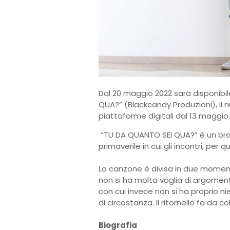
Dal 20 maggio 2022 sarà disponibil
QUA?” (Blackcandy Produzioni), il n
piattaforme digitali dal 13 maggio.
“TU DA QUANTO SEI QUA?” è un bra
primaverile in cui gli incontri, per 
La canzone è divisa in due moment
non si ha molta voglia di argomenta
con cui invece non si ha proprio n
di circostanza. Il ritornello fa da c
Biografia