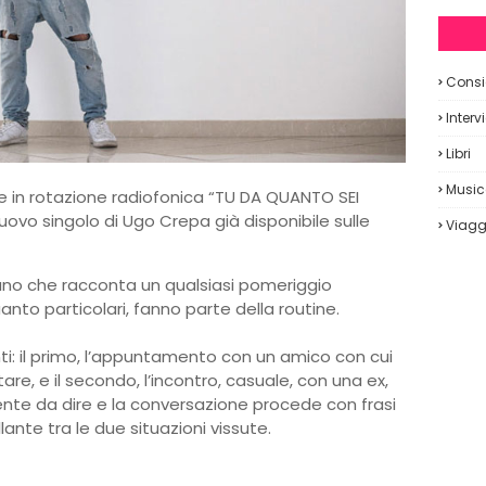
Consig
Interv
Libri
Musi
e in rotazione radiofonica “TU DA QUANTO SEI
uovo singolo di Ugo Crepa già disponibile sulle
Viagg
no che racconta un qualsiasi pomeriggio
quanto particolari, fanno parte della routine.
i: il primo, l’appuntamento con un amico con cui
re, e il secondo, l’incontro, casuale, con una ex,
iente da dire e la conversazione procede con frasi
ollante tra le due situazioni vissute.