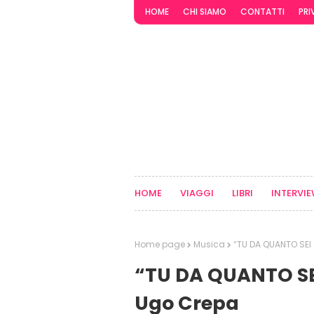
HOME
CHI SIAMO
CONTATTI
PRI
HOME
VIAGGI
LIBRI
INTERVI
Home page
Musica
“TU DA QUANTO SEI 
“TU DA QUANTO SEI
Ugo Crepa