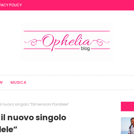
VACY POLICY
EW
MUSICA
l nuovo singolo “Dimensioni Parallele”
il nuovo singolo
lele”