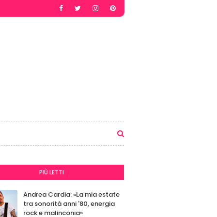
PIÙ LETTI
Andrea Cardia: «La mia estate
tra sonorità anni '80, energia
rock e malinconia»