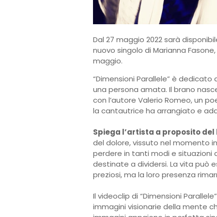
Dal 27 maggio 2022 sarà disponibile
nuovo singolo di Marianna Fasone, g
maggio.
“Dimensioni Parallele” è dedicato a
una persona amata. Il brano nasce 
con l’autore Valerio Romeo, un poet
la cantautrice ha arrangiato e ad
Spiega l’artista a proposito del
del dolore, vissuto nel momento in
perdere in tanti modi e situazioni 
destinate a dividersi. La vita può 
preziosi, ma la loro presenza rimar
Il videoclip di “Dimensioni Parallel
immagini visionarie della mente che