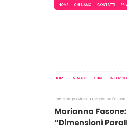
HOME
CHI SIAMO
CONTATTI
PRI
HOME
VIAGGI
LIBRI
INTERVI
Home page
Musica
Marianna Fasone: i
Marianna Fasone: 
“Dimensioni Paral