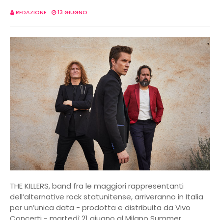
REDAZIONE
13 GIUGNO
THE KILLERS, band fra le maggiori rappresentanti
dell’alternative rock statunitense, arriveranno in Italia
per un’unica data - prodotta e distribuita da Vivo
Concerti - martedì 21 giugno al Milano Summer