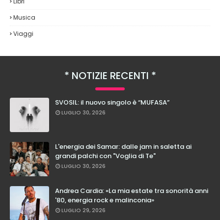
Libri
Musica
Viaggi
NOTIZIE RECENTI
SVOSIL: il nuovo singolo è “MUFASA”
LUGLIO 30, 2026
L'energia dei Samar: dalle jam in saletta ai
grandi palchi con "Voglia di Te"
LUGLIO 30, 2026
Andrea Cardia: «La mia estate tra sonorità anni
'80, energia rock e malinconia»
LUGLIO 29, 2026