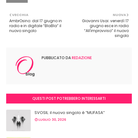
VECCHIA
NUOVA
AmbrOsino: dal 17 giugno in
Giovanni Usai: venerdì 17
radio e in digitale “BlaBla” il
giugno esce in radio
nuovo singolo
“All'improvviso” il nuovo
singolo
PUBBLICATO DA
REDAZIONE
QUESTI POST POTREBBERO INTERESSARTI
SVOSIL: il nuovo singolo è “MUFASA”
LUGLIO 30, 2026