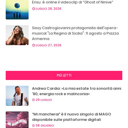
Erisu: è online il videoclip di “Ghost of Ninive”
LUGLIO 28, 2026
Sissy Castrogiovanni protagonista dell'opera-
musical "La Regina di Sicilia": 11 agosto a Piazza
Armerina
LUGLIO 27, 2026
PIÙ LETTI
Andrea Cardia: «La mia estate tra sonorità anni
'80, energia rock e malinconia»
29 LUGLIO
“Mi mancherai” è il nuovo singolo di MAGO
disponibile sulle piattaforme digitali
08 GIUGNO