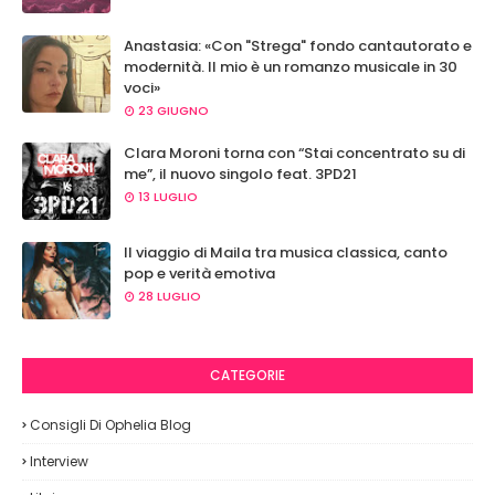
Anastasia: «Con "Strega" fondo cantautorato e
modernità. Il mio è un romanzo musicale in 30
voci»
23 GIUGNO
Clara Moroni torna con “Stai concentrato su di
me”, il nuovo singolo feat. 3PD21
13 LUGLIO
Il viaggio di Maila tra musica classica, canto
pop e verità emotiva
28 LUGLIO
CATEGORIE
Consigli Di Ophelia Blog
Interview