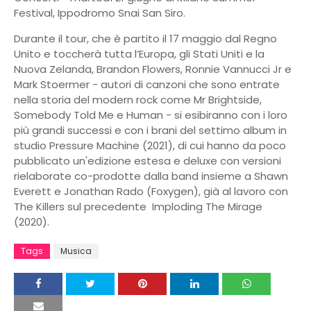
Festival, Ippodromo Snai San Siro.
Durante il tour, che è partito il 17 maggio dal Regno
Unito e toccherà tutta l’Europa, gli Stati Uniti e la
Nuova Zelanda, Brandon Flowers, Ronnie Vannucci Jr e
Mark Stoermer - autori di canzoni che sono entrate
nella storia del modern rock come Mr Brightside,
Somebody Told Me e Human - si esibiranno con i loro
più grandi successi e con i brani del settimo album in
studio Pressure Machine (2021), di cui hanno da poco
pubblicato un'edizione estesa e deluxe con versioni
rielaborate co-prodotte dalla band insieme a Shawn
Everett e Jonathan Rado (Foxygen), già al lavoro con
The Killers sul precedente Imploding The Mirage
(2020).
Tags
Musica