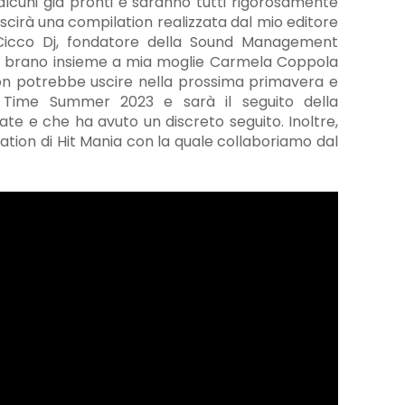
alcuni già pronti e saranno tutti rigorosamente
uscirà una compilation realizzata dal mio editore
 Cicco Dj, fondatore della Sound Management
o brano insieme a mia moglie Carmela Coppola
on potrebbe uscire nella prossima primavera e
ty Time Summer 2023 e sarà il seguito della
ate e che ha avuto un discreto seguito. Inoltre,
lation di Hit Mania con la quale collaboriamo dal