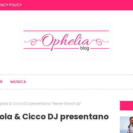
VACY POLICY
EW
MUSICA
ola & Cicco DJ presentano “Never Give It Up”
ola & Cicco DJ presentano