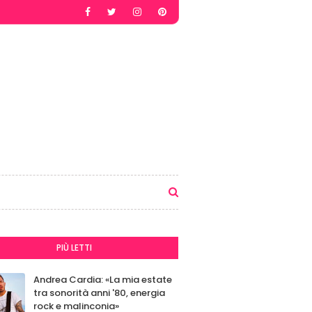
PIÙ LETTI
Andrea Cardia: «La mia estate
tra sonorità anni '80, energia
rock e malinconia»