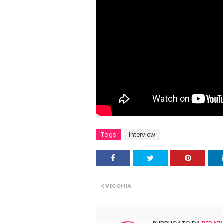
Tags
Interview
VECCHIA