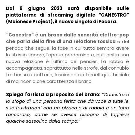
Dal 9 giugno 2023 sarà disponibile sulle
piattaforme di streaming digitale “CANESTRO”
(Maionese Project), il nuovo singolo di Focara.
“Canestro” è un brano dalle sonorità elettro-pop
che parla della fine di una relazione tossica
e del
periodo che segue, la fase in cui tutto sembra avere
lo stesso sapore, l'apatia predomina e, buttarsi in una
nuova relazione è l'ultimo dei pensieri. La rabbia è
accompagnata, soprattutto nelle strofe, dal connubio
tra basso e batteria, lasciando ai ritornelli quel briciolo
di malinconia che caratterizza il brano.
Spiega
l'artista a proposito del brano:
“Canestro è
lo sfogo di una persona ferita che dà voce a tutte le
sue frustrazioni con un pizzico e di rabbia e un tono
rancoroso, come se avesse bisogno di togliersi
qualche sassolino dalla scarpa.”