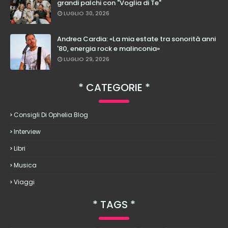
grandi palchi con "Voglia di Te"
LUGLIO 30, 2026
Andrea Cardia: «La mia estate tra sonorità anni
'80, energia rock e malinconia»
LUGLIO 29, 2026
CATEGORIE
Consigli Di Ophelia Blog
Interview
Libri
Musica
Viaggi
TAGS