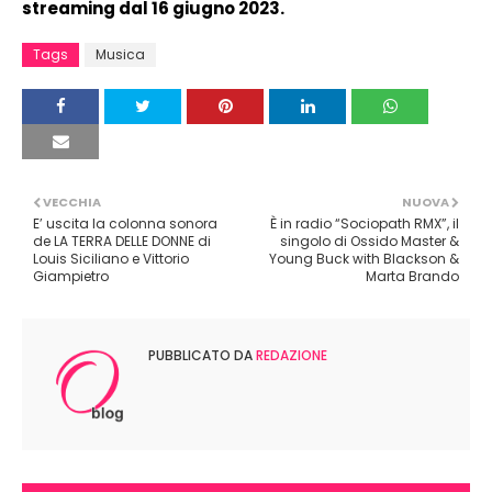
streaming dal 16 giugno 2023.
Tags
Musica
VECCHIA
NUOVA
E’ uscita la colonna sonora
È in radio “Sociopath RMX”, il
de LA TERRA DELLE DONNE di
singolo di Ossido Master &
Louis Siciliano e Vittorio
Young Buck with Blackson &
Giampietro
Marta Brando
PUBBLICATO DA
REDAZIONE