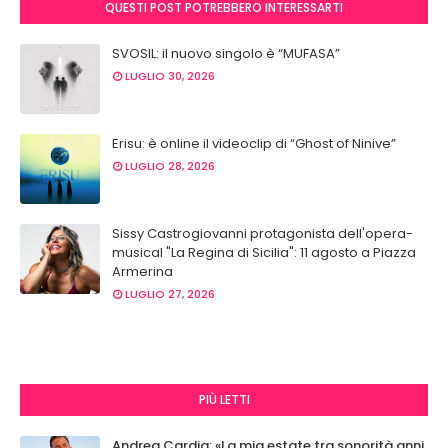
QUESTI POST POTREBBERO INTERESSARTI
SVOSIL: il nuovo singolo è “MUFASA”
LUGLIO 30, 2026
Erisu: è online il videoclip di “Ghost of Ninive”
LUGLIO 28, 2026
Sissy Castrogiovanni protagonista dell'opera-
musical "La Regina di Sicilia": 11 agosto a Piazza
Armerina
LUGLIO 27, 2026
PIÙ LETTI
Andrea Cardia: «La mia estate tra sonorità anni