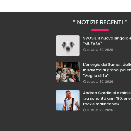
NOTIZIE RECENTI
SVOSIL: il nuovo singolo 
“MUFASA”
LUGLIO 30, 2026
L'energia dei Samar: dal
in saletta ai grandi palc
"Voglia di Te"
LUGLIO 30, 2026
Andrea Cardia: «La mia 
tra sonorità anni '80, ene
rock e malinconia»
LUGLIO 29, 2026