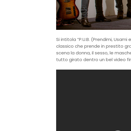
Si intitola “P.U.B. (Prendimi, Usami
classico che prende in prestito gran
scena la donna, il sesso, le maschere
tutto girato dentro un bel video f