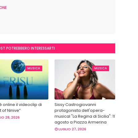
ONE
OST POTREBBERO INTERESSARTI
MUSICA
MUSICA
 è online il videoclip di
Sissy Castrogiovanni
 of Ninive”
protagonista dell'opera-
musical "La Regina di Sicilia": 11
IO 28, 2026
agosto a Piazza Armerina
LUGLIO 27, 2026