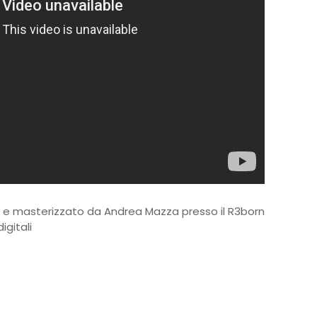
to e masterizzato da Andrea Mazza presso il R3born
igitali