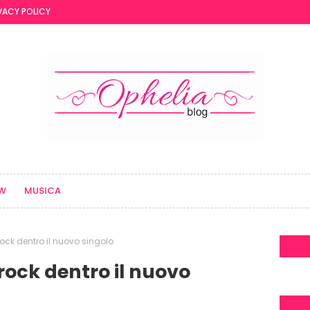
VACY POLICY
EW
MUSICA
ock dentro il nuovo singolo
rock dentro il nuovo