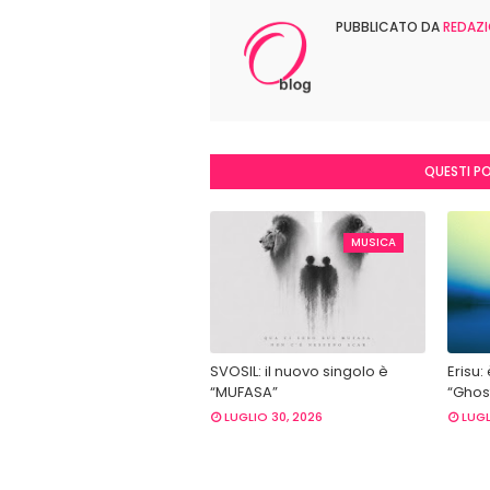
PUBBLICATO DA
REDAZI
QUESTI P
MUSICA
SVOSIL: il nuovo singolo è
Erisu:
“MUFASA”
“Ghost
LUGLIO 30, 2026
LUGL