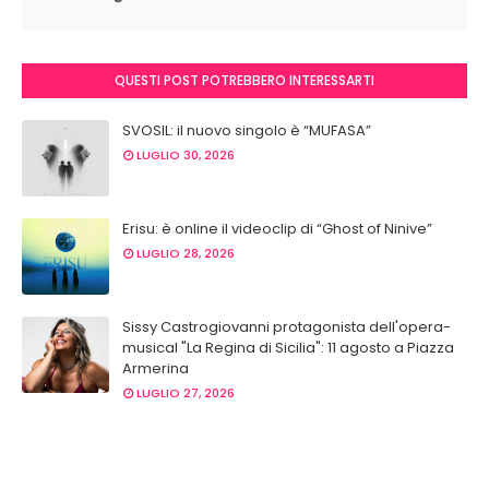
QUESTI POST POTREBBERO INTERESSARTI
SVOSIL: il nuovo singolo è “MUFASA”
LUGLIO 30, 2026
Erisu: è online il videoclip di “Ghost of Ninive”
LUGLIO 28, 2026
Sissy Castrogiovanni protagonista dell'opera-
musical "La Regina di Sicilia": 11 agosto a Piazza
Armerina
LUGLIO 27, 2026