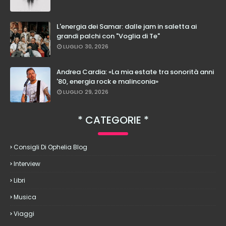
L'energia dei Samar: dalle jam in saletta ai
grandi palchi con "Voglia di Te"
LUGLIO 30, 2026
Andrea Cardia: «La mia estate tra sonorità anni
'80, energia rock e malinconia»
LUGLIO 29, 2026
CATEGORIE
Consigli Di Ophelia Blog
Interview
Libri
Musica
Viaggi