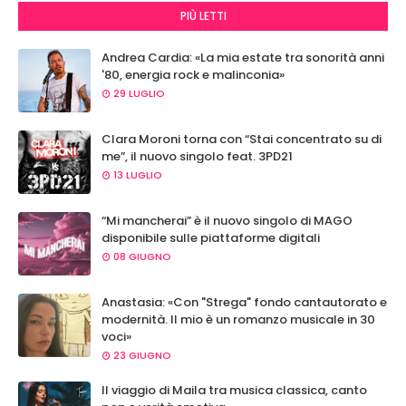
PIÙ LETTI
Andrea Cardia: «La mia estate tra sonorità anni
'80, energia rock e malinconia»
29 LUGLIO
Clara Moroni torna con “Stai concentrato su di
me”, il nuovo singolo feat. 3PD21
13 LUGLIO
“Mi mancherai” è il nuovo singolo di MAGO
disponibile sulle piattaforme digitali
08 GIUGNO
Anastasia: «Con "Strega" fondo cantautorato e
modernità. Il mio è un romanzo musicale in 30
voci»
23 GIUGNO
Il viaggio di Maila tra musica classica, canto