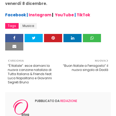
venerdì 8 dicembre.
Facebook
|
Instagram
|
YouTube
|
TikTok
Tags
Musica
VECCHIA
NUOVA
“È Natale”: esce domani la
“Buon Natale a Ferragosto” il
nuova canzone natalizia di
nuovo singolo di Dadà
Tutta Italiana & Friends feat.
Luca Napolitano e Giovanni
Segreti Bruno
PUBBLICATO DA
REDAZIONE