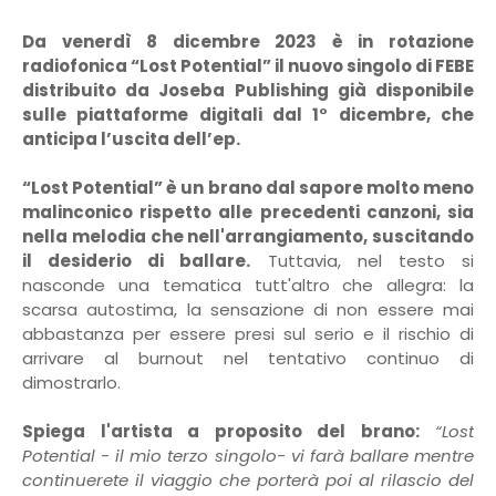
Da venerdì 8 dicembre 2023 è in rotazione
radiofonica “Lost Potential” il nuovo singolo di FEBE
distribuito da Joseba Publishing già disponibile
sulle piattaforme digitali dal 1° dicembre, che
anticipa l’uscita dell’ep.
“Lost Potential” è un brano dal sapore molto meno
malinconico rispetto alle precedenti canzoni, sia
nella melodia che nell'arrangiamento, suscitando
il desiderio di ballare.
Tuttavia, nel testo si
nasconde una tematica tutt'altro che allegra: la
scarsa autostima, la sensazione di non essere mai
abbastanza per essere presi sul serio e il rischio di
arrivare al burnout nel tentativo continuo di
dimostrarlo.
Spiega l'artista a proposito del brano:
“Lost
Potential - il mio terzo singolo- vi farà ballare mentre
continuerete il viaggio che porterà poi al rilascio del