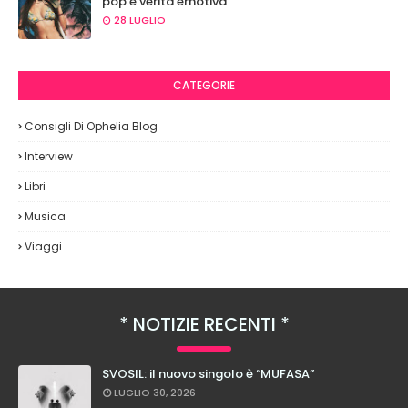
pop e verità emotiva
28 LUGLIO
CATEGORIE
Consigli Di Ophelia Blog
Interview
Libri
Musica
Viaggi
NOTIZIE RECENTI
SVOSIL: il nuovo singolo è “MUFASA”
LUGLIO 30, 2026