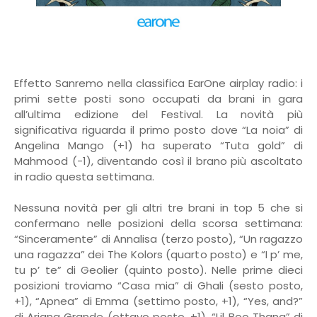
Effetto Sanremo nella classifica EarOne airplay radio: i
primi sette posti sono occupati da brani in gara
all’ultima edizione del Festival. La novità più
significativa riguarda il primo posto dove “La noia” di
Angelina Mango (+1) ha superato “Tuta gold” di
Mahmood (-1), diventando così il brano più ascoltato
in radio questa settimana.
Nessuna novità per gli altri tre brani in top 5 che si
confermano nelle posizioni della scorsa settimana:
“Sinceramente” di Annalisa (terzo posto), “Un ragazzo
una ragazza” dei The Kolors (quarto posto) e “I p’ me,
tu p’ te” di Geolier (quinto posto). Nelle prime dieci
posizioni troviamo “Casa mia” di Ghali (sesto posto,
+1), “Apnea” di Emma (settimo posto, +1), “Yes, and?”
di Ariana Grande (ottavo posto, +1), “Lil Boo Thang” di