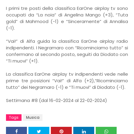
I primi tre posti della classifica EarOne airplay tv sono
occupati da “La noia” di Angelina Mango (+3), “Tuta
gold” di Mahmood (-1) e “Sinceramente” di Annalisa
(-1).
“Vai!” di Alfa guida la classifica EarOne airplay radio
indipendenti. I Negramaro con “Ricominciamo tutto” si
confermano al secondo posto, seguiti da Diodato con
“Ti muovi” (+1).
La classifica EarOne airplay tv indipendenti vede nelle
prime tre posizioni “Vai!” di Alfa (+2),“Ricominciamo
tutto” dei Negramaro (-1) e “Ti muovi” di Diodato (-1).
Settimana #8 (dal 16-02-2024 al 22-02-2024)
Tags
Musica