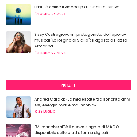
Erisu: è online il videoclip di “Ghost of Ninive”
LUGLIO 28, 2026
Sissy Castrogiovanni protagonista dell'opera-
musical "La Regina di Sicilia": 11 agosto a Piazza
Armerina
LUGLIO 27, 2026
PIÙ LETTI
Andrea Cardia: «La mia estate tra sonorità anni
'80, energia rock e malinconia»
29 LUGLIO
“Mi mancherai” è il nuovo singolo di MAGO
disponibile sulle piattaforme digitali