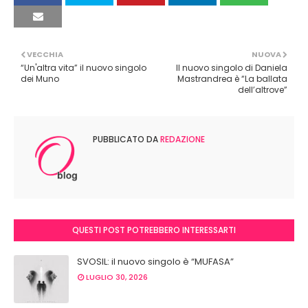
VECCHIA
NUOVA
“Un'altra vita” il nuovo singolo
Il nuovo singolo di Daniela
dei Muno
Mastrandrea è “La ballata
dell’altrove”
PUBBLICATO DA
REDAZIONE
QUESTI POST POTREBBERO INTERESSARTI
SVOSIL: il nuovo singolo è “MUFASA”
LUGLIO 30, 2026