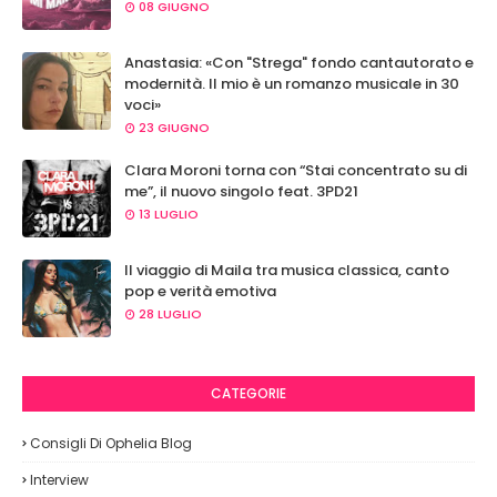
08 GIUGNO
Anastasia: «Con "Strega" fondo cantautorato e
modernità. Il mio è un romanzo musicale in 30
voci»
23 GIUGNO
Clara Moroni torna con “Stai concentrato su di
me”, il nuovo singolo feat. 3PD21
13 LUGLIO
Il viaggio di Maila tra musica classica, canto
pop e verità emotiva
28 LUGLIO
CATEGORIE
Consigli Di Ophelia Blog
Interview