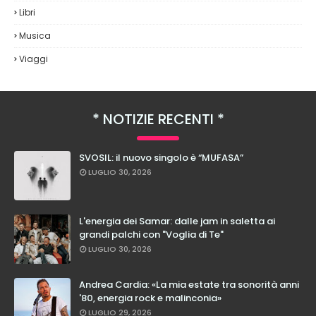
Libri
Musica
Viaggi
NOTIZIE RECENTI
SVOSIL: il nuovo singolo è “MUFASA”
LUGLIO 30, 2026
L'energia dei Samar: dalle jam in saletta ai
grandi palchi con "Voglia di Te"
LUGLIO 30, 2026
Andrea Cardia: «La mia estate tra sonorità anni
'80, energia rock e malinconia»
LUGLIO 29, 2026