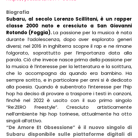
Biografia
Subaru, al secolo Lorenzo Scillitani, è un rapper
classe 2000 nato e cresciuto a San Giovanni
Rotondo (Foggia).
La passione per la musica è nata
durante l’adolescenza, dopo aver esplorato generi
diversi; nel 2016 in Inghilterra scopre il rap e ne rimane
folgorato, soprattutto per l’importanza data alla
parola. Ciò che invece nasce prima della passione per
la musica è l’interesse per la letteratura e la scrittura,
che lo accompagna da quando era bambino. Ha
sempre scritto, e in particolare per anni si è dedicato
alla poesia. Quando è subentrato l’interesse per l’hip
hop ha deciso di provare a trasporre i testi in canzoni,
finché nel 2022 è uscito con il suo primo singolo
“Re:ZERO Freestyle”. Cresciuto artisticamente
nell’ambiente hip hop torinese, attualmente ha otto
singoli all’attivo.
“De Amore Et Obsessione” è il nuovo singolo di
Subaru disponibile sulle piattaforme digitali di