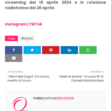
streaming dal 10 aprile 2024 e in rotazione
radiofonica dal 26 aprile.
Instagram
|
TikTok
Tags
Musica
VECCHIA
NUOVA
“Oltre I Miei Sogni” è il nuovo
“Liberi di essere”: il nuovo EP di
inedito di musu
Daniela Mastrandrea
PUBBLICATO DA
REDAZIONE