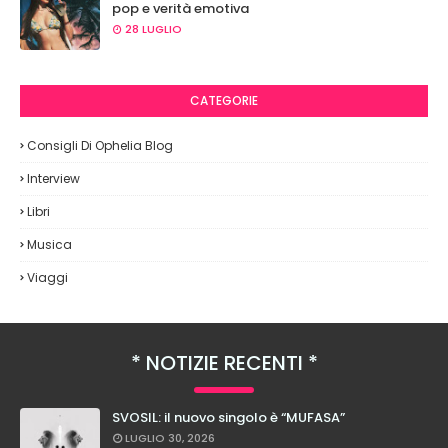
pop e verità emotiva
28 LUGLIO
CATEGORIE
Consigli Di Ophelia Blog
Interview
Libri
Musica
Viaggi
NOTIZIE RECENTI
SVOSIL: il nuovo singolo è “MUFASA”
LUGLIO 30, 2026