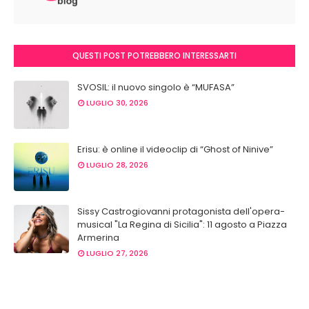
QUESTI POST POTREBBERO INTERESSARTI
SVOSIL: il nuovo singolo è “MUFASA”
LUGLIO 30, 2026
Erisu: è online il videoclip di “Ghost of Ninive”
LUGLIO 28, 2026
Sissy Castrogiovanni protagonista dell'opera-
musical "La Regina di Sicilia": 11 agosto a Piazza
Armerina
LUGLIO 27, 2026