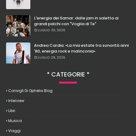
L'energia dei Samar: dalle jam in saletta ai
grandi palchi con "Voglia di Te"
LUGLIO 30, 2026
Andrea Cardia: «La mia estate tra sonorità anni
'80, energia rock e malinconia»
LUGLIO 29, 2026
CATEGORIE
Consigli Di Ophelia Blog
Interview
Libri
Musica
Viaggi