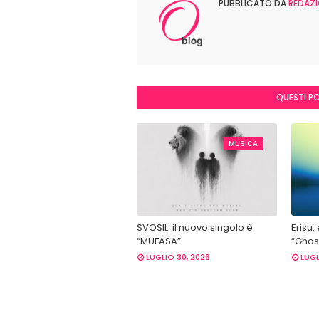
PUBBLICATO DA
REDAZI
QUESTI P
MUSICA
SVOSIL: il nuovo singolo è
Erisu:
“MUFASA”
“Ghost
LUGLIO 30, 2026
LUGL