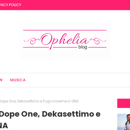
VACY POLICY
EW
MUSICA
Dope One, Dekasettimo e Fugo insieme in DNA
Dope One, Dekasettimo e
NA