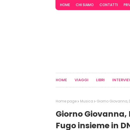
HOME
CHI SIAMO
CONTATTI
PRI
HOME
VIAGGI
LIBRI
INTERVI
Home page
Musica
Giorno Giovanna, 
Giorno Giovanna, 
Fugo insieme in D