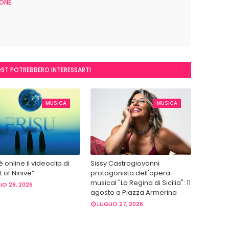
ONE
OST POTREBBERO INTERESSARTI
MUSICA
MUSICA
 è online il videoclip di
Sissy Castrogiovanni
 of Ninive”
protagonista dell'opera-
musical "La Regina di Sicilia": 11
IO 28, 2026
agosto a Piazza Armerina
LUGLIO 27, 2026