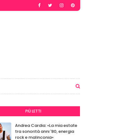
PIÙ LETTI
Andrea Cardia: «La mia estate
tra sonorità anni '80, energia
rock e malinconia»