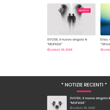
MUSICA
SVOSIL: il nuovo singolo è
Erisu:
“MUFASA”
“Ghost
LUGLIO 30, 2026
LUGL
NOTIZIE RECENTI
SVOSIL: il nuovo singolo 
“MUFASA”
LUGLIO 30, 2026