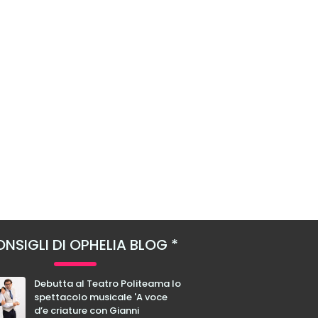
NSIGLI DI OPHELIA BLOG
Debutta al Teatro Politeama lo
spettacolo musicale 'A voce
d’e criature con Gianni