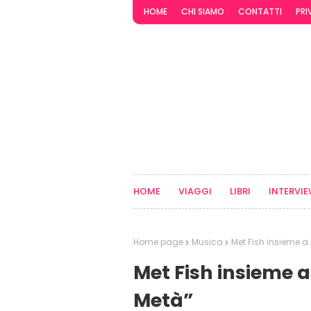
HOME
CHI SIAMO
CONTATTI
PRI
HOME
VIAGGI
LIBRI
INTERVI
Home page
Musica
Met Fish insieme a
Met Fish insieme a
Metà”