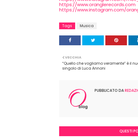
https://www.oranglerecords.com
https://www.instagram.com/oran
Tags
Musica
VECCHIA
“Quello che vogliamo veramente” è il n
singolo di Luca Annoni
PUBBLICATO DA
REDAZI
QUESTI P