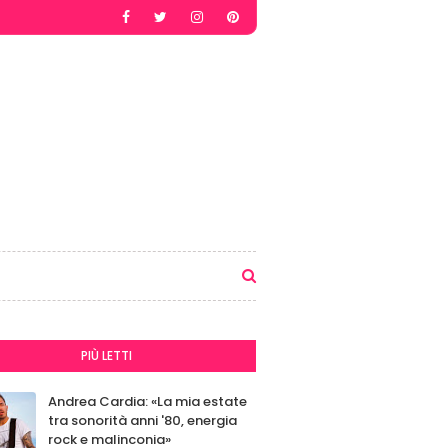
PIÙ LETTI
Andrea Cardia: «La mia estate
tra sonorità anni '80, energia
rock e malinconia»