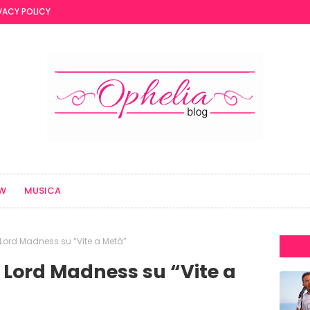
VACY POLICY
EW
MUSICA
 Lord Madness su “Vite a Metà”
 Lord Madness su “Vite a