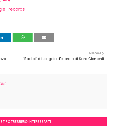
gle_records
NUOVA
uovo
“Radici” è il singolo d'esordio di Sara Clementi
ONE
OST POTREBBERO INTERESSARTI