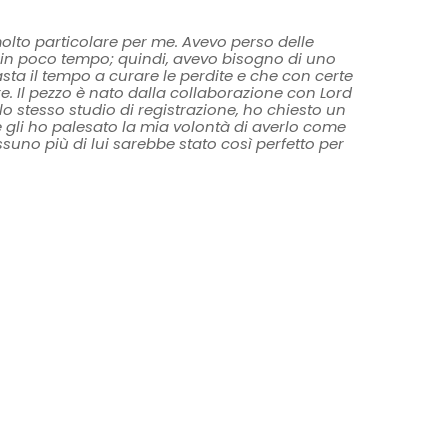
olto particolare per me. Avevo perso delle
 in poco tempo; quindi, avevo bisogno di uno
sta il tempo a curare le perdite e che con certe
. Il pezzo è nato dalla collaborazione con Lord
 stesso studio di registrazione, ho chiesto un
 gli ho palesato la mia volontà di averlo come
ssuno più di lui sarebbe stato così perfetto per