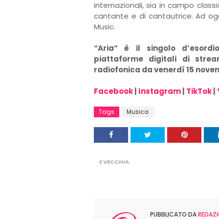
internazionali, sia in campo classi
cantante e di cantautrice. Ad og
Music.
“Aria” è il singolo d’esordi
piattaforme digitali di stre
radiofonica da venerdì 15 nove
Facebook
|
Instagram
|
TikTok
|
Tags
Musica
VECCHIA
PUBBLICATO DA
REDAZI