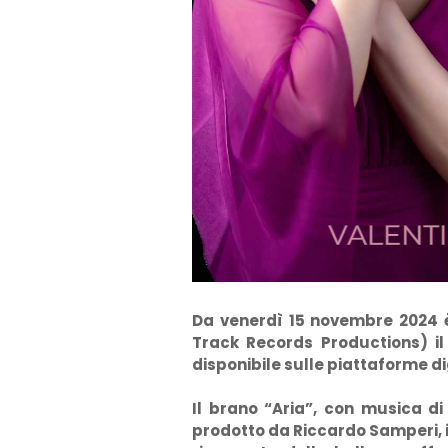
Da venerdì 15 novembre 2024 è 
Track Records Productions) il
disponibile sulle piattaforme di
Il brano “Aria”, con musica d
prodotto da Riccardo Samperi, in