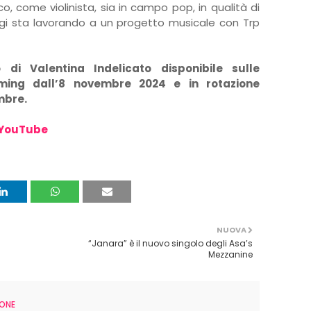
co, come violinista, sia in campo pop, in qualità di
gi sta lavorando a un progetto musicale con Trp
o di Valentina Indelicato disponibile sulle
aming dall’8 novembre 2024 e in rotazione
mbre.
YouTube
NUOVA
“Janara” è il nuovo singolo degli Asa’s
Mezzanine
ONE