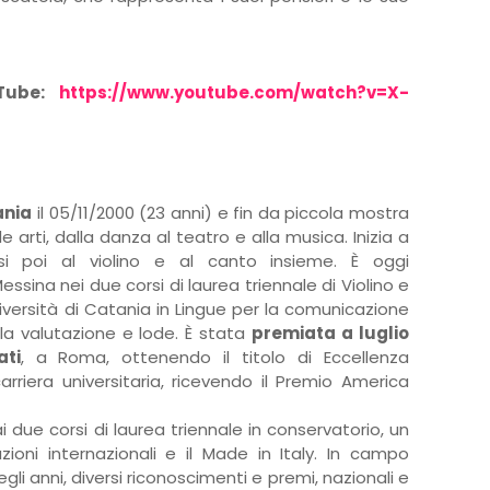
uTube:
https://www.youtube.com/watch?v=X-
ania
il 05/11/2000 (23 anni) e fin da piccola mostra
 arti, dalla danza al teatro e alla musica. Inizia a
si poi al violino e al canto insieme. È oggi
ssina nei due corsi di laurea triennale di Violino e
niversità di Catania in Lingue per la comunicazione
la valutazione e lode. È stata
premiata a luglio
ti
, a Roma, ottenendo il titolo di Eccellenza
carriera universitaria, ricevendo il Premio America
due corsi di laurea triennale in conservatorio, un
zioni internazionali e il Made in Italy. In campo
li anni, diversi riconoscimenti e premi, nazionali e