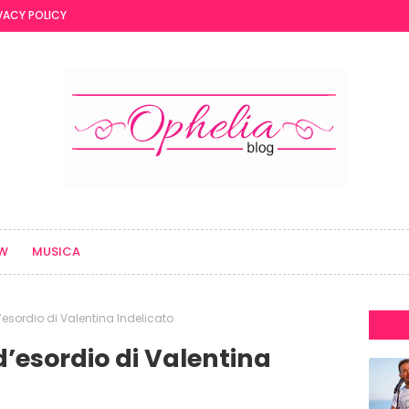
VACY POLICY
EW
MUSICA
 d’esordio di Valentina Indelicato
 d’esordio di Valentina