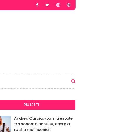
PIÙ LETTI
Andrea Cardia: «La mia estate
tra sonorità anni '80, energia
rock e malinconia»