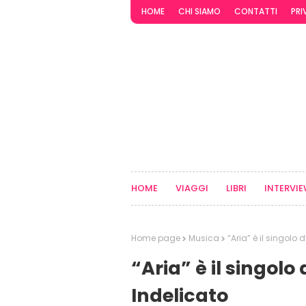
HOME
CHI SIAMO
CONTATTI
PRI
HOME
VIAGGI
LIBRI
INTERVI
Home page
Musica
“Aria” è il singolo
“Aria” è il singolo
Indelicato