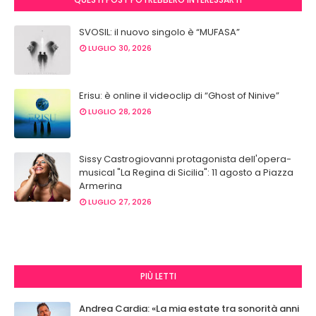
SVOSIL: il nuovo singolo è “MUFASA”
LUGLIO 30, 2026
Erisu: è online il videoclip di “Ghost of Ninive”
LUGLIO 28, 2026
Sissy Castrogiovanni protagonista dell'opera-
musical "La Regina di Sicilia": 11 agosto a Piazza
Armerina
LUGLIO 27, 2026
PIÙ LETTI
Andrea Cardia: «La mia estate tra sonorità anni