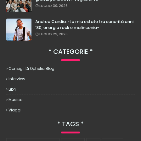
LUGLIO 30, 2026
Andrea Cardia: «La mia estate tra sonorità anni
'80, energia rock e malinconia»
LUGLIO 29, 2026
CATEGORIE
Consigli Di Ophelia Blog
Interview
Libri
Musica
Viaggi
TAGS