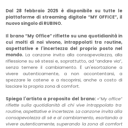
Dal 28 febbraio 2025 è disponibile su tutte le
piattaforme di streaming digitale “MY OFFICE”, il
nuovo singolo di RUBINO.
Il brano “My Office” riflette su una quotidianità in
cui molti di noi vivono, intrappolati tra routine,
aspettative e l'incertezza del proprio posto nel
mondo.
La canzone invita alla consapevolezza, alla
riflessione su sé stessi e, soprattutto, ad “andare via”,
senza temere il cambiamento. È un'esortazione a
vivere autenticamente, a non accontentarsi, a
spezzare le catene e a riscoprirsi, anche a costo di
lasciare la propria zona di comfort.
Spiega l'artista a proposito del brano:
«“
My office
”
riflette sulla quotidianità di chi vive intrappolato tra
routine, aspettative e incertezze. La canzone invita alla
consapevolezza di sé e al cambiamento, esortando a
vivere autenticamente, superando la zona di comfort