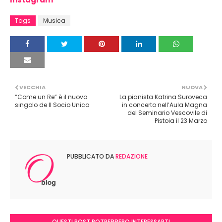
Tags
Musica
VECCHIA
NUOVA
“Come un Re” è il nuovo
La pianista Katrina Suroveca
singolo de Il Socio Unico
in concerto nell’Aula Magna
del Seminario Vescovile di
Pistoia il 23 Marzo
PUBBLICATO DA
REDAZIONE
QUESTI POST POTREBBERO INTERESSARTI