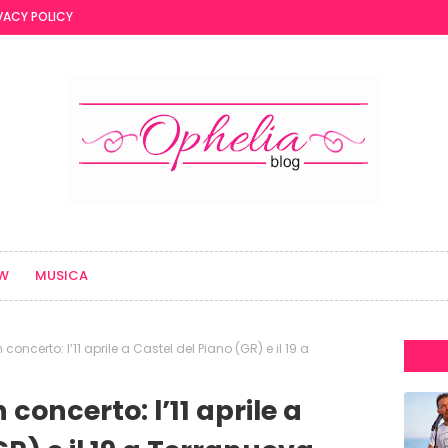
VACY POLICY
EW
MUSICA
oncerto: l’11 aprile a Castel del Piano (GR) e il 19 a
concerto: l’11 aprile a