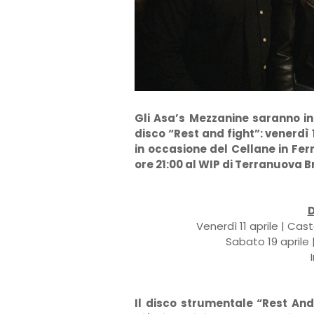
Gli Asa’s Mezzanine saranno in
disco “Rest and fight”: venerdì 
in occasione del Cellane in Fer
ore 21:00 al WIP di Terranuova Br
D
Venerdì 11 aprile | Cas
Sabato 19 aprile 
Il disco strumentale “Rest An