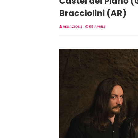
Castel del Piano (
Bracciolini (AR)
REDAZIONE
09 APRILE