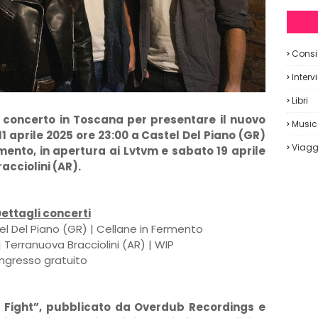
Consig
Interv
Libri
 concerto in Toscana per presentare il nuovo
Musi
11 aprile 2025 ore 23:00 a Castel Del Piano (GR)
Viagg
mento, in apertura ai Lvtvm e sabato 19 aprile
acciolini (AR).
ettagli concerti
tel Del Piano (GR) | Cellane in Fermento
| Terranuova Bracciolini (AR) | WIP
Ingresso gratuito
d Fight”, pubblicato da Overdub Recordings e