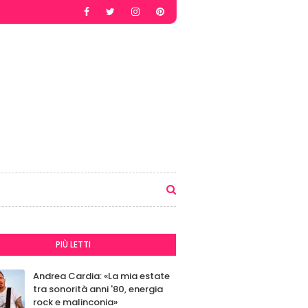
PIÙ LETTI
Andrea Cardia: «La mia estate
tra sonorità anni '80, energia
rock e malinconia»