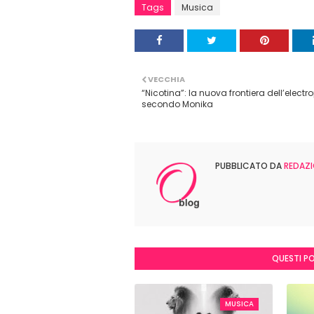
Tags
Musica
VECCHIA
“Nicotina”: la nuova frontiera dell’electr
secondo Monika
PUBBLICATO DA
REDAZI
QUESTI P
MUSICA