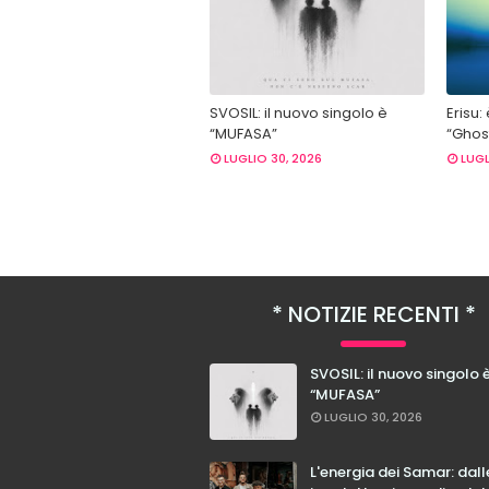
SVOSIL: il nuovo singolo è
Erisu:
“MUFASA”
“Ghost
LUGLIO 30, 2026
LUGL
NOTIZIE RECENTI
SVOSIL: il nuovo singolo 
“MUFASA”
LUGLIO 30, 2026
L'energia dei Samar: dal