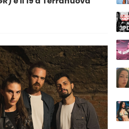
GR) e il 19 a Terranuova