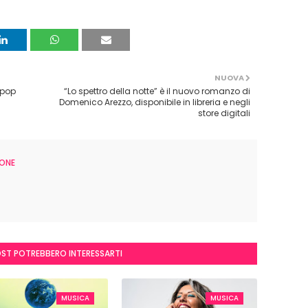
NUOVA
opop
“Lo spettro della notte” è il nuovo romanzo di
Domenico Arezzo, disponibile in libreria e negli
store digitali
ONE
OST POTREBBERO INTERESSARTI
MUSICA
MUSICA