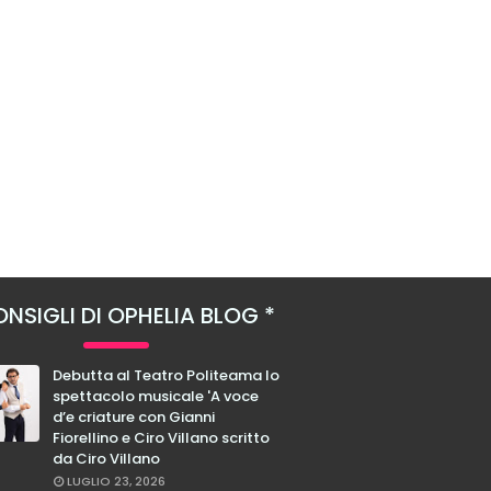
NSIGLI DI OPHELIA BLOG
Debutta al Teatro Politeama lo
spettacolo musicale 'A voce
d’e criature con Gianni
Fiorellino e Ciro Villano scritto
da Ciro Villano
LUGLIO 23, 2026