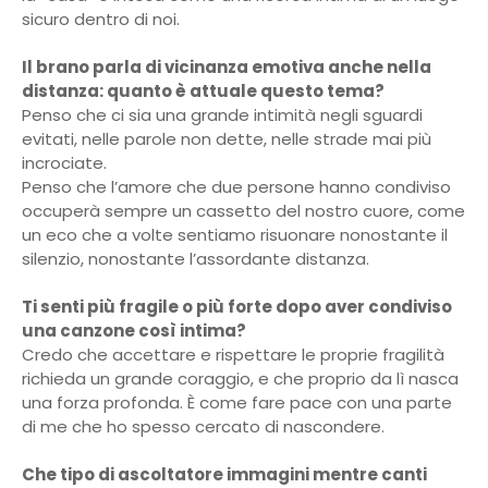
sicuro dentro di noi.
Il brano parla di vicinanza emotiva anche nella
distanza: quanto è attuale questo tema?
Penso che ci sia una grande intimità negli sguardi
evitati, nelle parole non dette, nelle strade mai più
incrociate.
Penso che l’amore che due persone hanno condiviso
occuperà sempre un cassetto del nostro cuore, come
un eco che a volte sentiamo risuonare nonostante il
silenzio, nonostante l’assordante distanza.
Ti senti più fragile o più forte dopo aver condiviso
una canzone così intima?
Credo che accettare e rispettare le proprie fragilità
richieda un grande coraggio, e che proprio da lì nasca
una forza profonda. È come fare pace con una parte
di me che ho spesso cercato di nascondere.
Che tipo di ascoltatore immagini mentre canti