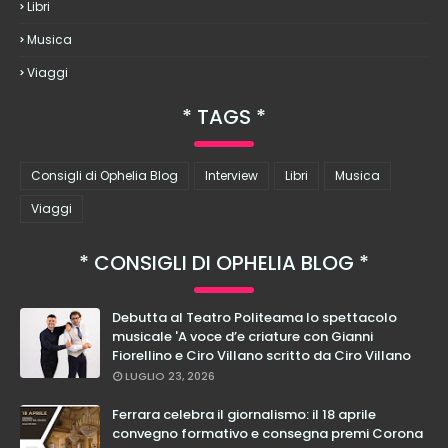
Libri
Musica
Viaggi
TAGS
Consigli di Ophelia Blog
Interview
Libri
Musica
Viaggi
CONSIGLI DI OPHELIA BLOG
Debutta al Teatro Politeama lo spettacolo
musicale 'A voce d’e criature con Gianni
Fiorellino e Ciro Villano scritto da Ciro Villano
LUGLIO 23, 2026
Ferrara celebra il giornalismo: il 18 aprile
convegno formativo e consegna premi Corona