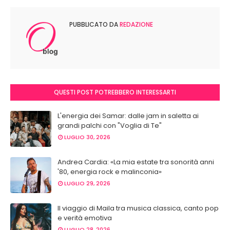
PUBBLICATO DA
REDAZIONE
QUESTI POST POTREBBERO INTERESSARTI
L'energia dei Samar: dalle jam in saletta ai
grandi palchi con "Voglia di Te"
LUGLIO 30, 2026
Andrea Cardia: «La mia estate tra sonorità anni
'80, energia rock e malinconia»
LUGLIO 29, 2026
Il viaggio di Maila tra musica classica, canto pop
e verità emotiva
LUGLIO 28, 2026