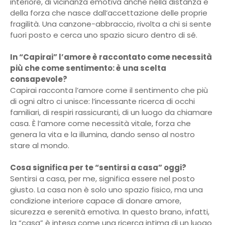
interiore, di vicinanza emotiva anche nella distanza e
della forza che nasce dall’accettazione delle proprie
fragilità. Una canzone-abbraccio, rivolta a chi si sente
fuori posto e cerca uno spazio sicuro dentro di sé.
In “Capirai” l’amore è raccontato come necessità
più che come sentimento: è una scelta
consapevole?
Capirai racconta l’amore come il sentimento che più
di ogni altro ci unisce: l’incessante ricerca di occhi
familiari, di respiri rassicuranti, di un luogo da chiamare
casa. È l’amore come necessità vitale, forza che
genera la vita e la illumina, dando senso al nostro
stare al mondo.
Cosa significa per te “sentirsi a casa” oggi?
Sentirsi a casa, per me, significa essere nel posto
giusto. La casa non è solo uno spazio fisico, ma una
condizione interiore capace di donare amore,
sicurezza e serenità emotiva. In questo brano, infatti,
la “casa” è intesa come una ricerca intima di un luogo