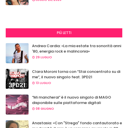
PIÙ LETTI
Andrea Cardia: «La mia estate tra sonorità anni
'80, energia rock e malinconia»
29 LUGLIO
Clara Moroni torna con “Stai concentrato su di
me”, il nuovo singolo feat. 3PD21
13 LUGLIO
“Mi mancherai” è il nuovo singolo di MAGO
disponibile sulle piattaforme digitali
08 GIUGNO
Anastasia: «Con "Strega" fondo cantautorato e