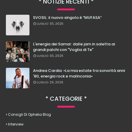
NOTIZIE RECENTI
SVOSIL: il nuovo singolo è “MUFASA”
LUGLIO 30, 2026
L'energia dei Samar: dalle jam in saletta ai
grandi palchi con "Voglia di Te"
LUGLIO 30, 2026
Andrea Cardia: «La mia estate tra sonorità anni
'80, energia rock e malinconia»
LUGLIO 29, 2026
CATEGORIE
Consigli Di Ophelia Blog
Interview