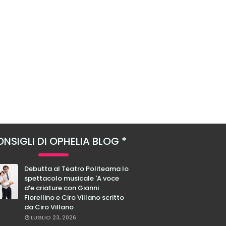
NSIGLI DI OPHELIA BLOG
Debutta al Teatro Politeama lo
spettacolo musicale 'A voce
d’e criature con Gianni
Fiorellino e Ciro Villano scritto
da Ciro Villano
LUGLIO 23, 2026