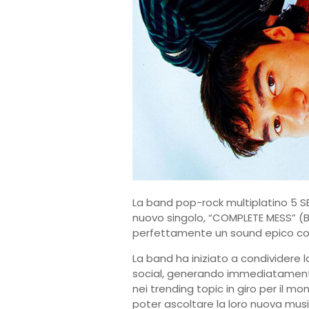
La band pop-rock multiplatino 5 S
nuovo singolo, “COMPLETE MESS” (BM
perfettamente un sound epico con
La band ha iniziato a condividere l
social, generando immediatament
nei trending topic in giro per il m
poter ascoltare la loro nuova musi