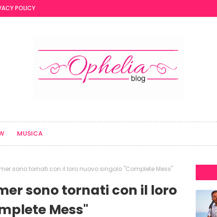
VACY POLICY
EW
MUSICA
r sono tornati con il loro nuovo singolo "Complete Mess"
r sono tornati con il loro
omplete Mess"