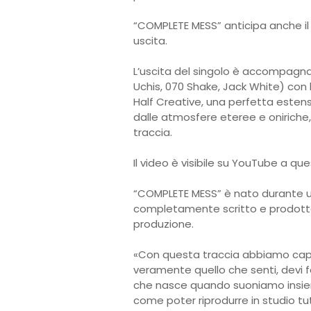
“COMPLETE MESS” anticipa anche il 
uscita.
L’uscita del singolo è accompagna
Uchis, 070 Shake, Jack White) con l
Half Creative, una perfetta esten
dalle atmosfere eteree e oniriche
traccia.
Il video è visibile su YouTube a que
“COMPLETE MESS” è nato durante un
completamente scritto e prodotto
produzione.
«Con questa traccia abbiamo cap
veramente quello che senti, devi 
che nasce quando suoniamo insie
come poter riprodurre in studio t