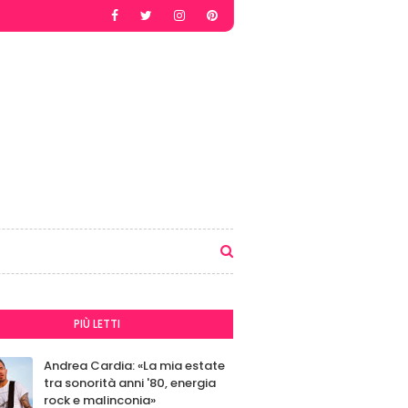
PIÙ LETTI
Andrea Cardia: «La mia estate
tra sonorità anni '80, energia
rock e malinconia»