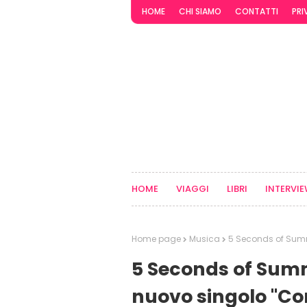
HOME
CHI SIAMO
CONTATTI
PRI
HOME
VIAGGI
LIBRI
INTERVI
Home page
Musica
5 Seconds of Summe
5 Seconds of Summe
nuovo singolo "C