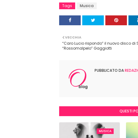
Tags
Musica
VECCHIA
“Caro Lucio rispondo” il nuovo disco di 
“Rossomalpelo” Gaggiotti
PUBBLICATO DA
REDAZI
QUESTI P
MUSICA