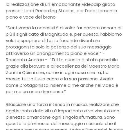
la realizzazione di un emozionante videoclip girato
presso i Lead Recording Studios, per l’adattamento
piano e voce del brano.
“Sentivamo la necessità di voler far arrivare ancora di
più il significato di Magnitudo e, per questo, l’abbiamo
voluta spogliare di tutto facendo diventare
protagonista solo la potenza del suo messaggio
attraverso un arrangiamento piano e voce.” -
Racconta Andrea - “Tutto questo è stato possibile
grazie alla bravura e all’eccellenza del Maestro Mario
Zannini Quirini che, come in ogni cosa che fa, ha
messo tutto il suo cuore e la sua passione. Averlo
come protagonista insieme a me anche nel video è
per me un onore immenso.”
Rilasciare una forza intensa in musica, realizzare che
ogni istante della vita è importante e va vissuto con
pienezza amandone ogni singola sfumatura. Sono
queste le premesse del messaggio musicale che il
giovane cantautore romano Andrea Pasqualini, in arte