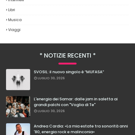
Libri
Musica
Viaggi
NOTIZIE RECENTI
SVOSIL: il nuovo singolo è “MUFASA”
LUGLIO 30, 2026
L'energia dei Samar: dalle jam in saletta ai
grandi palchi con "Voglia di Te"
LUGLIO 30, 2026
Andrea Cardia: «La mia estate tra sonorità anni
'80, energia rock e malinconia»