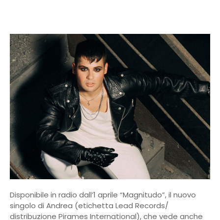
Disponibile in radio dall’1 aprile “Magnitudo”, il nuovo
singolo di Andrea (etichetta Lead Records/
distribuzione Pirames International), che vede anche