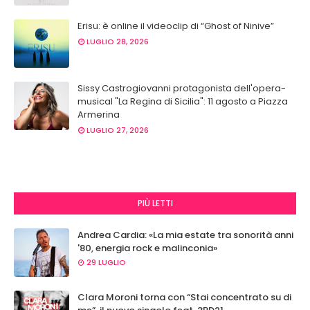
Erisu: è online il videoclip di “Ghost of Ninive”
LUGLIO 28, 2026
Sissy Castrogiovanni protagonista dell'opera-
musical "La Regina di Sicilia": 11 agosto a Piazza
Armerina
LUGLIO 27, 2026
PIÙ LETTI
Andrea Cardia: «La mia estate tra sonorità anni
'80, energia rock e malinconia»
29 LUGLIO
Clara Moroni torna con “Stai concentrato su di