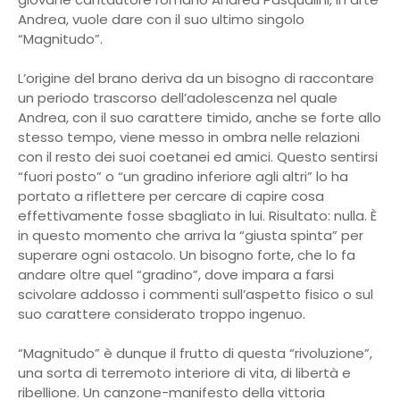
Andrea, vuole dare con il suo ultimo singolo
“Magnitudo”.
L’origine del brano deriva da un bisogno di raccontare
un periodo trascorso dell’adolescenza nel quale
Andrea, con il suo carattere timido, anche se forte allo
stesso tempo, viene messo in ombra nelle relazioni
con il resto dei suoi coetanei ed amici. Questo sentirsi
“fuori posto” o “un gradino inferiore agli altri” lo ha
portato a riflettere per cercare di capire cosa
effettivamente fosse sbagliato in lui. Risultato: nulla. È
in questo momento che arriva la “giusta spinta” per
superare ogni ostacolo. Un bisogno forte, che lo fa
andare oltre quel “gradino”, dove impara a farsi
scivolare addosso i commenti sull’aspetto fisico o sul
suo carattere considerato troppo ingenuo.
“Magnitudo” è dunque il frutto di questa “rivoluzione”,
una sorta di terremoto interiore di vita, di libertà e
ribellione. Un canzone-manifesto della vittoria