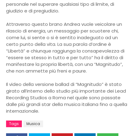
personale nel superare qualsiasi tipo di limite, di
giudizio e di pregiudizio.
Attraverso questo brano Andrea vuole veicolare un
rilascio di energia, un messaggio per scuotere chi,
come lui, si sente o si è sentito inadeguato ad un
certo punto della vita. La sua parola d’ordine è
“Libertà” e chiunque raggiunga la consapevolezza di
“essere se stesso in tutto e per tutto” ha il diritto di
manifestare la propria libertà, con una “Magnitudo”,
che non ammette più freni e paure.
Il video della versione ballad di “Magnitudo” è stato
girato all’interno dello studio più importante dei Lead
Recording Studios a Roma nel quale sono passate
dalle più grandi star della musica italiana fino a quella
internazionale.
Tags
Musica