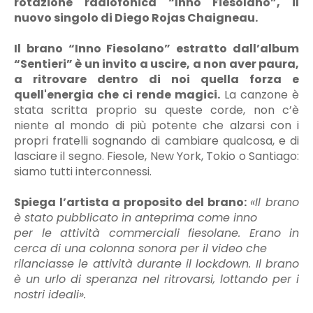
rotazione radiofonica “Inno Fiesolano”, il
nuovo singolo di Diego Rojas Chaigneau.
Il brano “Inno Fiesolano” estratto dall’album
“Sentieri” è un invito a uscire, a non aver paura,
a ritrovare dentro di noi quella forza e
quell'energia che ci rende magici.
La canzone è
stata scritta proprio su queste corde, non c’è
niente al mondo di più potente che alzarsi con i
propri fratelli sognando di cambiare qualcosa, e di
lasciare il segno. Fiesole, New York, Tokio o Santiago:
siamo tutti interconnessi.
Spiega l’artista a proposito del brano:
«Il brano
è stato pubblicato in anteprima come inno
per le attività commerciali fiesolane. Erano in
cerca di una colonna sonora per il video che
rilanciasse le attività durante il lockdown. Il brano
è un urlo di speranza nel ritrovarsi, lottando per i
nostri ideali».