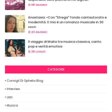
08 GIUGNO
Anastasia: «Con "Strega" fondo cantautorato e
modernità. Il mio è un romanzo musicale in 30
voci»
23 GIUGNO
Il viaggio di Maila tra musica classica, canto
pop e verità emotiva
28 LUGLIO
CATEGORIE
Consigli Di Ophelia Blog
Interview
Libri
Musica