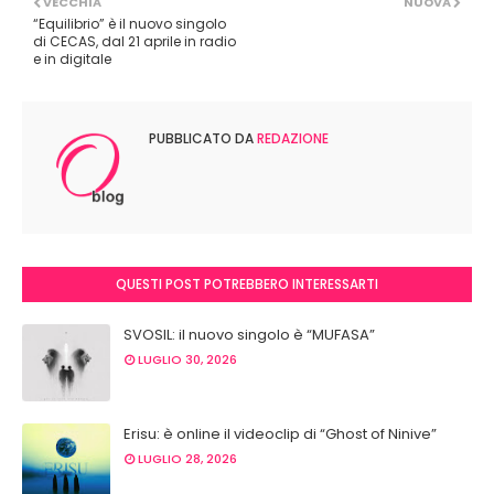
VECCHIA
NUOVA
“Equilibrio” è il nuovo singolo
di CECAS, dal 21 aprile in radio
e in digitale
PUBBLICATO DA
REDAZIONE
QUESTI POST POTREBBERO INTERESSARTI
SVOSIL: il nuovo singolo è “MUFASA”
LUGLIO 30, 2026
Erisu: è online il videoclip di “Ghost of Ninive”
LUGLIO 28, 2026