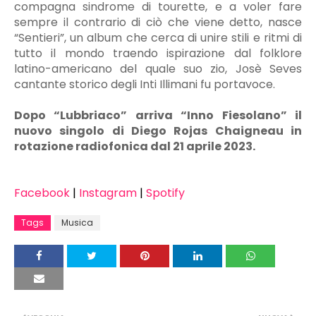
compagna sindrome di tourette, e a voler fare
sempre il contrario di ciò che viene detto, nasce
“Sentieri”, un album che cerca di unire stili e ritmi di
tutto il mondo traendo ispirazione dal folklore
latino-americano del quale suo zio, Josè Seves
cantante storico degli Inti Illimani fu portavoce.
Dopo “Lubbriaco” arriva “Inno Fiesolano” il
nuovo singolo di Diego Rojas Chaigneau in
rotazione radiofonica dal 21 aprile 2023.
Facebook
|
Instagram
|
Spotify
Tags
Musica