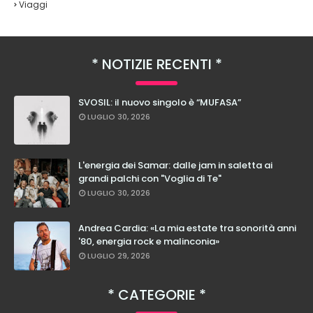
Viaggi
NOTIZIE RECENTI
SVOSIL: il nuovo singolo è “MUFASA”
LUGLIO 30, 2026
L'energia dei Samar: dalle jam in saletta ai
grandi palchi con "Voglia di Te"
LUGLIO 30, 2026
Andrea Cardia: «La mia estate tra sonorità anni
'80, energia rock e malinconia»
LUGLIO 29, 2026
CATEGORIE