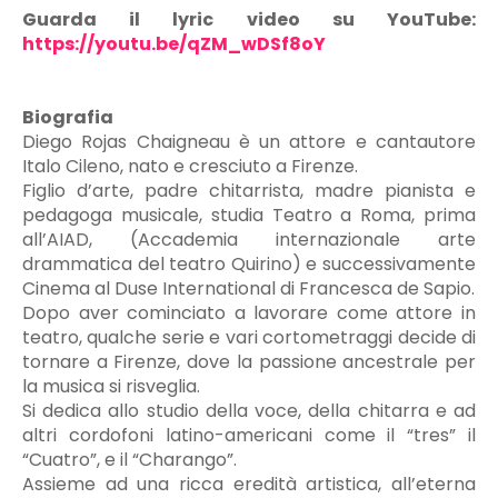
Guarda il lyric video su YouTube:
https://youtu.be/qZM_wDSf8oY
Biografia
Diego Rojas Chaigneau è un attore e cantautore
Italo Cileno, nato e cresciuto a Firenze.
Figlio d’arte, padre chitarrista, madre pianista e
pedagoga musicale, studia Teatro a Roma, prima
all’AIAD, (Accademia internazionale arte
drammatica del teatro Quirino) e successivamente
Cinema al Duse International di Francesca de Sapio.
Dopo aver cominciato a lavorare come attore in
teatro, qualche serie e vari cortometraggi decide di
tornare a Firenze, dove la passione ancestrale per
la musica si risveglia.
Si dedica allo studio della voce, della chitarra e ad
altri cordofoni latino-americani come il “tres” il
“Cuatro”, e il “Charango”.
Assieme ad una ricca eredità artistica, all’eterna