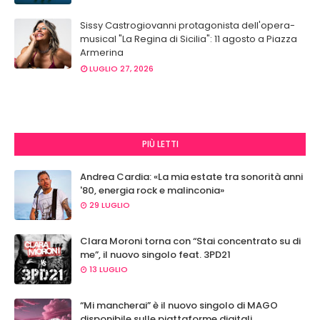
Sissy Castrogiovanni protagonista dell'opera-
musical "La Regina di Sicilia": 11 agosto a Piazza
Armerina
LUGLIO 27, 2026
PIÙ LETTI
Andrea Cardia: «La mia estate tra sonorità anni
'80, energia rock e malinconia»
29 LUGLIO
Clara Moroni torna con “Stai concentrato su di
me”, il nuovo singolo feat. 3PD21
13 LUGLIO
“Mi mancherai” è il nuovo singolo di MAGO
disponibile sulle piattaforme digitali