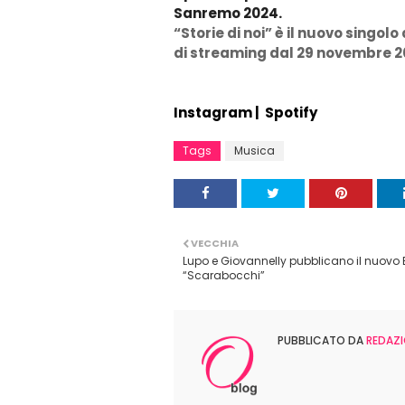
Sanremo 2024.
“Storie di noi” è il nuovo singol
di streaming dal 29 novembre 20
Instagram
|
Spotify
Tags
Musica
VECCHIA
Lupo e Giovannelly pubblicano il nuovo 
“Scarabocchi”
PUBBLICATO DA
REDAZI