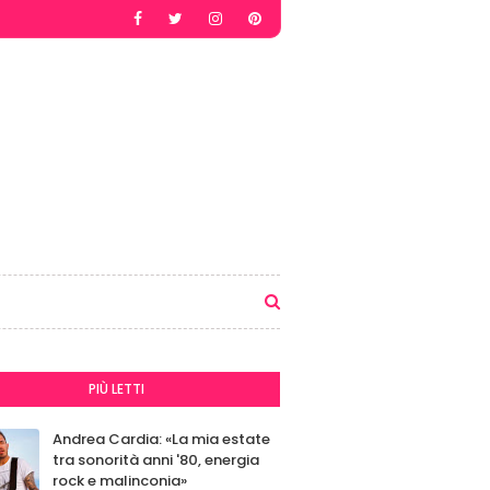
PIÙ LETTI
Andrea Cardia: «La mia estate
tra sonorità anni '80, energia
rock e malinconia»