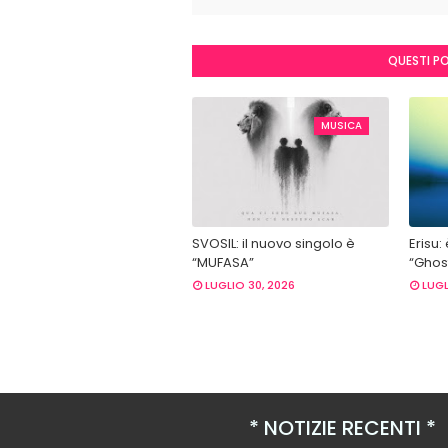
QUESTI P
MUSICA
SVOSIL: il nuovo singolo è
Erisu:
“MUFASA”
“Ghost
LUGLIO 30, 2026
LUGL
NOTIZIE RECENTI