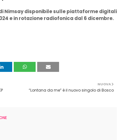
o di Nimsay disponibile sulle piattaforme digitali
24 e in rotazione radiofonica dal 6 dicembre.
NUOVA
EP
“Lontana da me” è il nuovo singolo di Bosco
ONE