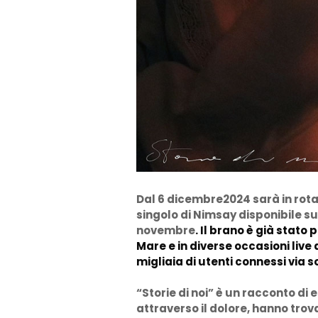
Dal 6 dicembre2024 sarà in rotaz
singolo di Nimsay disponibile su
novembre
. Il brano è già stat
Mare e in diverse occasioni live d
migliaia di utenti connessi via s
“Storie di noi” è un racconto di
attraverso il dolore, hanno tro