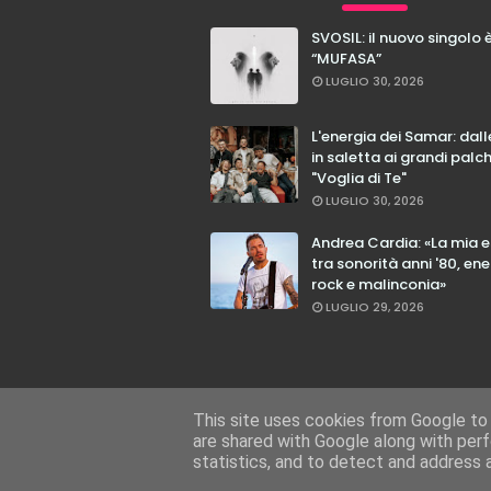
SVOSIL: il nuovo singolo 
“MUFASA”
LUGLIO 30, 2026
L'energia dei Samar: dal
in saletta ai grandi palc
"Voglia di Te"
LUGLIO 30, 2026
Andrea Cardia: «La mia 
tra sonorità anni '80, ene
rock e malinconia»
LUGLIO 29, 2026
This site uses cookies from Google to d
are shared with Google along with perf
statistics, and to detect and address 