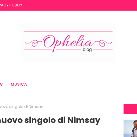
VACY POLICY
EW
MUSICA
l nuovo singolo di Nimsay
l nuovo singolo di Nimsay