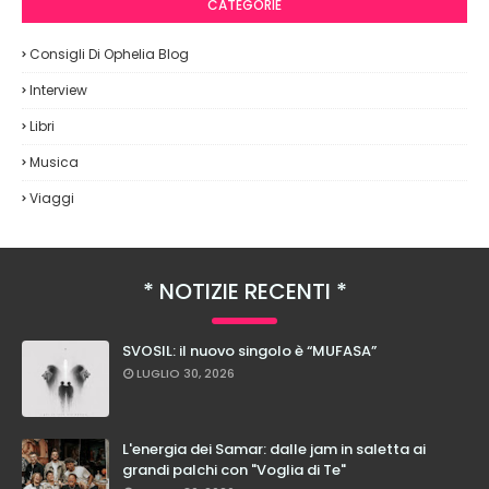
CATEGORIE
Consigli Di Ophelia Blog
Interview
Libri
Musica
Viaggi
NOTIZIE RECENTI
SVOSIL: il nuovo singolo è “MUFASA”
LUGLIO 30, 2026
L'energia dei Samar: dalle jam in saletta ai
grandi palchi con "Voglia di Te"