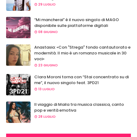
29 LUGLIO
“Mi mancherai” è il nuovo singolo di MAGO
disponibile sulle piattaforme digitali
08 GIUGNO
Anastasia: «Con "Strega" fondo cantautorato e
modernità. Il mio è un romanzo musicale in 30
voci»
23 GIUGNO
Clara Moroni torna con “Stai concentrato su di
me”, il nuovo singolo feat. 3PD21
13 LUGLIO
Il viaggio di Maila tra musica classica, canto
pop e verità emotiva
28 LUGLIO