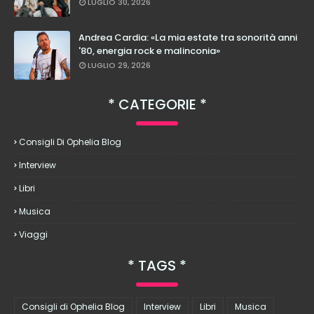
LUGLIO 30, 2026
Andrea Cardia: «La mia estate tra sonorità anni
'80, energia rock e malinconia»
LUGLIO 29, 2026
CATEGORIE
Consigli Di Ophelia Blog
Interview
Libri
Musica
Viaggi
TAGS
Consigli di Ophelia Blog
Interview
Libri
Musica