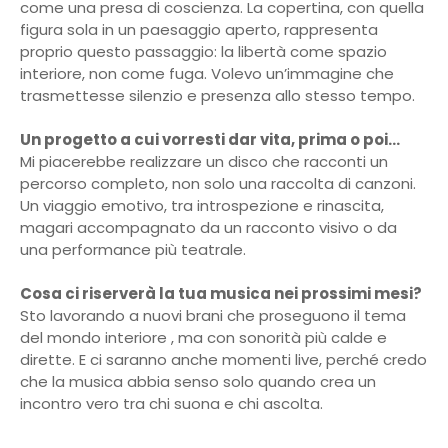
come una presa di coscienza. La copertina, con quella
figura sola in un paesaggio aperto, rappresenta
proprio questo passaggio: la libertà come spazio
interiore, non come fuga. Volevo un’immagine che
trasmettesse silenzio e presenza allo stesso tempo.
Un progetto a cui vorresti dar vita, prima o poi…
Mi piacerebbe realizzare un disco che racconti un
percorso completo, non solo una raccolta di canzoni.
Un viaggio emotivo, tra introspezione e rinascita,
magari accompagnato da un racconto visivo o da
una performance più teatrale.
Cosa ci riserverà la tua musica nei prossimi mesi?
Sto lavorando a nuovi brani che proseguono il tema
del mondo interiore , ma con sonorità più calde e
dirette. E ci saranno anche momenti live, perché credo
che la musica abbia senso solo quando crea un
incontro vero tra chi suona e chi ascolta.