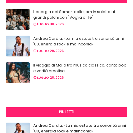
L'energia dei Samar: dalle jam in saletta ai
grandi palchi con "Voglia di Te"
LUGLIO 30, 2026
Andrea Cardia: «La mia estate tra sonorità anni
'80, energia rock e malinconia»
LUGLIO 29, 2026
Il viaggio di Maila tra musica classica, canto pop
e verità emotiva
LUGLIO 28, 2026
PIÙ LETTI
Andrea Cardia: «La mia estate tra sonorità anni
'80, energia rock e malinconia»