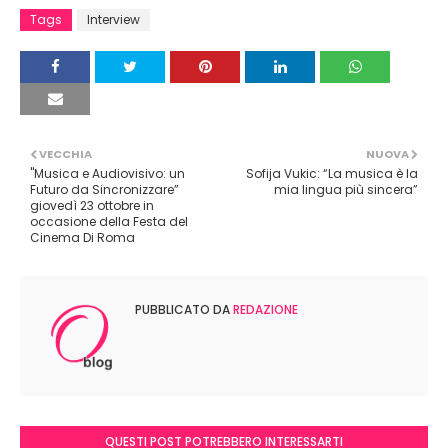
Tags
Interview
VECCHIA
NUOVA
"Musica e Audiovisivo: un
Sofija Vukic: “La musica è la
Futuro da Sincronizzare”
mia lingua più sincera”
giovedì 23 ottobre in
occasione della Festa del
Cinema Di Roma
PUBBLICATO DA
REDAZIONE
QUESTI POST POTREBBERO INTERESSARTI