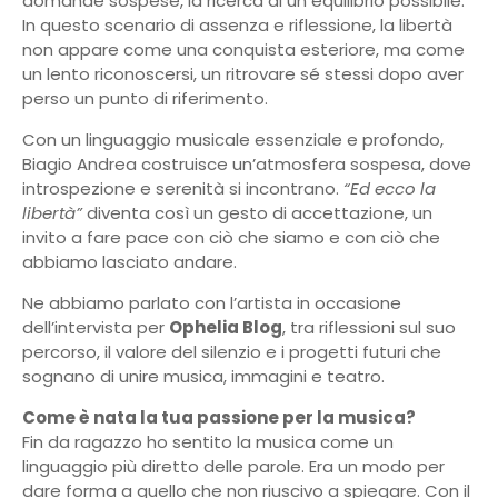
domande sospese, la ricerca di un equilibrio possibile.
In questo scenario di assenza e riflessione, la libertà
non appare come una conquista esteriore, ma come
un lento riconoscersi, un ritrovare sé stessi dopo aver
perso un punto di riferimento.
Con un linguaggio musicale essenziale e profondo,
Biagio Andrea costruisce un’atmosfera sospesa, dove
introspezione e serenità si incontrano.
“Ed ecco la
libertà”
diventa così un gesto di accettazione, un
invito a fare pace con ciò che siamo e con ciò che
abbiamo lasciato andare.
Ne abbiamo parlato con l’artista in occasione
dell’intervista per
Ophelia Blog
, tra riflessioni sul suo
percorso, il valore del silenzio e i progetti futuri che
sognano di unire musica, immagini e teatro.
Come è nata la tua passione per la musica?
Fin da ragazzo ho sentito la musica come un
linguaggio più diretto delle parole. Era un modo per
dare forma a quello che non riuscivo a spiegare. Con il