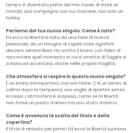
tempo è diventata parte del mio modo di stare al
mondo, una compagna con cui crescere, non solo un
hobby.
Parliamo del tuo nuovo singolo. Come è nato?
Ed ecco la libertà è nato da una fase di ricerca
personale, da un bisogno di capire cosa significhi
davvero sentirsi liberi. Ho scritto il brano con l’idea di
raccontare quel momento in cui si smette di fuggire e
si inizia ad accettarsi, anche nelle proprie fragilità.
Che atmosfera si respira in questo nuovo singolo?
È un brano introspettivo, ma non triste. C’è un senso di
calma dopo la tempesta, una voglia di ripartire senza
eccessi. L’atmosfera è sospesa, come se la libertà
non fosse un punto d’arrivo ma uno stato d’animo.
Come è avvenuta la scelta del titolo e della
copertina?
Il titolo è arrivato per primo: Ed ecco la libertà suonava