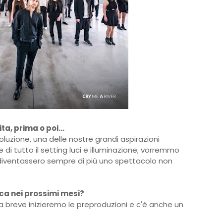
ita, prima o poi…
oluzione, una delle nostre grandi aspirazioni
e di tutto il setting luci e illuminazione; vorremmo
i diventassero sempre di più uno spettacolo non
ica nei prossimi mesi?
 a breve inizieremo le preproduzioni e c'è anche un