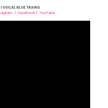
 I VOCAL BLUE TRAINS
stagram
|
Facebook
|
YouTube