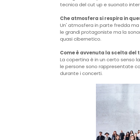
tecnica del cut up e suonato inte
Che atmosfera si respira in que
Un' atmosfera in parte fredda ma 
le grandi protagoniste ma la sono
quasi cibernetico.
Come è avvenuta la scelta del t
La copertina è in un certo senso la
le persone sono rappresentate co
durante i concerti.