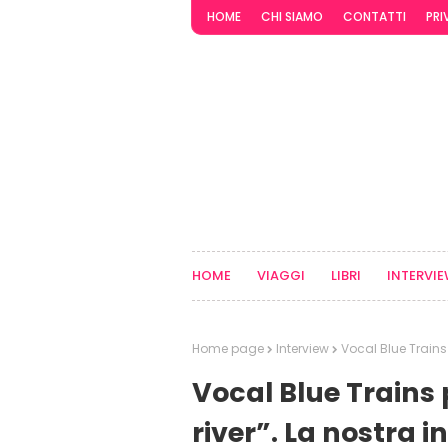
HOME
CHI SIAMO
CONTATTI
PRI
HOME
VIAGGI
LIBRI
INTERVI
Home page
Interview
Vocal Blue Trains 
Vocal Blue Trains
river”. La nostra i