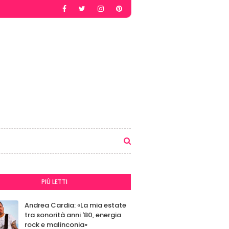
PIÙ LETTI
Andrea Cardia: «La mia estate
tra sonorità anni '80, energia
rock e malinconia»