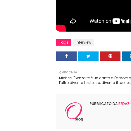
Tags
Interview
VECCHIA
Michee: "Senza te è un canto all'amore
l'altro diventa te stesso, diventa il tuo res
PUBBLICATO DA
REDAZI