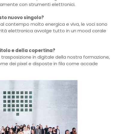
ramente con strumenti elettronici.
sto nuovo singolo?
al contempo molto energica e viva, le voci sono
rità elettronica avvolge tutto in un mood corale
itolo e della copertina?
 trasposizione in digitale della nostra formazione,
me dei pixel e disposte in fila come accade