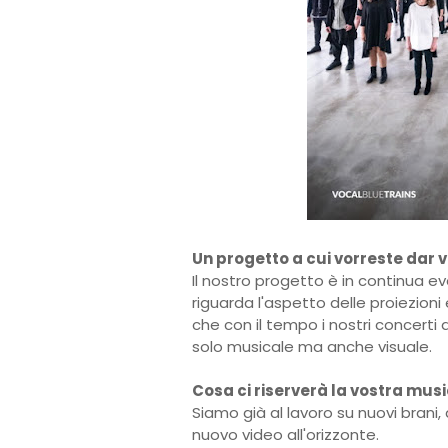
Un progetto a cui vorreste dar v
Il nostro progetto è in continua ev
riguarda l'aspetto delle proiezioni 
che con il tempo i nostri concert
solo musicale ma anche visuale.
Cosa ci riserverà la vostra mus
Siamo già al lavoro su nuovi brani,
nuovo video all'orizzonte.