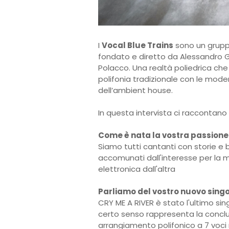
I
Vocal Blue Trains
sono un gruppo
fondato e diretto da Alessandro Ge
Polacco. Una realtà poliedrica che
polifonia tradizionale con le mode
dell’ambient house.
In questa intervista ci raccontano 
Come è nata la vostra passione
Siamo tutti cantanti con storie e b
accomunati dall'interesse per la 
elettronica dall'altra
Parliamo del vostro nuovo sing
CRY ME A RIVER è stato l'ultimo sing
certo senso rappresenta la conclu
arrangiamento polifonico a 7 voci 